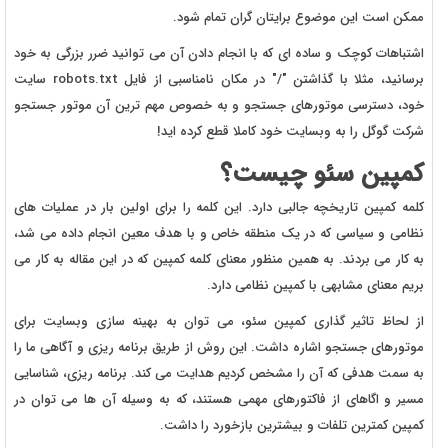
ممکن است این موضوع برایتان گران تمام شود.
اشتباهات کوچک و ساده ای که با انجام دادن آن می توانید ضرر بزرگی به خود
برسانید، مثلا با گذاشتن "/" در مکان نامناسبی از فایل robots.txt سایت
خود، دسترسی موتورهای جستجو و به خصوص مهم ترین آن موتور جستجو
شرکت گوگل را به وبسایت خود کاملا قطع کرده اید!
کمپین سئو چیست؟
کلمه کمپین تاریخچه جالبی دارد. این کلمه را برای اولین بار در عملیات های
نظامی و سیاسی که در یک منطقه خاص و با هدف معین انجام داده می شد،
به کار می بردند. به همین منظور معنای کلمه کمپین که در این مقاله به کار می
بریم معنای مشابهی با کمپین نظامی دارد.
از لحاظ تاثیر گذاری کمپین سئو، می توان به بهینه سازی وبسایت برای
موتورهای جستجو اشاره داشت. این روش از طریق برنامه ریزی و آگاهی ما را
به سمت هدفی که آن را مشخص کردیم هدایت می کند. برنامه ریزی، شناسایی
مسیر و اگاهای از فاکتورهای مهمی هستند، که به وسیله آن ها می توان در
کمپین کمترین تلفات و بیشترین بازخورد را داشت.