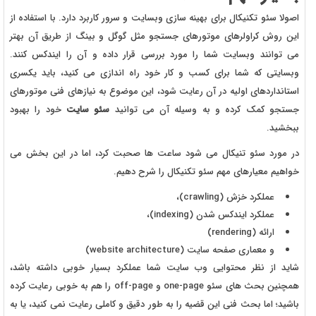
اصولا سئو تکنیکال برای بهینه سازی وبسایت و سرور کاربرد دارد. با استفاده از
این روش کراولرهای موتورهای جستجو مثل گوگل و بینگ از طریق آن بهتر
می توانند وبسایت شما را مورد بررسی قرار داده و آن را ایندکس کنند.
وبسایتی که شما برای کسب و کار خود راه اندازی می کنید، باید یکسری
استانداردهای اولیه در آن رعایت شود، این موضوع به نیازهای فنی موتورهای
جستجو کمک کرده و به وسیله آن می توانید
سئو سایت
خود را بهبود
ببخشید.
در مورد سئو تنیکال می شود ساعت ها صحبت کرد، اما در این بخش می
خواهیم معیارهای مهم سئو تکنیکال را شرح دهیم.
عملکرد خزش (crawling)،
عملکرد ایندکس شدن (indexing)،
ارائه (rendering)
و معماری صفحه سایت (website architecture)
شاید از نظر محتوایی وب سایت شما عملکرد بسیار خوبی داشته باشد،
همچنین بحث های سئو one-page و off-page را هم به خوبی رعایت کرده
باشید؛ اما بحث فنی این قضیه را به طور دقیق و کاملی رعایت نمی کنید، یا به