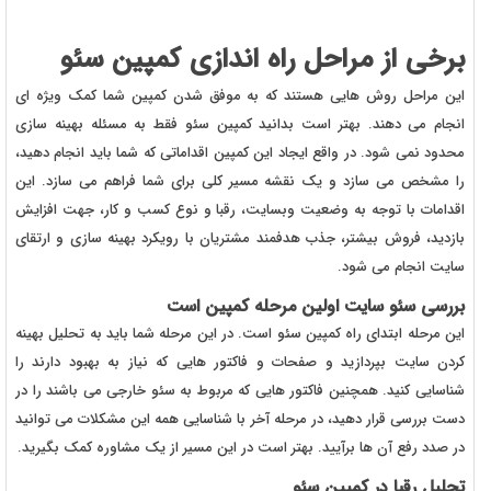
برخی از مراحل راه اندازی کمپین سئو
این مراحل روش هایی هستند که به موفق شدن کمپین شما کمک ویژه ای
انجام می دهند. بهتر است بدانید کمپین سئو فقط به مسئله بهینه سازی
محدود نمی شود. در واقع ایجاد این کمپین اقداماتی که شما باید انجام دهید،
را مشخص می سازد و یک نقشه مسیر کلی برای شما فراهم می سازد. این
اقدامات با توجه به وضعیت وبسایت، رقبا و نوع کسب و کار، جهت افزایش
بازدید، فروش بیشتر، جذب هدفمند مشتریان با رویکرد بهینه سازی و ارتقای
سایت انجام می شود.
بررسی سئو سایت اولین مرحله کمپین است
این مرحله ابتدای راه کمپین سئو است. در این مرحله شما باید به تحلیل بهینه
کردن سایت بپردازید و صفحات و فاکتور هایی که نیاز به بهبود دارند را
شناسایی کنید. همچنین فاکتور هایی که مربوط به سئو خارجی می باشند را در
دست بررسی قرار دهید، در مرحله آخر با شناسایی همه این مشکلات می توانید
در صدد رفع آن ها برآیید. بهتر است در این مسیر از یک مشاوره کمک بگیرید.
تحلیل رقبا در کمپین سئو