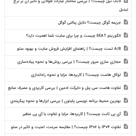
لانگ تیل چیست؟ | بررسی ساختار عبارات طولانی و تاثیر آن بر نرخ
تبدیل
جریمه گوگل چیست؟ دلایل پنالتی گوگل
الگوریتم EEAT چیست و چرا برای سایت شما اهمیت دارد؟
A/B تست چیست؟ | راهنمای افزایش فروش سایت و بهبود سئو
مجازی سازی سرور چیست؟ | بررسی روش‌ها و نحوه پیاده‌سازی
لوکال هاست چیست؟ | کاربردها، مزایا و نحوه راه‌اندازی
تفاوت هاست سی پنل و دایرکت ادمین | بررسی کاربردی و مصرف منابع
بهترین محیط برنامه نویسی پایتون | بررسی ابزارها و نحوه پیکربندی
آی پی ثابت چیست؟ | کاربردها، مزایا و تفاوت با آی پی متغیر
تفاوت IPv4 با IPv6 چیست؟ | مقایسه سرعت، امنیت و تاثیر در سئو