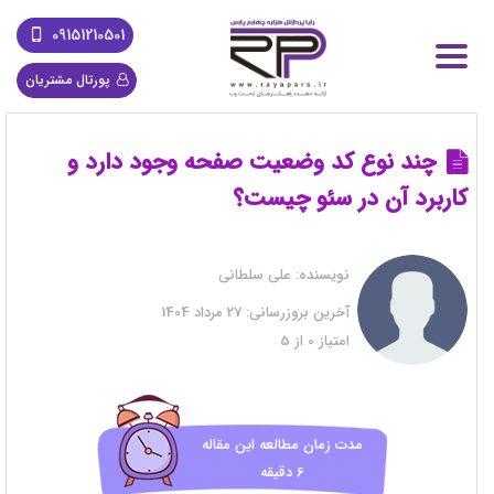
09151210501
پورتال مشتریان
چند نوع کد وضعیت صفحه وجود دارد و
کاربرد آن در سئو چیست؟
نویسنده:
علی سلطانی
آخرین بروزرسانی:
27 مرداد 1404
امتیاز
0
از
5
مدت زمان مطالعه این مقاله
6 دقیقه