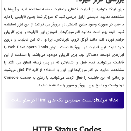
برای اینکه بتوانید از قابلیت‌ کدهای وضعیت صفحه استفاده کنید و آن‌ها را
مشاهده نمایید، بایستی ازاول بررسی کنید که مرورگر شما چنین قابلیتی را دارد
یا خیر. در صورت وجود چنین قابلیتی در مرورگر می توانید از این ابزار استفاده
کنید. البته بهتر است بدانید اکثر مرورگرهای امروزی این قابلیت را برای کاربران
فراهم آورده اند، مانند گوگل کروم، فایرفاکس، اپرا و... که این قابلیت را درون
خود دارند. این قابلیت در مرورگرها تحت عنوان Web Developers Tools یا
ابزارهای توسعه دهندگان وب برای کاربران موجود می‌باشد. با استفاده از این
قابلیت می‌توانید تمام فعل و انفعالاتی که در پس زمینه اتفاق می افتد را
مشاهده نمایید. در اکثر مرورگرها این ابزار با استفاده از کلید F12 فعال می‌شود
و زمانی که این قابلیت را فعال کردید می‌توانید با رفتن به قسمت Console
درخواست و پاسخ بین مرورگر و سرور را مشاهده نمایید.
مقاله مرتبط:
لیست مهمترین تگ های Html در سئو سایت