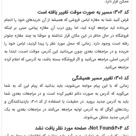
ممکن قرار دارد.
کد 302؛ مسیر به صورت موقت تغییر یافته است
فرض کنید شما به مغازه لباس فروشی که همیشه از آن خریدهای خود را انجام
می‌داده اید مراجعه کرده اید، اما روی درب آن مغازه پیامی مبنی بر اینکه
فروشگاه در حال حاظر در این مکان قرار نداشته و موقتا به چند مغازه جلوتر
رفته است وجود دارد. زمانی که محل مورد نظر را پیدا کردید، لباس خود را
خریده و در مراجعات بعدی چون می‌دانید این آدرس موقت است، ابتدا به
آدرس اصلی مراجعه می‌کنید و اگر فروشگاه بسته باشد، به آدرسی که اعلام کرده
مراجعه می‌کنید.
کد 301؛ تغییر مسیر همیشگی
زمانی که با این پیام مواجه می‌شوید، باید بدانید که پیام این کد به شما
می‌گوید که آدرس به صورت دائم تغییر کرده است و در مراجعات بعدی شما
باید به آدرس جدید بروید. در حقیقت با استفاده از کد 301، بازدیدکنندگان و
ربات‌های گوگل که به آدرس اولیه مراجعه می‌کنند در مراجعات بعدی به یک
آدرس جدید منتقل می‌شوند.
کد 404؛Not Found، صفحه مورد نظر یافت نشد
زمانی که این کد به نمایش درمی‌آید باید بدانید که اطلاعات مربوط به آن