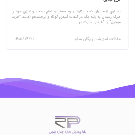
بسیاری از مدیران کسب‌وکارها و وب‌مستران، تمام بودجه و انرژی خود را
صرف رسیدن به رتبه یک در کلمات کلیدی کوتاه و پرجستجو (مانند "خرید
موبایل" یا "طراحی سایت در ...
مقالات آموزشی رایگان سئو
۱۴۰۵/۰۴/۲۱