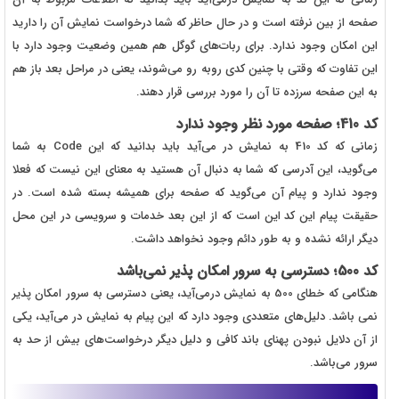
صفحه از بین نرفته است و در حال حاظر که شما درخواست نمایش آن را دارید
این امکان وجود ندارد. برای ربات‌های گوگل هم همین وضعیت وجود دارد با
این تفاوت که وقتی با چنین کدی روبه رو می‌شوند، یعنی در مراحل بعد باز هم
به این صفحه سرزده تا آن را مورد بررسی قرار دهند.
کد 410؛ صفحه مورد نظر وجود ندارد
زمانی که کد 410 به نمایش در می‌آید باید بدانید که این Code به شما
می‌گوید، این آدرسی که شما به دنبال آن هستید به معنای این نیست که فعلا
وجود ندارد و پیام آن می‌گوید که صفحه برای همیشه بسته شده است. در
حقیقت پیام این کد این است که از این بعد خدمات و سرویسی در این محل
دیگر ارائه نشده و به طور دائم وجود نخواهد داشت.
کد 500؛ دسترسی به سرور امکان پذیر نمی‌باشد
هنگامی که خطای 500 به نمایش درمی‌آید، یعنی دسترسی به سرور امکان پذیر
نمی باشد. دلیل‌های متعددی وجود دارد که این پیام به نمایش در می‌آید، یکی
از آن دلایل نبودن پهنای باند کافی و دلیل دیگر درخواست‌های بیش از حد به
سرور می‌باشد.