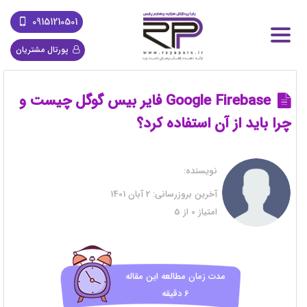
09151210501
پورتال مشتریان
Google Firebase فایر بیس گوگل چیست و
چرا باید از آن استفاده کرد؟
نویسنده:
آخرین بروزرسانی:
2 آبان 1401
امتیاز
0
از
5
مدت زمان مطالعه این مقاله
6 دقیقه