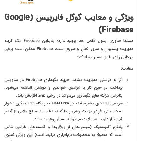
ویژگی و معایب گوگل فایربیس
(Google
Firebase)
مسلما فناوری بدون نقص هم وجود دارد؛ بنابراین Firebase یک گزینه
مدیریت پشتیبان و سرور فعال و سریع است، Firebase ممکن است برخی
ایراداتی را در طول مسیر ایجاد کند:
معایب:
اگر به درستی مدیریت نشود، هزینه نگهداری Firebase در سرویس
پرداخت در حین کار با افزایش خواندن و نوشتن انباشته می‌شود.
بنابراین هزینه های نگهداری می‌تواند در برخی نقاط افزایش یابد.
خروجی داده‌های ذخیره شده در Firestore به پایگاه داده دیگری دشوار
است. حتی اگر در نهایت راهی پیدا کنید، اغلب به سطح بالایی از آنالیز
فنی نیاز دارید. به علاوه، می‌تواند بسیار پرهزینه باشد.
پلتفرم آگنوستیک (مجموعه‌ای از ویژگی‌ها و فلسفه‌های طراحی خاص
است که معمولاً به محصولات نرم‌افزاری مرتبط است) این ویژگی کمتری