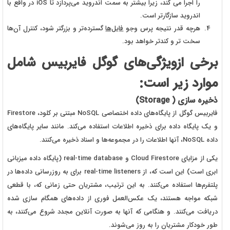
را اجرا می کند، زیرا بیشتر به سمت اندروید می‌پردازد تا iOS در واقع با
اندروید سازگارتر است.
هرچه قدر نتیجه پرس وجو
فایل‌ها
گسترده‌تر و بزرگتر شود، کنترل آن‌ها
سخت تر و کندتر خواهد بود.
برخی ازویژگی‌های گوگل فایربیس شامل
موارد زیر است:
ذخیره‌ سازی (
Storage
)
فایربیس گوگل از پایگاه‌های داده اختصاصی NoSQL مبتنی بر کلود، Firestore
و یک پایگاه داده برای ذخیره اطلاعات استفاده می‌کند. مانند سایر پایگاه‌های
داده NoSQL، آنها اطلاعات را در مجموعه‌ها و اسناد ذخیره می‌کنند.
یکی از مزایای Cloud Firestore و real-time database (پایگاه داده میزبانی
ابری است) این است که، از real-time listeners برای به روزرسانی داده‌ها در
پلتفرم‌ها استفاده می‌کنند. به این ترتیب، مشتریان حتی زمانی که، با قطعی
شبکه مواجه هستند، یک عکس‌العمل فوری از داده‌های همگام‌ سازی شده
دریافت می‌کنند. و هنگامی که آنها به صورت آنلاین مجدد شروع می‌کنند، به
طور خودکار مشتریان را به روز می‌شوند.