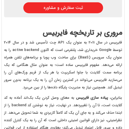
ثبت سفارش و مشاوره
مروری بر تاریخچه فایربیس
فایربیس در سال 2011 به عنوان یک API چت تأسیس شد و در سال 2014
توسط Google خریداری شد، پلتفرمی است که اکنون active backend را به
عنوان یک سرویس (BaaS) برای ساخت وب پویا و برنامه‌های تلفن همراه
ارائه می‌دهد. مفهوم فایربیس ساده است؛ به عنوان مثال هنگامی که یک
برنامه سمت کلاینت با جاوا اسکریپت یا هر یک از فریم ورک‌های آن را
می‌سازید فایربیس می‌تواند در کمترین زمان آن را به یک برنامه بدون سرور
تبدیل کند. همچنین نیاز به مدیریت پایگاه داده‌ها را از بین می‌برد.
بنابراین،
پیاده‌ سازی فایربیس
به معنای وصل کردن یک بک‌اند آماده به کد
‌‌کلاینت است، تا آن را تغییردهد. در نهایت، نیاز به نوشتن کد backend را از
ابتدا حذف می‌کند و به جای آن یک کد کاملاً کاربردی به شما تحویل می‌دهد. از
نظرامنیتی، نیز دارای قوانین امنیتی داخلی است که آن را به یک کنترل کننده
داده و سرور قابل اعتماد تبدیل می‌کند؛ بعلاوه، هنگام استفاده از این قوانین