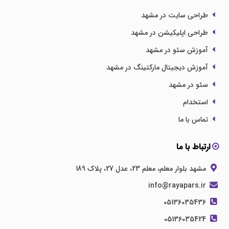
طراحی سایت در مشهد
طراحی اپلیکیشن در مشهد
آموزش سئو در مشهد
آموزش دیجیتال مارکتینگ در مشهد
سئو در مشهد
استخدام
تماس با ما
ارتباط با ما
مشهد بلوار معلم، معلم 23، عدل 27، پلاک 189
info@rayapars.ir
05136035436
05136035424