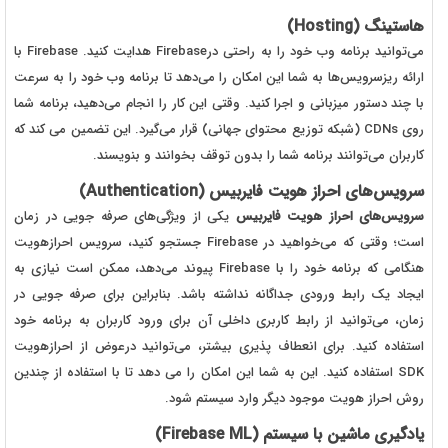
هاستینگ (
Hosting
)
می‌توانید برنامه وب خود را به راحتی درFirebase هدایت کنید. Firebase با
ارائه ریزسرویس‌ها به شما این امکان را می‌دهد تا برنامه وب خود را به سرعت
با چند دستور میزبانی و اجرا کنید. وقتی این کار را انجام می‌دهید، برنامه شما
روی CDNs (شبکه توزیع محتوای جهانی) قرار می‌گیرد. این تضمین می کند که
کاربران می‌توانند برنامه شما را بدون توقف بخوانند و بنویسند.
سرویس‌های احراز هویت فایربیس (
Authentication
)
سرویس‌های احراز هویت فایربیس
یکی از ویژگی‌های صرفه جویی در زمان
است؛ وقتی که می‌خواهید در Firebase جستجو کنید، سرویس احرازهویت
هنگامی که برنامه خود را با Firebase پیوند می‌دهد، ممکن است نیازی به
ایجاد یک رابط ورودی جداگانه نداشته باشد. بنابراین برای صرفه جویی در
زمان، می‌توانید از رابط کاربری داخلی آن برای ورود کاربران به برنامه خود
استفاده کنید. برای انعطاف پذیری بیشتر، می‌توانید درعوض از احرازهویت
SDK استفاده کنید. این به شما این امکان را می دهد تا با استفاده از چندین
روش احراز هویت موجود دیگر وارد سیستم شود.
یادگیری ماشین با سیستم
(Firebase ML)