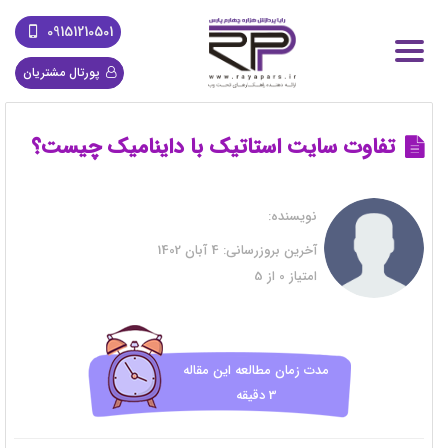
09151210501
پورتال مشتریان
تفاوت سایت استاتیک با داینامیک چیست؟
نویسنده:
آخرین بروزرسانی:
4 آبان 1402
امتیاز
0
از
5
مدت زمان مطالعه این مقاله
3 دقیقه