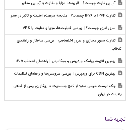
آی پی ثابت چیست؟ | کاربردها، مزایا و تفاوت با آی پی متغیر
تفاوت IPv4 با IPv6 چیست؟ | مقایسه سرعت، امنیت و تاثیر در سئو
سرور ابری چیست؟ | بررسی قابلیت‌ها، مزایا و تفاوت با VPS
تفاوت سرور مجازی و سرور اختصاصی | بررسی ساختار و راهنمای
انتخاب
بهترین افزونه پیامک وردپرس و ووکامرس | راهنمای انتخاب 1405
بهترین CDN برای وردپرس | بررسی سرویس‌ها و راهنمای تنظیمات
چک لیست حیاتی سئو: از لانچ وب‌سایت تا ریکاوری پس از قطعی
اینترنت در ایران
تجربه شما