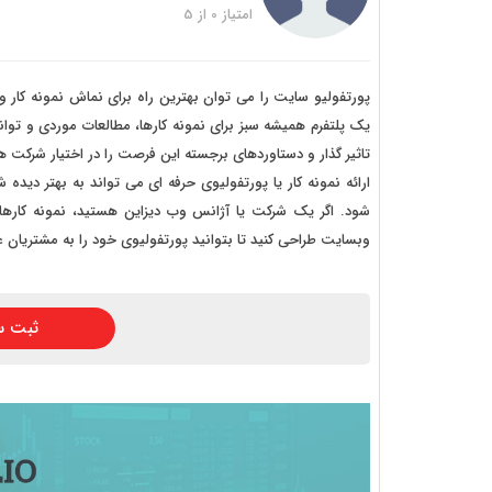
خرید
امتیاز
0
از
5
خرید
خرید 
یک پلتفرم همیشه سبز برای نمونه کارها، مطالعات موردی و تو
خرید
تاثیر گذار و دستاوردهای برجسته این فرصت را در اختیار شرکت ها 
خرید
شود. اگر یک شرکت یا آژانس وب دیزاین هستید، نمونه کارهای
خرید
وبسایت طراحی کنید تا بتوانید پورتفولیوی خود را به مشتریان ع
ثبت س