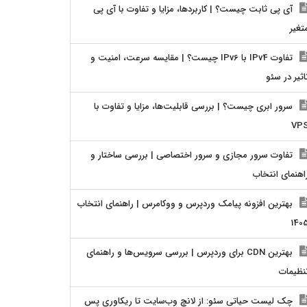
آی پی ثابت چیست؟ | کاربردها، مزایا و تفاوت با آی پی
تغیر
تفاوت IPv4 با IPv6 چیست؟ | مقایسه سرعت، امنیت و
اثیر در سئو
سرور ابری چیست؟ | بررسی قابلیت‌ها، مزایا و تفاوت با
VP
تفاوت سرور مجازی و سرور اختصاصی | بررسی ساختار و
اهنمای انتخاب
بهترین افزونه پیامک وردپرس و ووکامرس | راهنمای انتخاب
140
بهترین CDN برای وردپرس | بررسی سرویس‌ها و راهنمای
نظیمات
چک لیست حیاتی سئو: از لانچ وب‌سایت تا ریکاوری پس