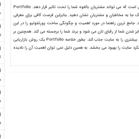
نمونه کار یا پورتفولیو فرصتی بی نظیر برای غافلگیر کردن کاربران است که می تواند مشتریان بالقوه شما را تحت تاثیر قرار دهد. Portfolio
م
 یک جا به مخاطبان و مشتریان نشان دهید. بنابراین فرصت کافی برای معرفی
د. جامع ترین راهنما در مورد اهمیت و چگونگی ساخت پورتفولیو را در این
ایز شدن شما از رقبای تان می شود و برند شما را برجسته می کند. همچنین بر
ت
سئو شما تاثیر گذاری زیادی خواهد داشت زیرا می تواند کاربران بیشتری را به سایت جذب کند. بطور خلاصه Portfolio یک روش بازاریابی
رد سایت را بهبود می بخشد. به همین دلیل نمی توان اهمیت آن را نادیده
S
ر
5
ت