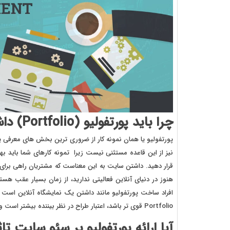
چرا باید پورتفولیو (Portfolio) داشته باشیم؟
پورتفولیو یا همان نمونه کار از ضروری ترین بخش های معرف
قرار دهید. داشتن سایت به این معناست که مشتریان راهی برای د
هنوز در دنیای آنلاین فعالیتی ندارید، از زمان بسیار عقب هس
افراد ساخت پورتفولیو مانند داشتن یک نمایشگاه آنلاین است که
Portfolio قوی تر باشد، اعتبار طراح در نظر بیننده بیشتر است و سبب جلب اطمینان آنها می شود.
آیا ارائه پورتفولیو بر سئو سایت تاث