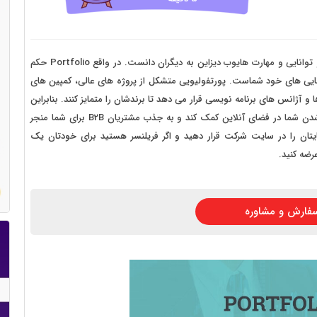
 سایت فروش فایل
 سایت خودرو
سایت با امکانات دیوار
پورتفولیو سایت را می توان بهترین راه برای نماش نمونه کار و توانایی و مهارت هایوب دیزاین به دیگران دانست. در واقع Portfolio حکم
انایی های خود شماست. پورتفولیویی متشکل از پروژه های عالی، کمپین های
 سایت نوبت دهی پزشکان
و آژانس های برنامه نویسی قرار می دهد تا برندشان را متمایز کنند. بنابراین
 سایت هتل
ارائه نمونه کار یا پورتفولیوی حرفه ای می تواند به بهتر دیده شدن شما در فضای آنلاین کمک کند و به جذب مشتریان B2B برای شما منجر
تان را در سایت شرکت قرار دهید و اگر فریلنسر هستید برای خودتان یک
 سایت همایش
رضه کنید.
فارش و مشاوره