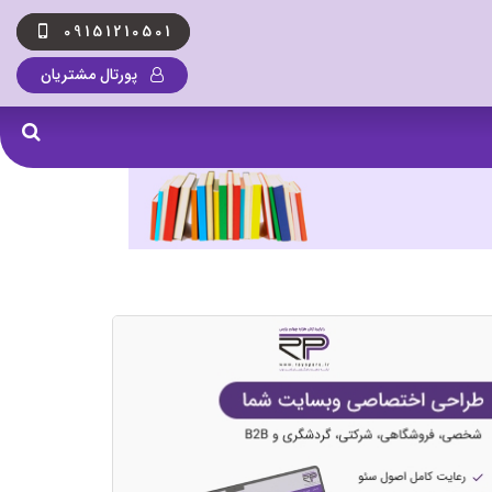
09151210501
پورتال مشتریان