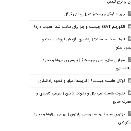
ن بر نرخ تبدیل
جریمه گوگل چیست؟ دلایل پنالتی گوگل
الگوریتم EEAT چیست و چرا برای سایت شما اهمیت دارد؟
A/B تست چیست؟ | راهنمای افزایش فروش سایت و
هبود سئو
مجازی سازی سرور چیست؟ | بررسی روش‌ها و نحوه
یاده‌سازی
لوکال هاست چیست؟ | کاربردها، مزایا و نحوه راه‌اندازی
تفاوت هاست سی پنل و دایرکت ادمین | بررسی کاربردی و
صرف منابع
بهترین محیط برنامه نویسی پایتون | بررسی ابزارها و نحوه
یکربندی