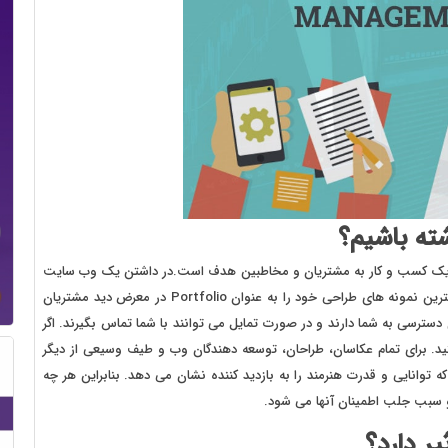
ی یک کسب و کار به مشتریان و مخاطبین هدف است.در داشتن یک وب سایت
نیز از این قاعده مستثنی نیست زیرا تمونه کارهای شما باید بهترین نمونه های طراحی خود را به عنوان Portfolio در معرض دید مشتریان
سترسی به شما دارند و در صورت تمایل می توانند با شما تماس بگیرند. اگر
تید. برای تمام عکاسان، طراحان، توسعه دهندگان وب و طیف وسیعی از دیگر
 توانایی و قدرت هنرمند را به بازدید کننده نشان می دهد. بنابراین هر چه
یر دارد؟