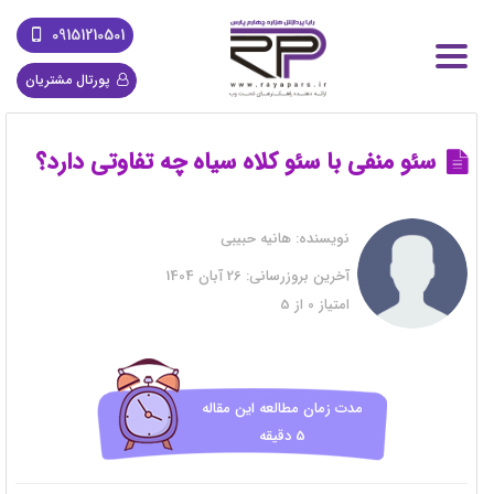
09151210501
پورتال مشتریان
سئو منفی با سئو کلاه سیاه چه تفاوتی دارد؟
نویسنده:
هانیه حبیبی
آخرین بروزرسانی:
26 آبان 1404
امتیاز
0
از
5
مدت زمان مطالعه این مقاله
5 دقیقه