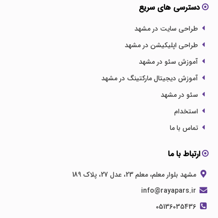
دسترسی های سریع
طراحی سایت در مشهد
طراحی اپلیکیشن در مشهد
آموزش سئو در مشهد
آموزش دیجیتال مارکتینگ در مشهد
سئو در مشهد
استخدام
تماس با ما
ارتباط با ما
مشهد بلوار معلم، معلم 23، عدل 27، پلاک 189
info@rayapars.ir
05136035436