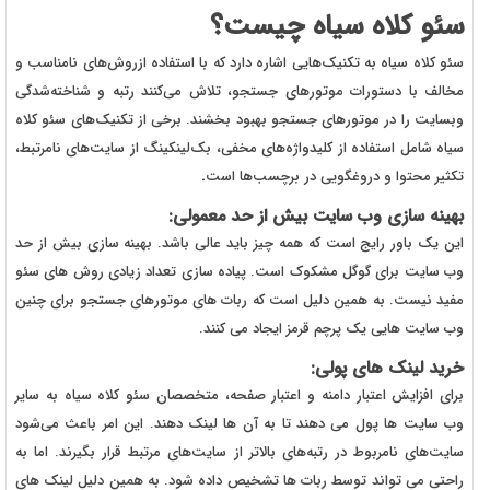
سئو کلاه سیاه چیست؟
سئو کلاه سیاه به تکنیک‌هایی اشاره دارد که با استفاده ازروش‌های نامناسب و
مخالف با دستورات موتورهای جستجو، تلاش می‌کنند رتبه و شناخته‌شدگی
وبسایت را در موتورهای جستجو بهبود بخشند. برخی از تکنیک‌های سئو کلاه
سیاه شامل استفاده از کلیدواژه‌های مخفی، بک‌لینکینگ از سایت‌های نامرتبط،
تکثیر محتوا و دروغگویی در برچسب‌ها است
.
بهینه سازی وب سایت بیش از حد معمولی:
این یک باور رایج است که همه چیز باید عالی باشد. بهینه سازی بیش از حد
وب سایت برای گوگل مشکوک است. پیاده سازی تعداد زیادی روش های سئو
مفید نیست. به همین دلیل است که ربات های موتورهای جستجو برای چنین
وب سایت هایی یک پرچم قرمز ایجاد می کنند.
خرید لینک های پولی:
برای افزایش اعتبار دامنه و اعتبار صفحه، متخصصان سئو کلاه سیاه به سایر
وب سایت ها پول می دهند تا به آن ها لینک دهند. این امر باعث می‌شود
سایت‌های نامربوط در رتبه‌های بالاتر از سایت‌های مرتبط قرار بگیرند. اما به
راحتی می تواند توسط ربات ها تشخیص داده شود. به همین دلیل لینک های