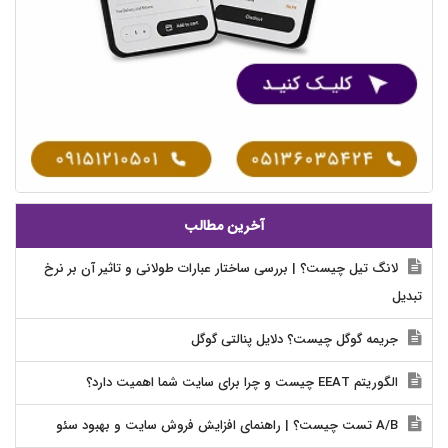
آخرین مطالب
لانگ تیل چیست؟ | بررسی ساختار عبارات طولانی و تاثیر آن بر نرخ
تبدیل
جریمه گوگل چیست؟ دلایل پنالتی گوگل
الگوریتم EEAT چیست و چرا برای سایت شما اهمیت دارد؟
A/B تست چیست؟ | راهنمای افزایش فروش سایت و بهبود سئو