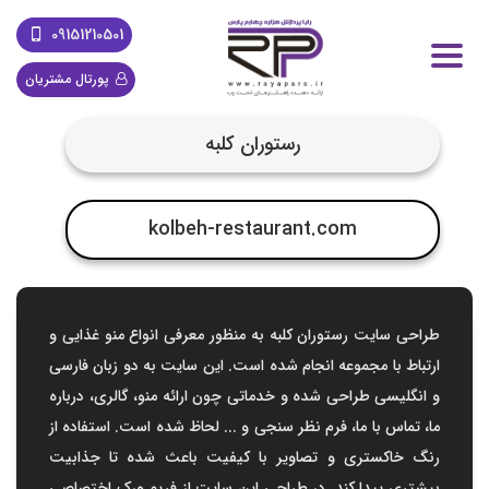
09151210501
پورتال مشتریان
رستوران کلبه
kolbeh-restaurant.com
طراحی سایت رستوران کلبه به منظور معرفی انواع منو غذایی و
ارتباط با مجموعه انجام شده است. این سایت به دو زبان فارسی
و انگلیسی طراحی شده و خدماتی چون ارائه منو، گالری، درباره
ما، تماس با ما، فرم نظر سنجی و ... لحاظ شده است. استفاده از
رنگ خاکستری و تصاویر با کیفیت باعث شده تا جذابیت
بیشتری پیدا کند. در طراحی این سایت از فریم ورک اختصاصی