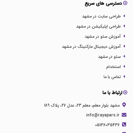
دسترسی های سریع
طراحی سایت در مشهد
طراحی اپلیکیشن در مشهد
آموزش سئو در مشهد
آموزش دیجیتال مارکتینگ در مشهد
سئو در مشهد
استخدام
تماس با ما
ارتباط با ما
مشهد بلوار معلم، معلم 23، عدل 27، پلاک 189
info@rayapars.ir
05136035436