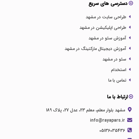
دسترسی های سریع
طراحی سایت در مشهد
طراحی اپلیکیشن در مشهد
آموزش سئو در مشهد
آموزش دیجیتال مارکتینگ در مشهد
سئو در مشهد
استخدام
تماس با ما
ارتباط با ما
مشهد بلوار معلم، معلم 23، عدل 27، پلاک 189
info@rayapars.ir
05136035436