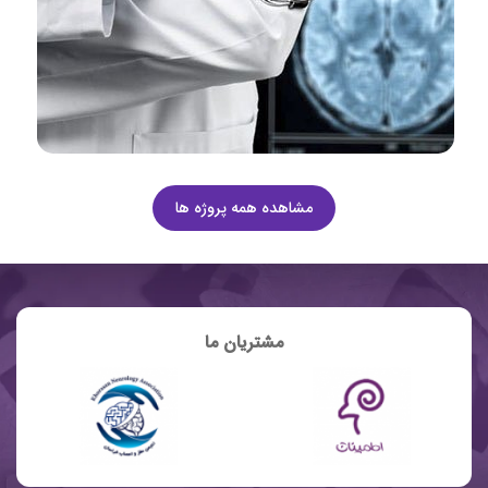
مشاهده همه پروژه ها
مشتریان ما