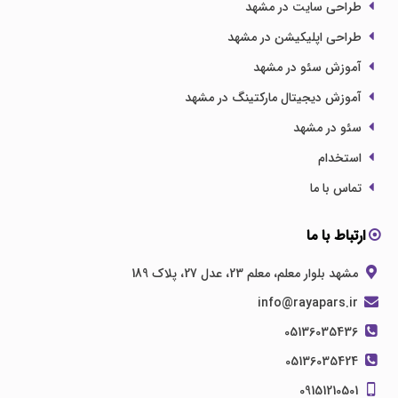
طراحی سایت در مشهد
طراحی اپلیکیشن در مشهد
آموزش سئو در مشهد
آموزش دیجیتال مارکتینگ در مشهد
سئو در مشهد
استخدام
تماس با ما
ارتباط با ما
مشهد بلوار معلم، معلم 23، عدل 27، پلاک 189
info@rayapars.ir
05136035436
05136035424
09151210501