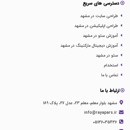
دسترسی های سریع
طراحی سایت در مشهد
طراحی اپلیکیشن در مشهد
آموزش سئو در مشهد
آموزش دیجیتال مارکتینگ در مشهد
سئو در مشهد
استخدام
تماس با ما
ارتباط با ما
مشهد بلوار معلم، معلم 23، عدل 27، پلاک 189
info@rayapars.ir
05136035436