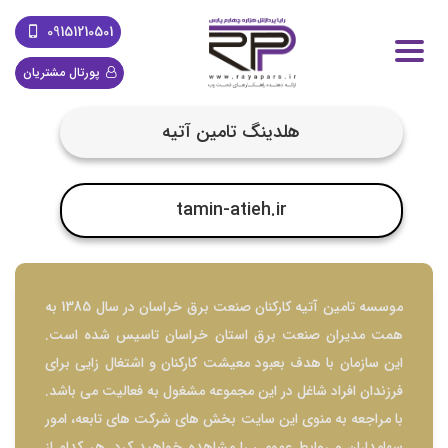
09151210501
پورتال مشتریان
هلدینگ تامین آتیه
tamin-atieh.ir
موسسه تامین آتیه کارکنان صنعت برق خراسان در سال 1385 به
همت مدیران صنعت برق استان خراسان تاسیس شده است.
این سازمان با هدف بعبود معیشت کارکنان و اشتغال زایی برای
فرزندان افراد شاغل در این مجموعه مشغول به فعالیت می باشد.
با مراجعه به منوی این سایت بخش های شرکت های تابعه، امور
سهامداران و روابط عمومی را مشاهده خواهید کرد. هر کدام از