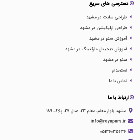
دسترسی های سریع
طراحی سایت در مشهد
طراحی اپلیکیشن در مشهد
آموزش سئو در مشهد
آموزش دیجیتال مارکتینگ در مشهد
سئو در مشهد
استخدام
تماس با ما
ارتباط با ما
مشهد بلوار معلم، معلم 23، عدل 27، پلاک 189
info@rayapars.ir
05136035436