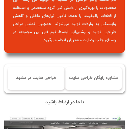
محصولات با بهره‌گیری از دانش فنی گروه متخصص و استفاده
از قطعات باکیفیت، با هدف تأمین نیازهای داخلی و کاهش
وابستگی به واردات تولید می‌شوند. همچنین تمامی مراحل
طراحی، تولید و پشتیبانی توسط تیم فنی این مجموعه در
راستای جلب رضایت مشتریان انجام می‌گیرد.
مشاوره رایگان طراحی سایت
طراحی سایت در مشهد
با ما در ارتباط باشید