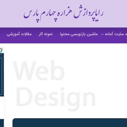
رایاپردازش هزاره چهارم پارس
 سایت آماده
ماشین بازنویسی محتوا
نمونه کار
مقالات آموزشی
 سایت خشکشویی
 سایت گردشگری
 سایت فروشگاهی
 سایت شرکتی
ت b2b بی تو بی
 سایت آموزشی
 سایت شخصی