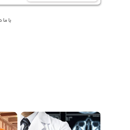
با ما 