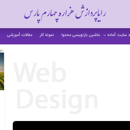
رایاپردازش هزاره چهارم پارس
 سایت آماده
ماشین بازنویسی محتوا
نمونه کار
مقالات آموزشی
 سایت خشکشویی
 سایت گردشگری
 سایت فروشگاهی
 سایت شرکتی
ت b2b بی تو بی
 سایت آموزشی
 سایت شخصی