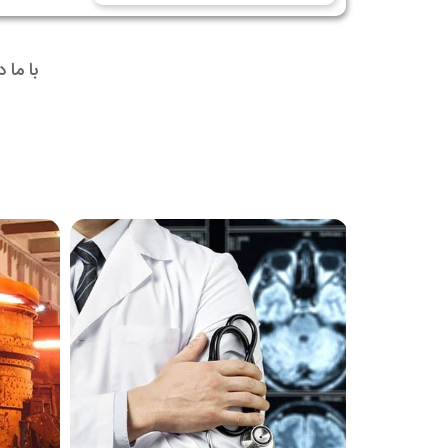
با ما 