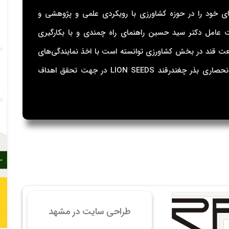
 سایت فروش فایل
راهچمن در سال 1374 فعالیت‌های خود را در حوزه کشاورزی با رویکردی علمی و پژوهشی و
 سایت خودرو
امل دکتر سید حسین راهنمای راه چمندی و با بکارگیری
سایت با امکانات دیوار
ت قند در بخش کشاورزی توانسته است با اخذ نمایندگی‌های
 سایت نوبت دهی پزشکان
معتبر جهانی در زمینه نهاده‌های کشاورزی بالاخص انحصاری بذر چغندرقند LION SEEDS در جهت تحقق اهداف
 سایت هتل
 سایت همایش
طراحی سایت در مشهد