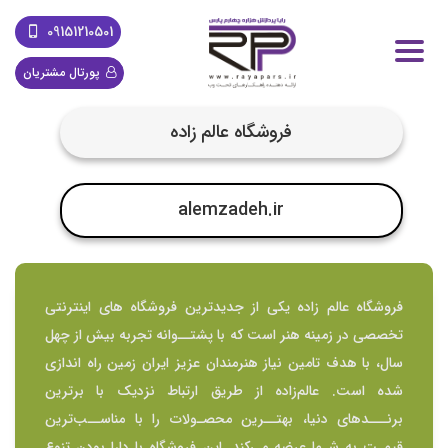
09151210501
پورتال مشتریان
فروشگاه عالم زاده
alemzadeh.ir
فروشگاه عالم زاده یکی از جدیدترین فروشگاه های اینترنتی
تخصصی در زمینه هنر است که با پشتــوانه تجربه بیش از چهل
سال، با هدف تامین نیاز هنرمندان عزیز ایران زمین راه اندازی
شده است. عالم‌زاده از طریق ارتباط نزدیک با برترین‌
برنـــد‌های دنیا، بهتــرین محصـولات را با مناســب‌ترین
قیمـت به شـما عرضه می‌کند. این فروشگاه با دارا بودن تنوع