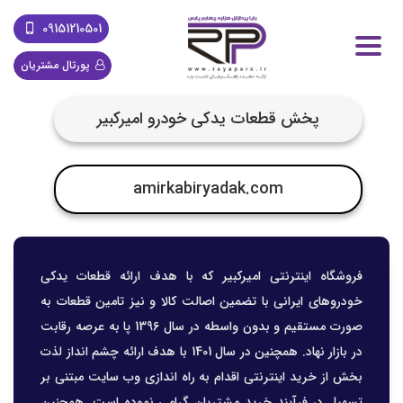
09151210501
پورتال مشتریان
پخش قطعات یدکی خودرو امیرکبیر
amirkabiryadak.com
فروشگاه اینترنتی امیرکبیر که با هدف ارائه قطعات یدکی
خودروهای ایرانی با تضمین اصالت کالا و نیز تامین قطعات به
صورت مستقیم و بدون واسطه در سال 1396 پا به عرصه رقابت
در بازار نهاد. همچنین در سال 1401 با هدف ارائه چشم انداز لذت
بخش از خرید اینترنتی اقدام به راه اندازی وب سایت مبتنی بر
تسهیل در فرآیند خرید مشتریان گرامی نموده است. همچنین