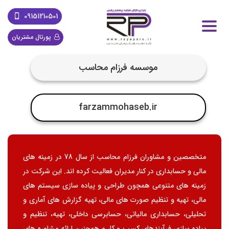
09151210501
پورتال مشتریان
موسسه فرزام محاسب
farzammohaseb.ir
متخصصین و مشاوران فرزام محاسب از سال 78 در زمینه های
مالی و حسابداری در کنار مدیران فعالیت کرده اند. این شرکت در
زمینه های متنوعی همچون طراحی و پیاده سازی سیستم های
مالی، تهیه و تنظیم صورت های مالی، تهیه گزارش های آماری و
تحلیلی، حسابداری مالیاتی، حسابرسی داخلی، تهیه، تنظیم و
پیاده سازی فرآیندهای کسب و کار و همچنین ارائه مشاوره های