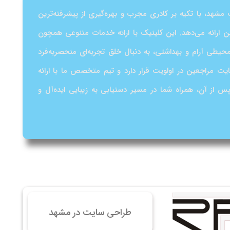
 سایت فروش فایل
مشهد، با تکیه بر کادری مجرب و بهره‌گیری از پیشرفته‌ترین
 سایت خودرو
ین ارائه می‌دهد. این کلینیک با ارائه خدمات متنوعی همچون
سایت با امکانات دیوار
حیطی آرام و بهداشتی، به دنبال خلق تجربه‌ای منحصربه‌فرد
 سایت نوبت دهی پزشکان
یت مراجعین در اولویت قرار دارد و تیم متخصص ما با ارائه
 سایت هتل
 از آن، همراه شما در مسیر دستیابی به زیبایی ایده‌آل و
 سایت همایش
طراحی سایت در مشهد