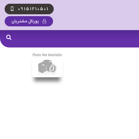
09151210501
پورتال مشتریان