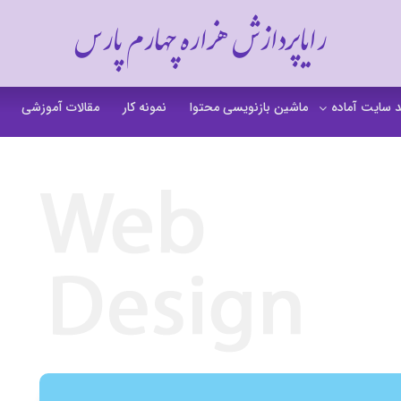
رایاپردازش هزاره چهارم پارس
 سایت آماده
ماشین بازنویسی محتوا
نمونه کار
مقالات آموزشی
 سایت خشکشویی
 سایت گردشگری
 سایت فروشگاهی
 سایت شرکتی
ت b2b بی تو بی
 سایت آموزشی
 سایت شخصی