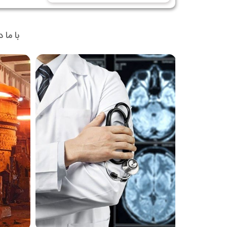
با ما 