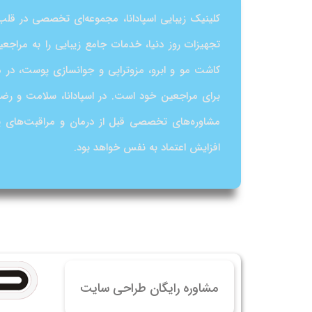
خرید
کلینیک زیبایی اسپادانا، مجموعه‌ای تخصصی در قلب 
خرید
تجهیزات روز دنیا، خدمات جامع زیبایی را به مراجع
خرید 
کاشت مو و ابرو، مزوتراپی و جوانسازی پوست، در م
خرید
برای مراجعین خود است. در اسپادانا، سلامت و رضا
خرید
مشاوره‌های تخصصی قبل از درمان و مراقبت‌های پس
خرید
افزایش اعتماد به نفس خواهد بود.
مشاوره رایگان طراحی سایت