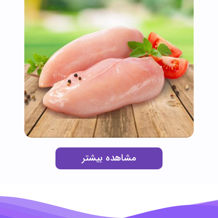
مشاهده بیشتر