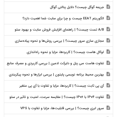
جریمه گوگل چیست؟ دلایل پنالتی گوگل
الگوریتم EEAT چیست و چرا برای سایت شما اهمیت دارد؟
A/B تست چیست؟ | راهنمای افزایش فروش سایت و بهبود سئو
مجازی سازی سرور چیست؟ | بررسی روش‌ها و نحوه پیاده‌سازی
لوکال هاست چیست؟ | کاربردها، مزایا و نحوه راه‌اندازی
تفاوت هاست سی پنل و دایرکت ادمین | بررسی کاربردی و مصرف منابع
بهترین محیط برنامه نویسی پایتون | بررسی ابزارها و نحوه پیکربندی
آی پی ثابت چیست؟ | کاربردها، مزایا و تفاوت با آی پی متغیر
تفاوت IPv4 با IPv6 چیست؟ | مقایسه سرعت، امنیت و تاثیر در سئو
سرور ابری چیست؟ | بررسی قابلیت‌ها، مزایا و تفاوت با VPS