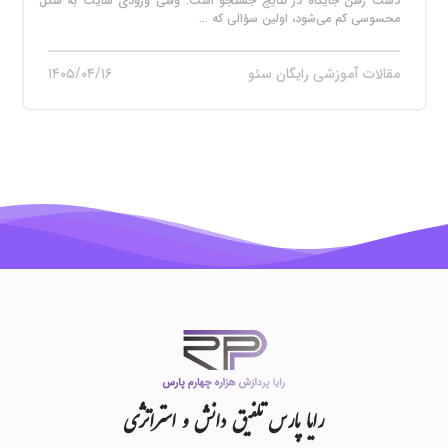
دست رفتن جایگاه در نتایج جستجو است. وقتی ورودی سایت به شکل
محسوسی کم می‌شود، اولین سؤالی که ...
مقالات آموزشی رایگان سئو
۱۴۰۵/۰۴/۱۶
رایا
پارس
تلفیق
دانش
و
استراتژی