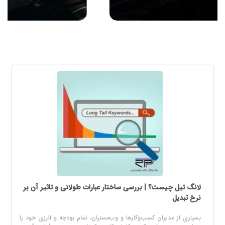
لانگ تیل چیست؟ | بررسی ساختار عبارات طولانی و تاثیر آن بر
نرخ تبدیل
بسیاری از مدیران کسب‌وکارها و وب‌مستران، تمام بودجه و انرژی خود را