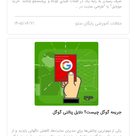
صرف رسیدن به رتبه یک در کلمات کلیدی کوتاه و پرجستجو (مانند "خرید
موبایل" یا "طراحی سایت در ...
مقالات آموزشی رایگان سئو
۱۴۰۵/۰۴/۲۱
جریمه گوگل چیست؟ دلایل پنالتی گوگل
یکی از مهم‌ترین چالش‌ها برای مدیران سایت‌ها، کاهش ناگهانی بازدید و از