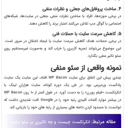
4. ساخت پروفایل‌های جعلی و نظرات منفی
در برخی حوزه‌ها، افراد با ساختن نظرات منفی جعلی در سایت‌ها، شبکه‌های
اجتماعی یا گوگل مپ تلاش می‌کنند اعتبار برند را کاهش دهند.
5. کاهش سرعت سایت با حملات فنی
در برخی حملات، هدف کاهش سرعت سایت یا ایجاد اختلال در سرور است.
این موضوع می‌تواند تجربه کاربری را خراب کند و به‌صورت غیرمستقیم روی
سئو تاثیر منفی بگذارد.
نمونه واقعی از سئو منفی
چندی پیش این اتفاق برای سایت WP Bacon افتاد، این سایت یک سایت
پادکست وردپرس بود. در طی یک دوره کوتاه، سایت هزاران لینک با
انکرتکست «فیلم پورن» را به دست آورد. در طول کمتر از 10 روز، WP Bacon
در بیشتر موارد کلمات کلیدی رتبه خود را در Google افت شدیدی داشت که
توانست با مسدود کردن دامنه های بسیاری از رتبه های خود را بازیابی کند.
مقاله مرتبط:
انکرتکست چیست و چه تاثیری بر سئو سایت