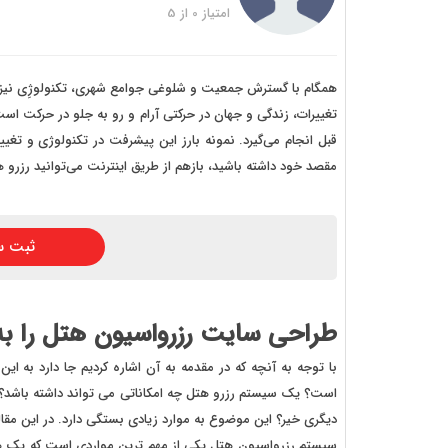
خرید
امتیاز
0
از
5
خرید
خرید 
همگام با گسترش جمعیت و شلوغی جوامع شهری، تکنولوژِی نیز با 
تغییرات، زندگی و جهان در حرکتی آرام و رو به جلو در حرکت است
خرید
قبل انجام می‌گیرد. نمونه بارز این پیشرفت در تکنولوژی و تغی
خرید
مقصد خود داشته باشید، بازهم از طریق اینترنت می‌توانید رزرو ه
خرید
ثبت س
طراحی سایت رزرواسیون هتل را به
با توجه به آنچه که در مقدمه به آن اشاره کردیم جا دارد به ای
است؟ یک سیستم رزرو هتل چه امکاناتی می تواند داشته باشد؟ آ
دیگری خیر؟ این موضوع به موارد زیادی بستگی دارد. در این مقال
سیستم رزرواسیون هتل یکی از مهم ترین مواردی است که یک هتل 