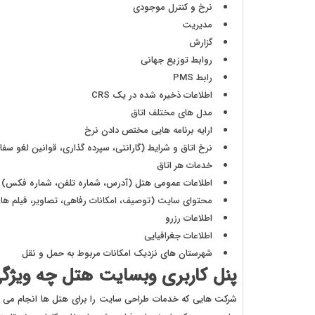
نرخ و کنترل موجودی
مدیریت
گزارش
روابط توزیع جهانی
رابط PMS
اطلاعات ذخیره شده در یک CRS
مدل های مختلف اتاق
ارایه برنامه هایی مختص دادن نرخ
نرخ اتاق و شرایط (گارانتی، سپرده گذاری، قوانین لغو سف
خدمات هر اتاق
اطلاعات عمومی هتل (آدرس، شماره تلفن، شماره فکس)
محتوای سایت (توصیف، امکانات رفاهی، تصاویر، فیلم ها، جا
اطلاعات رزرو
اطلاعات جغرافیایی
شهرستان های نزدیک امکانات مربوط به حمل و نقل
پنل کاربری وبسایت هتل چه ویژگی
شرکت هایی که خدمات طراحی سایت را برای هتل ها انجام می ده