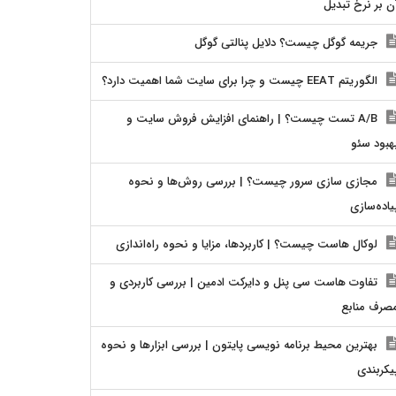
ن بر نرخ تبدیل
جریمه گوگل چیست؟ دلایل پنالتی گوگل
الگوریتم EEAT چیست و چرا برای سایت شما اهمیت دارد؟
A/B تست چیست؟ | راهنمای افزایش فروش سایت و
هبود سئو
مجازی سازی سرور چیست؟ | بررسی روش‌ها و نحوه
یاده‌سازی
لوکال هاست چیست؟ | کاربردها، مزایا و نحوه راه‌اندازی
تفاوت هاست سی پنل و دایرکت ادمین | بررسی کاربردی و
صرف منابع
بهترین محیط برنامه نویسی پایتون | بررسی ابزارها و نحوه
یکربندی