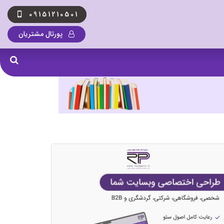
09151210501
پورتال مشتریان