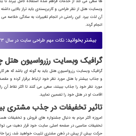
ها سعی می کند از خدمات فراهم شده استفاده کامل ببرند تا بتوا
وبسایت هتل از نظر طراحی و کاربرپسندی باید تراز بالایی داشته باشد
آن لذت ببرد. این راحتی در انجام تغییرات به سادگی خلاصه می
انجام گردد.
بیشتر بخوانید:
نکات مهم طراحی سایت در سال 2023
گرافیک وبسایت رزرواسیون هتل چگ
گرافیک وبسایت رزرواسیون هتل باید به گونه ای باشد که هر کار
و جذاب بیشتر با هتل مورد نظر خود ارتباط برقرار کرده و مقصد
مورد نظر خود را جذاب ببینند، سعی می کنند تا اکثر نقاط آن ر
اقامت او در هتل خود را تضمین نمایید.
تاثیر تخفیفات در جذب مشتری بی
امروزه اکثر مردم به دنبال جشنواره های فروش و تخفیفات هستن
تخفیفات مناسبی در صفحه اصلی سایت خود قرار دهید؛ می توا
حرکت بیش از پیش در ذهن مشتری تثبیت خواهید شد، زیرا خاطره 