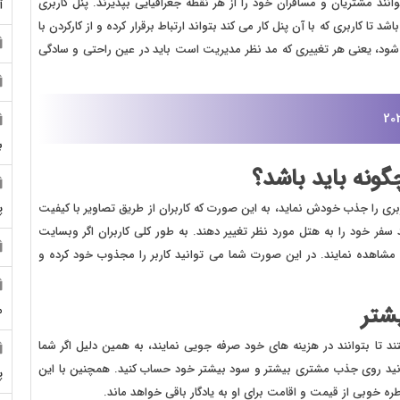
نند مشتریان و مسافران خود را از هر نقطه جغرافیایی بپذیرند. پنل کاربری
آ
 تا کاربری که با آن پنل کار می کند بتواند ارتباط برقرار کرده و از کارکردن با
 شود، یعنی هر تغییری که مد نظر مدیریت است باید در عین راحتی و سادگی
ب
ونه باید باشد؟
بری را جذب خودش نماید، به این صورت که کاربران از طریق تصاویر با کیفیت
پ
 سفر خود را به هتل مورد نظر تغییر دهند. به طور کلی کاربران اگر وبسایت
ا مشاهده نمایند. در این صورت شما می توانید کاربر را مجذوب خود کرده و
شتر
م
د تا بتوانند در هزینه های خود صرفه جویی نمایند، به همین دلیل اگر شما
نید روی جذب مشتری بیشتر و سود بیشتر خود حساب کنید. همچنین با این
پ
خوبی از قیمت و اقامت برای او به یادگار باقی خواهد ماند.