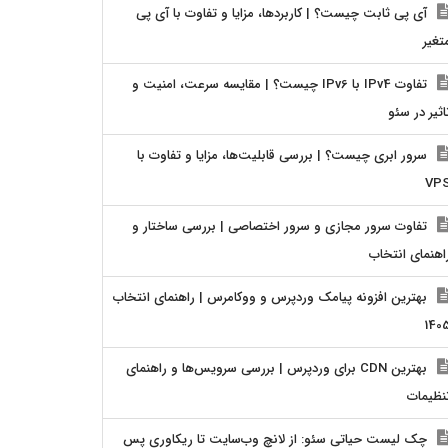
آی پی ثابت چیست؟ | کاربردها، مزایا و تفاوت با آی پی
تغیر
تفاوت IPv4 با IPv6 چیست؟ | مقایسه سرعت، امنیت و
اثیر در سئو
سرور ابری چیست؟ | بررسی قابلیت‌ها، مزایا و تفاوت با
VP
تفاوت سرور مجازی و سرور اختصاصی | بررسی ساختار و
اهنمای انتخاب
بهترین افزونه پیامک وردپرس و ووکامرس | راهنمای انتخاب
140
بهترین CDN برای وردپرس | بررسی سرویس‌ها و راهنمای
نظیمات
چک لیست حیاتی سئو: از لانچ وب‌سایت تا ریکاوری پس