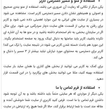
استفاده از منو و مسیر دسترسی کاربر
یکی دیگر از نکاتی که رعایت آن ضروری می باشد، استفاده از منو بندی صحیح
و اصولی و همینطور نشان دادن مسیر دسترسی کاربر است. مشاهده می شود
در بسیاری از سایت های ایرانی به این موارد اهمیتی داده نمی شود و کاربر
برای رفتن به برخی از قسمت های سایت دچار سردرگمی می شود. برای مثال
اگر در سایتتان بخشی به نام استخدام داشته باشید و در منو ها به آن اشاره ای
نکرده باشید، کاربر باید ساعتها به دنبال لینک ورود به صفحه استخدام بگردد.
این مورد هم باعث خسته شدن کاربر می شود؛ در نتیجه سایت را ترک می کند!
کاربر برای دسترسی به محتوای مورد نیازش نباید بیشتر از 3 مسیر را دنبال و
طی کند.
برای کمک به کاربر می توانید از بخش های کناری یا همان ساید بار سایت
استفاده بهینه کنید، مثلا می توانید بخش های پرکاربرد را در این قسمت قرار
دهید.
استفاده از فرم تماس با ما
یکی دیگر از مواردی که هر سایتی حتماً باید داشته باشد و به آن توجه شود
داشتن فرم تماس با ما است. فرض کنید کاربری از سایت شما خوشش آمده و
علاقه مند است با شما ارتباط برقرار کند، حالا اگر شما هیچ راه ارتباطی در سایت