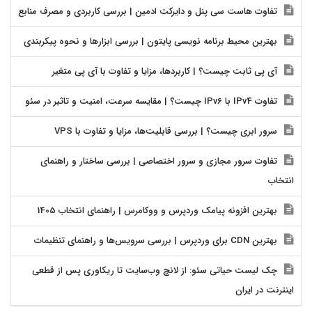
تفاوت هاست سی پنل و دایرکت ادمین | بررسی کاربردی و مصرف منابع
بهترین محیط برنامه نویسی پایتون | بررسی ابزارها و نحوه پیکربندی
آی پی ثابت چیست؟ | کاربردها، مزایا و تفاوت با آی پی متغیر
تفاوت IPv4 با IPv6 چیست؟ | مقایسه سرعت، امنیت و تاثیر در سئو
سرور ابری چیست؟ | بررسی قابلیت‌ها، مزایا و تفاوت با VPS
تفاوت سرور مجازی و سرور اختصاصی | بررسی ساختار و راهنمای
انتخاب
بهترین افزونه پیامک وردپرس و ووکامرس | راهنمای انتخاب 1405
بهترین CDN برای وردپرس | بررسی سرویس‌ها و راهنمای تنظیمات
چک لیست حیاتی سئو: از لانچ وب‌سایت تا ریکاوری پس از قطعی
اینترنت در ایران