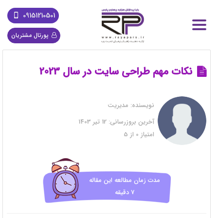
09151210501
پورتال مشتریان
نکات مهم طراحی سایت در سال 2023
نویسنده:
مدیریت
آخرین بروزرسانی:
12 تیر 1403
امتیاز
0
از
5
مدت زمان مطالعه این مقاله
7 دقیقه