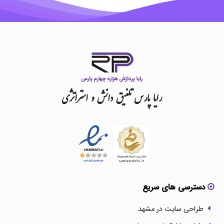
رایا
پارس
تلفیق
دانش
و
استراتژی
دسترسی های سریع
طراحی سایت در مشهد