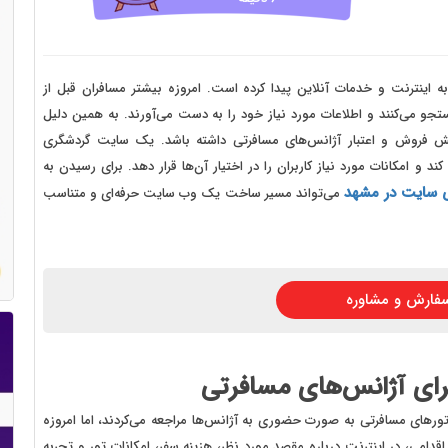
 سایت فروش فایل
 سایت خودرو
سایت با امکانات دیوار
ینترنت و خدمات آنلاین پیدا کرده است. امروزه بیشتر مسافران قبل از
ستجو می‌کنند و اطلاعات مورد نیاز خود را به دست می‌آورند. به همین دلیل
 سایت نوبت دهی پزشکان
ش فروش و اعتبار آژانس‌های مسافرتی داشته باشد. یک سایت گردشگری
 سایت هتل
ند و امکانات مورد نیاز کاربران را در اختیار آن‌ها قرار دهد. برای رسیدن به
 سایت در مشهد
می‌تواند مسیر ساخت یک وب سایت حرفه‌ای و متناسب
 سایت همایش
فارش و مشاوره
ی آژانس‌های مسافرتی
 تورهای مسافرتی به صورت حضوری به آژانس‌ها مراجعه می‌کردند، اما امروزه
 اقدامی، در اینترنت درباره مقصد مورد نظر، هزینه سفر، امکانات تور و تجربه