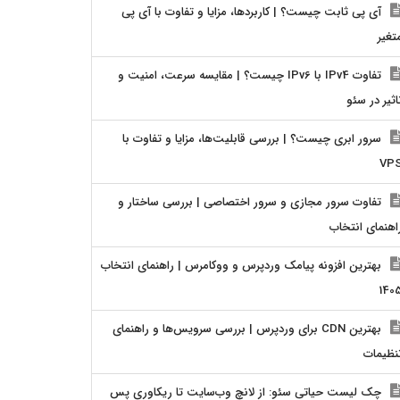
آی پی ثابت چیست؟ | کاربردها، مزایا و تفاوت با آی پی
تغیر
تفاوت IPv4 با IPv6 چیست؟ | مقایسه سرعت، امنیت و
اثیر در سئو
سرور ابری چیست؟ | بررسی قابلیت‌ها، مزایا و تفاوت با
VP
تفاوت سرور مجازی و سرور اختصاصی | بررسی ساختار و
اهنمای انتخاب
بهترین افزونه پیامک وردپرس و ووکامرس | راهنمای انتخاب
140
بهترین CDN برای وردپرس | بررسی سرویس‌ها و راهنمای
نظیمات
چک لیست حیاتی سئو: از لانچ وب‌سایت تا ریکاوری پس