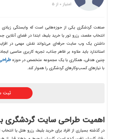
خرید
امتیاز
0
از
5
خرید
خرید 
صنعت گردشگری یکی از حوزه‌هایی است که وابستگی زیادی به ا
انتخاب مقصد، رزرو تور یا خرید بلیط، ابتدا در فضای آنلاین ج
خرید
داشتن یک وب سایت حرفه‌ای می‌تواند نقش مهمی در افزای
خرید
استاندارد باید علاوه بر ظاهر جذاب، تجربه کاربری مناسبی ایجاد ک
طراحی
چنین هدفی، همکاری با یک مجموعه متخصص در حوزه
خرید
با نیازهای کسب‌وکارهای گردشگری را هموار کند.
ثبت س
اهمیت طراحی سایت گردشگری برا
در گذشته بسیاری از افراد برای خرید بلیط، رزرو هتل یا انتخاب
رفتار کاربران تغییر کرده است. کاربران ترجیح می‌دهند قبل از هر