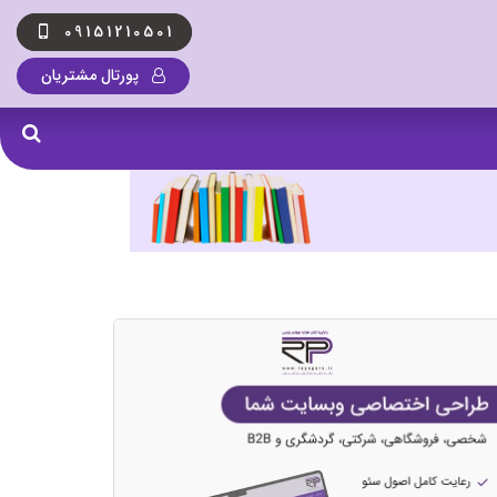
09151210501
پورتال مشتریان