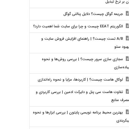
ن بر نرخ تبدیل
جریمه گوگل چیست؟ دلایل پنالتی گوگل
الگوریتم EEAT چیست و چرا برای سایت شما اهمیت دارد؟
A/B تست چیست؟ | راهنمای افزایش فروش سایت و
هبود سئو
مجازی سازی سرور چیست؟ | بررسی روش‌ها و نحوه
یاده‌سازی
لوکال هاست چیست؟ | کاربردها، مزایا و نحوه راه‌اندازی
تفاوت هاست سی پنل و دایرکت ادمین | بررسی کاربردی و
صرف منابع
بهترین محیط برنامه نویسی پایتون | بررسی ابزارها و نحوه
یکربندی