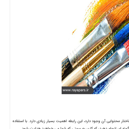
ار محتوایی آن وجود دارد، این رابطه اهمیت بسیار زیادی دارد. با استفاده
 گونه ای انجام دهید، که کاربر به سمتی که شما می خواهید هدایت شود.