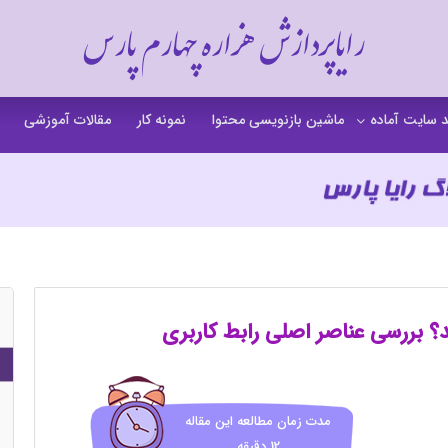
رایاپردازش هزاره چهارم پارس
 سایت آماده
ماشین بازنویسی محتوا
نمونه کار
مقالات آموزشی
 سایت خشکشویی
 سایت گردشگری
 سایت فروشگاهی
 سایت شرکتی
ت b2b بی تو بی
 سایت آموزشی
 سایت شخصی
مدت زمان مطالعه این مقاله
12 دقیقه