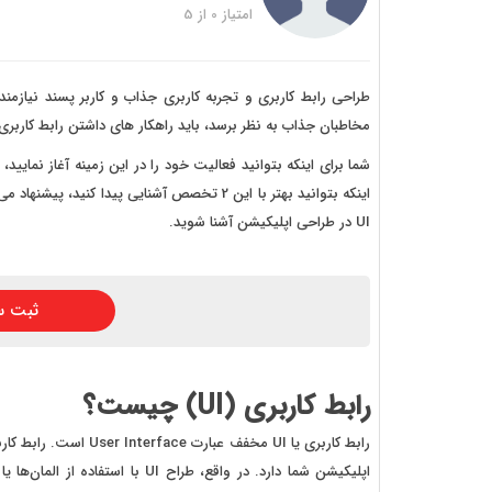
خرید
امتیاز
0
از
5
خرید
خرید 
طراحی رابط کاربری و تجربه کاربری جذاب و کاربر پسند نیاز
مخاطبان جذاب به نظر برسد، باید راهکار های داشتن رابط کاربری ج
خرید
خرید
اینکه بتوانید بهتر با این 2 تخصص آشنایی پیدا
UI در طراحی اپلیکیشن آشنا شوید.
خرید
ثبت س
رابط کاربری (
UI
) چیست؟
رابط کاربری یا UI مخف