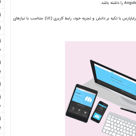
آ
، متخصصان تجربه کاربری رایاپارس با تکیه بر دانش و تجربه خود، رابط کاربری (UI) متناسب با نیازهای
ب
پ
م
پ