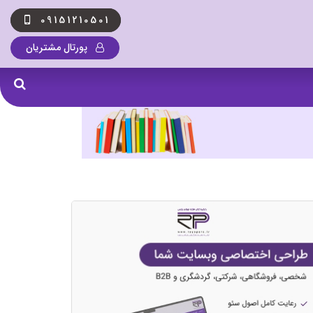
09151210501
پورتال مشتریان