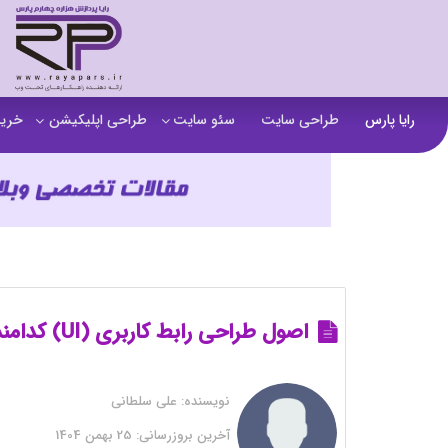
رایا پارس
طراحی سایت
سئو سایت
طراحی اپلیکیشن
خرید
سفارش تولید محتوا
اپلیکیشن b2b
خرید
آنالیز سایت
اپلیکیشن فروشگاهی
خرید
آموزش سئو در مشهد
اپلیکیشن آموزشی
خرید
سئو خارجی و ساخت بک لینک
خرید
خرید سای
اصول طراحی رابط کاربری (UI) کدامند؟ بررسی عناصر اصلی رابط کاربری
خرید
نویسنده:
علی سلطانی
خرید
آخرین بروزرسانی:
25 بهمن 1404