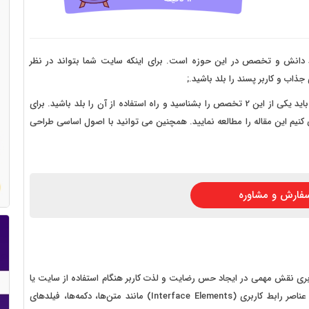
 سایت فروش فایل
 سایت خودرو
سایت با امکانات دیوار
مند دانش و تخصص در این حوزه است. برای اینکه سایت شما بتواند در نظر
ذاب و کاربر پسند را بلد باشید.;
 سایت نوبت دهی پزشکان
شما برای اینکه بتوانید فعالیت خود را در این زمینه آغاز نمایید، باید یکی از این 2 تخصص را بشناسید و راه استفاده از آن را بلد باشید. برای
 سایت هتل
 کنید، پیشنهاد می کنیم این مقاله را مطالعه نمایید. همچنین می توانید با اصول اساسی طراحی
 سایت همایش
فارش و مشاوره
ف عبارت User Interface است. رابط کاربری نقش مهمی در ایجاد حس رضایت و لذت کاربر هنگام استفاده از سایت یا
اپلیکیشن شما دارد. در واقع، طراح UI با استفاده از المان‌ها یا عناصر رابط کاربری (Interface Elements) مانند متن‌ها، دکمه‌ها، فیلدهای