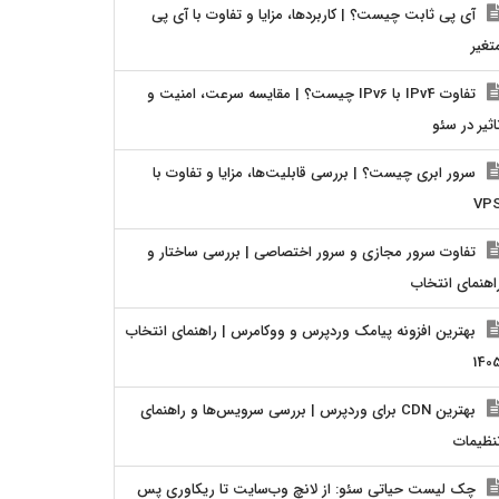
آی پی ثابت چیست؟ | کاربردها، مزایا و تفاوت با آی پی
تغیر
تفاوت IPv4 با IPv6 چیست؟ | مقایسه سرعت، امنیت و
اثیر در سئو
سرور ابری چیست؟ | بررسی قابلیت‌ها، مزایا و تفاوت با
VP
تفاوت سرور مجازی و سرور اختصاصی | بررسی ساختار و
اهنمای انتخاب
بهترین افزونه پیامک وردپرس و ووکامرس | راهنمای انتخاب
140
بهترین CDN برای وردپرس | بررسی سرویس‌ها و راهنمای
نظیمات
چک لیست حیاتی سئو: از لانچ وب‌سایت تا ریکاوری پس