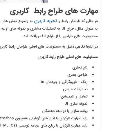
مهارت های طراح رابط کاربری
تجربه کاربری
در حالی که طراحان رابط و
به وضوح نقش های متمای
محدودیت های طراحی را از طراح UI دریافت کند.
در اینجا نگاهی دقیق به مسئولیت های اصلی طراحان رابط کاربری
مسئولیت های اصلی طراح رابط کاربری:
نام تجاری
طراحی بصری
رنگ ، تایپوگرافی و چیدمان ها
تحقیقات طراحی
تعامل و انیمیشن
نمونه سازی UI
پیاده سازی با توسعه دهندگان
باید مهارت کارکردن با ابزار های گرافیکی همچون Photoshop و یا Illustrator را یاد داشته باشد.
باید مهارت کارکردن با زبان های برنامه نویسی HTML، Css و Javascript را یاد داشته باشد.