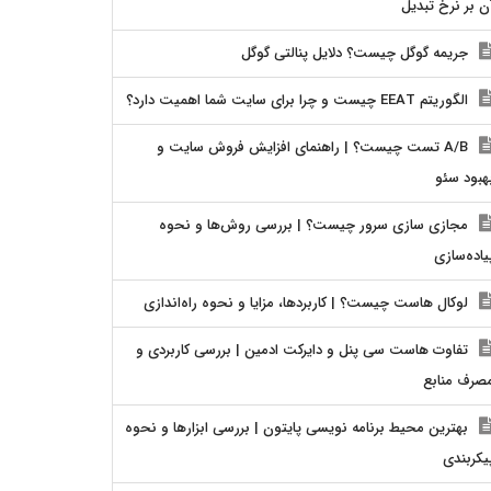
ن بر نرخ تبدیل
جریمه گوگل چیست؟ دلایل پنالتی گوگل
الگوریتم EEAT چیست و چرا برای سایت شما اهمیت دارد؟
A/B تست چیست؟ | راهنمای افزایش فروش سایت و
هبود سئو
مجازی سازی سرور چیست؟ | بررسی روش‌ها و نحوه
یاده‌سازی
لوکال هاست چیست؟ | کاربردها، مزایا و نحوه راه‌اندازی
تفاوت هاست سی پنل و دایرکت ادمین | بررسی کاربردی و
صرف منابع
بهترین محیط برنامه نویسی پایتون | بررسی ابزارها و نحوه
یکربندی