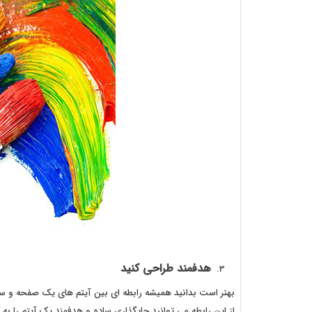
هدفمند طراحی کنید
بهتر است بدانید همیشه رابطه ای بین آیتم های یک صفحه و ساخت
از این رابطه می توانید جایگذاری ساده و هدفمند یک آیتم را به