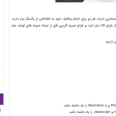
زی دارند، هر دو برای انجام وظایف خود به اطلاعاتی از یکدیگر نیاز دارند.
به عنوان مثال، طراح UI به تحقیقات مشتری و نمونه های اولیه از طراح UX نیاز دارد؛ و طراح تجربه کاربری قبل از ایجاد نمونه های اولیه، باید
 داریم: