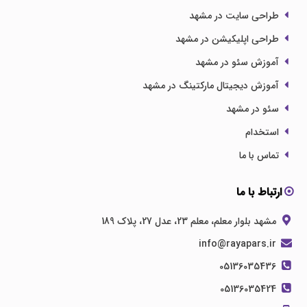
طراحی سایت در مشهد
طراحی اپلیکیشن در مشهد
آموزش سئو در مشهد
آموزش دیجیتال مارکتینگ در مشهد
سئو در مشهد
استخدام
تماس با ما
ارتباط با ما
مشهد بلوار معلم، معلم 23، عدل 27، پلاک 189
info@rayapars.ir
05136035436
05136035424