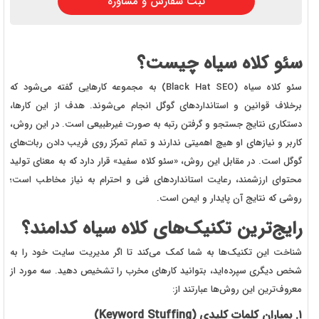
ثبت سفارش و مشاوره
سئو کلاه سیاه چیست؟
سئو کلاه سیاه (Black Hat SEO) به مجموعه کارهایی گفته می‌شود که
برخلاف قوانین و استانداردهای گوگل انجام می‌شوند. هدف از این کارها،
دستکاری نتایج جستجو و گرفتن رتبه به صورت غیرطبیعی است. در این روش،
کاربر و نیازهای او هیچ اهمیتی ندارند و تمام تمرکز روی فریب دادن ربات‌های
گوگل است. در مقابل این روش، «سئو کلاه سفید» قرار دارد که به معنای تولید
محتوای ارزشمند، رعایت استانداردهای فنی و احترام به نیاز مخاطب است؛
روشی که نتایج آن پایدار و ایمن است.
رایج‌ترین تکنیک‌های کلاه سیاه کدامند؟
شناخت این تکنیک‌ها به شما کمک می‌کند تا اگر مدیریت سایت خود را به
شخص دیگری سپرده‌اید، بتوانید کارهای مخرب را تشخیص دهید. سه مورد از
معروف‌ترین این روش‌ها عبارتند از:
۱. بمباران کلمات کلیدی (Keyword Stuffing)