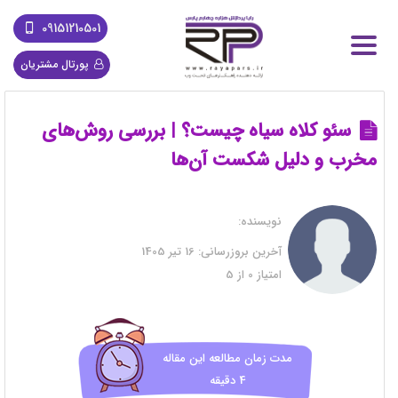
09151210501
پورتال مشتریان
سئو کلاه سیاه چیست؟ | بررسی روش‌های
مخرب و دلیل شکست آن‌ها
نویسنده:
آخرین بروزرسانی:
16 تیر 1405
امتیاز
0
از
5
مدت زمان مطالعه این مقاله
4 دقیقه