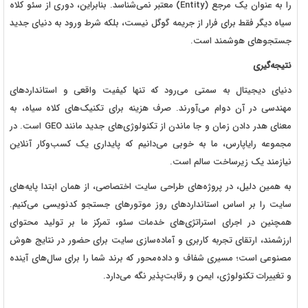
را به عنوان یک مرجع (Entity) معتبر نمی‌شناسد. بنابراین، دوری از سئو کلاه
سیاه دیگر فقط برای فرار از جریمه گوگل نیست، بلکه شرط ورود به دنیای جدید
جستجوهای هوشمند است.
نتیجه‌گیری
دنیای دیجیتال به سمتی می‌رود که تنها کیفیت واقعی و استانداردهای
مهندسی در آن دوام می‌آورند. صرف هزینه برای تکنیک‌های کلاه سیاه، به
معنای هدر دادن زمان و جا ماندن از تکنولوژی‌های جدید مانند GEO است. در
مجموعه رایاپارس، ما به خوبی می‌دانیم که پایداری یک کسب‌وکار آنلاین
نیازمند یک زیرساخت سالم است.
به همین دلیل، در پروژه‌های طراحی سایت اختصاصی، از همان ابتدا پایه‌های
سایت را بر اساس استانداردهای روز موتورهای جستجو کدنویسی می‌کنیم.
همچنین در اجرای استراتژی‌های خدمات سئو، تمرکز ما بر تولید محتوای
ارزشمند، ارتقای تجربه کاربری و آماده‌سازی سایت برای حضور در نتایج هوش
مصنوعی است؛ مسیری شفاف و داده‌محور که برند شما را برای سال‌های آینده
و تغییرات تکنولوژی، ایمن و رقابت‌پذیر نگه می‌دارد.