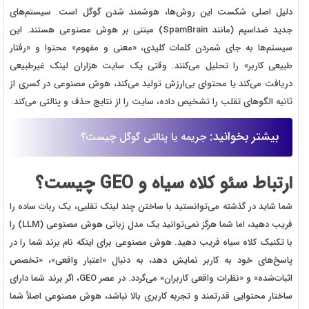
دلیل اصلی شکست این روش‌ها، هوشمند شدن گوگل است. سیستم‌های
جدید ضداسپم (مانند SpamBrain) مبتنی بر هوش مصنوعی هستند. این
سیستم‌ها به جای شمردن کلمات کلیدی، «معنی و مفهوم» محتوا و «رفتار
طبیعی کاربر» را تحلیل می‌کنند. وقتی یک سایت هزاران لینک غیرطبیعی
دریافت می‌کند یا محتوای بی‌ارزش تولید می‌کند، هوش مصنوعی در کسری از
ثانیه الگوهای تقلب را تشخیص داده، سایت را از نتایج حذف و پنالتی می‌کند.
بیشتر بخوانید:
جریمه یا پنالتی گوگل چیست؟
ارتباط سئو کلاه سیاه و GEO چیست؟
شما شاید در گذشته می‌توانستید با ساختن چند لینک تقلبی، یک ربات ساده را
فریب دهید، اما شما هرگز نمی‌توانید یک مدل زبانی هوش مصنوعی (LLM) را
با تکنیک کلاه سیاه فریب دهید. هوش مصنوعی برای اینکه نام برند شما را در
پاسخ‌های خود به کاربر نمایش دهد، به دنبال «اعتبار واقعی»، «تخصص
اثبات‌شده» و «نظرات واقعی کاربران» می‌گردد. در عصر GEO، اگر برند شما دارای
ساختار محتوایی قدرتمند و تجربه کاربری بالا نباشد، هوش مصنوعی اصلاً شما