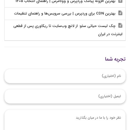
بهترین افزونه پیامک وردپرس و ووکامرس | راهنمای انتخاب 1405
بهترین CDN برای وردپرس | بررسی سرویس‌ها و راهنمای تنظیمات
چک لیست حیاتی سئو: از لانچ وب‌سایت تا ریکاوری پس از قطعی
اینترنت در ایران
تجربه شما