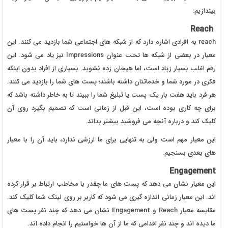
بیندازیم:
Reach
reach به افرادی اشاره دارد که از شبکه های اجتماعی شما بازدید می کنند. این
معیار در بعضی از شبکه ها تحت عنوان Impressions نیز یاد می شود. این
رقم اغلب بسیار زیاد است، اما هیجان زده نشوید. بسیاری از افراد بدون اینکه
فکری در مورد شما و خدماتتان داشته باشند؛ پست های شما را بازدید می کنند.
هر فرد باید هفت بار یک پست یا تبلیغ شما را ببیند تا به خاطر داشته باشد که
برای چه کاری بوده است، این قبل از زمانی است که تصمیم بگیرد روی آن
کلیک کند و درباره آنچه می فروشید بیشتر بداند.
این معیار مهم است ولی به تنهایی برای ما ارزشی ندارد، باید آن را با معیار
های بعدی بسنجیم.
Engagement
این معیار نشان می دهد که پست های ما چقدر با مخاطب ارتباط بر قرار کرده
اند. این معیار زمانی اندازه گیری می شود که کاربر بر روی لینک شما کلیک کند.
مقایسه معیار Reach و Engagement نشان می دهد که چند نفر پست های
ما دیده اند و چند نفر اقدامی که ما از آن ها خواستیم را انجام داده اند.