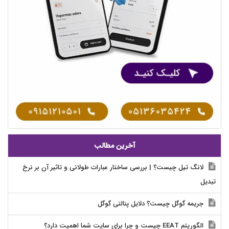
آخرین مطالب
لانگ تیل چیست؟ | بررسی ساختار عبارات طولانی و تاثیر آن بر نرخ
تبدیل
جریمه گوگل چیست؟ دلایل پنالتی گوگل
الگوریتم EEAT چیست و چرا برای سایت شما اهمیت دارد؟