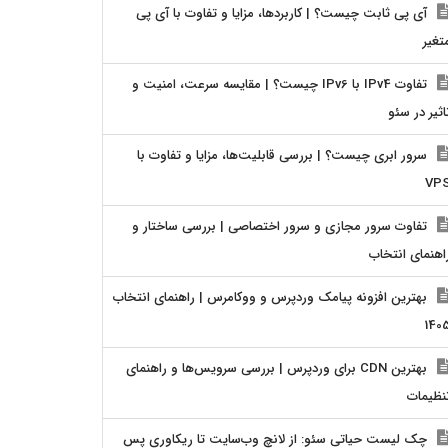
آی پی ثابت چیست؟ | کاربردها، مزایا و تفاوت با آی پی
تغیر
تفاوت IPv4 با IPv6 چیست؟ | مقایسه سرعت، امنیت و
اثیر در سئو
سرور ابری چیست؟ | بررسی قابلیت‌ها، مزایا و تفاوت با
VP
تفاوت سرور مجازی و سرور اختصاصی | بررسی ساختار و
اهنمای انتخاب
بهترین افزونه پیامک وردپرس و ووکامرس | راهنمای انتخاب
140
بهترین CDN برای وردپرس | بررسی سرویس‌ها و راهنمای
نظیمات
چک لیست حیاتی سئو: از لانچ وب‌سایت تا ریکاوری پس