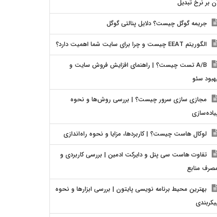
ن بر نرخ تبدیل
جریمه گوگل چیست؟ دلایل پنالتی گوگل
الگوریتم EEAT چیست و چرا برای سایت شما اهمیت دارد؟
A/B تست چیست؟ | راهنمای افزایش فروش سایت و
هبود سئو
مجازی سازی سرور چیست؟ | بررسی روش‌ها و نحوه
یاده‌سازی
لوکال هاست چیست؟ | کاربردها، مزایا و نحوه راه‌اندازی
تفاوت هاست سی پنل و دایرکت ادمین | بررسی کاربردی و
صرف منابع
بهترین محیط برنامه نویسی پایتون | بررسی ابزارها و نحوه
یکربندی