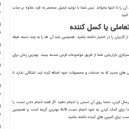
 را تا انتها بخواند. پس شما با تولید ایمیل منحصر به فرد، علاوه بر جذب
م
نید.
عاملی یا کسل کننده
ت
 کاربران را در اختیار داشته باشید. همچنین باید آن ها را به چند دسته طبقه
S
استراتژی بازاریابی شما از طریق موضوعات فرعی صدمه ببیند. بهترین زمان برای
ی های جدید که به خدمات و محصولات خود اضافه کرده اید، اشکالی ندارد تا
ر
5
 ارسال کردن، حتما روی آن تستی را انجام دهید. اگر قصد انجام دادن تست را
ندارید، پیشنهاد می کنیم که به هیچ وجه ایمیلی را ارسال نکنید! برای کمک کردن به خود انجام تست A/B بهترین گزینه است و همچنین
ت
ب برای کمپین های آینده داشته باشید.