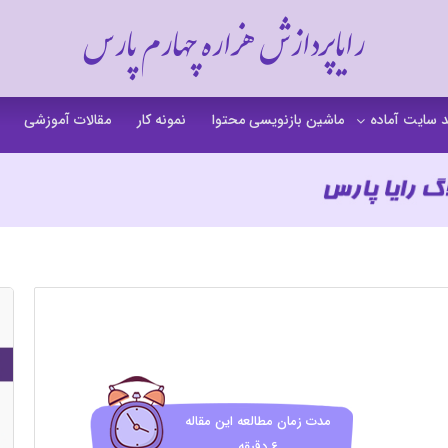
رایاپردازش هزاره چهارم پارس
 سایت آماده
ماشین بازنویسی محتوا
نمونه کار
مقالات آموزشی
 سایت خشکشویی
 سایت گردشگری
 سایت فروشگاهی
 سایت شرکتی
ت b2b بی تو بی
 سایت آموزشی
 سایت شخصی
مدت زمان مطالعه این مقاله
6 دقیقه