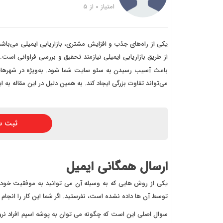
خرید
امتیاز
0
از
5
خرید
خرید 
یکی از راه‌های جذب و افزایش مشتری، بازاریابی ایمیلی می‌با
از طریق بازاریابی ایمیلی نیازمند تحقیق و بررسی فراوانی است. 
خرید
باعث آسیب رسیدن به سئو سایت شما شود. به‌ویژه در شهرهای
خرید
می‌تواند تفاوت بزرگی ایجاد کند. به همین دلیل در این مقاله به ای
خرید
ثبت س
ارسال همگانی ایمیل
توسط آن ها داده نشده است، نفرستید. اگر شما این کار را انجام ده
سوال اصلی این است که چگونه می توان به پوشه اسپم افراد نروید