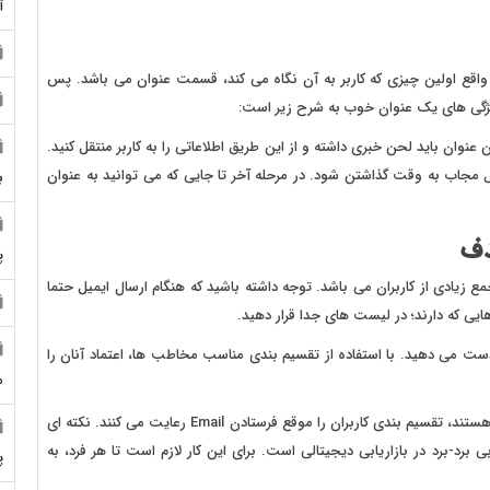
آ
قع اولین چیزی که کاربر به آن نگاه می کند، قسمت عنوان می باشد. پس
ویژگی های یک عنوان خوب به شرح زیر است:
نوان باید لحن خبری داشته و از این طریق اطلاعاتی را به کاربر منتقل کنید.
یل مجاب به وقت گذاشتن شود. در مرحله آخر تا جایی که می توانید به عنوان
ب
دف
پ
جمع زیادی از کاربران می باشد. توجه داشته باشید که هنگام ارسال ایمیل حتما
هایی که دارند؛ در لیست های جدا قرار دهید.
ز دست می دهید. با استفاده از تقسیم بندی مناسب مخاطب ها، اعتماد آنان را
م
تقریبا تمام مدیران ارشد بازاریابی که در شرکت ها مشغول به کار هستند، تقسیم بندی کاربران را موقع فرستادن Email رعایت می کنند. نکته ای
بی برد-برد در بازاریابی دیجیتالی است. برای این کار لازم است تا هر فرد، به
پ