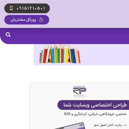
09151210501
پورتال مشتریان