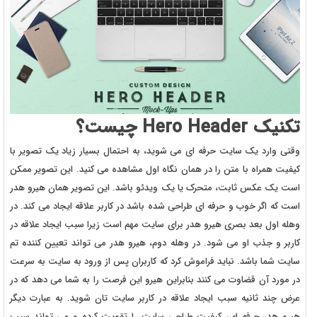
تکنیک Hero Header چیست؟
وقتی وارد یک سایت حرفه ای می شوید، به احتمال بسیار زیاد یک تصویر با
کیفیت همراه با متن را در همان نگاه اول مشاهده می کنید. این تصویر ممکن
است یک عکس ثابت، متحرک یا یک ویدئو باشد. این تصویر همان هیرو هدر
است که اگر خوب و حرفه ای طراحی شده باشد در کاربر علاقه ایجاد می کند. در
وهله اول بعد بصری هیرو هدر برای سایت مهم است زیرا سبب ایجاد علاقه در
کاربر و جذب او می شود. در وهله دوم، هیرو هدر می تواند تعیین کننده تم
سایت شما باشد. نباید فراموش کرد که کاربران پس از ورود به سایت به سرعت
در مورد آن قضاوت می کنند بنابراین هیرو این فرصت را به شما می دهد که در
عرض چند ثانیه سبب ایجاد علاقه در کاربر سایت تان شوید. به عبارت دیگر
هیرو هدر حرفه ای، کیفیت طراحی سایت را تقویت کرده و می تواند سبب