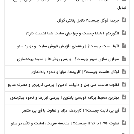
تبدیل
جریمه گوگل چیست؟ دلایل پنالتی گوگل
الگوریتم EEAT چیست و چرا برای سایت شما اهمیت دارد؟
A/B تست چیست؟ | راهنمای افزایش فروش سایت و بهبود سئو
مجازی سازی سرور چیست؟ | بررسی روش‌ها و نحوه پیاده‌سازی
لوکال هاست چیست؟ | کاربردها، مزایا و نحوه راه‌اندازی
تفاوت هاست سی پنل و دایرکت ادمین | بررسی کاربردی و مصرف منابع
بهترین محیط برنامه نویسی پایتون | بررسی ابزارها و نحوه پیکربندی
آی پی ثابت چیست؟ | کاربردها، مزایا و تفاوت با آی پی متغیر
تفاوت IPv4 با IPv6 چیست؟ | مقایسه سرعت، امنیت و تاثیر در سئو