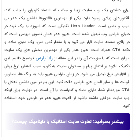
برای داشتن یک وب سایت زیبا و جذاب که اعتماد کاربران را جلب کند،
فاکتورهای زیادی وجود دارد. یکی از مهمترین فاکتورها داشتن یک هدر بی
عیب و نقص است. Hero Header تکنیکی است که امروزه به یک ترند در
دنیای طراحی وب تبدیل شده است. هیرو هدر همان تصویر عریضی است که
در بالای صفحه سایت قرار می گیرد و با مقدار کمی متن، یک منوی ساده و
دکمه CTA همراه است. هیرو هدر یکی از مهمترین بخش های یک سایت
رایا پارس
موفق است که با جزییات آن را در این مقاله از
توضیح دادیم. این
تکنیک علاوه بر انتقال پیام و محتوای سایت به کاربر، سبب کاهش نرخ پرش
و افزایش نرخ تبدیل می شود. در زمان طراحی هیرو باید به رنگ ها، تصاویر،
فونت ها و سایر المان های طراحی دقت کنید. این بنر در عین داشتن تعادل با
CTA موردنظر شما، دارای تضاد و کنتراست با آن است. در نهایت برای اینکه
وب سایت موفقی داشته باشید از قدرت هیرو هدر در طراحی خود استفاده
کنید.
بیشتر بخوانید:
تفاوت سایت استاتیک با داینامیک چیست؟