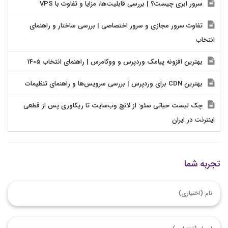
سرور ابری چیست؟ | بررسی قابلیت‌ها، مزایا و تفاوت با VPS
تفاوت سرور مجازی و سرور اختصاصی | بررسی ساختار و راهنمای
انتخاب
بهترین افزونه پیامک وردپرس و ووکامرس | راهنمای انتخاب 1405
بهترین CDN برای وردپرس | بررسی سرویس‌ها و راهنمای تنظیمات
چک لیست حیاتی سئو: از لانچ وب‌سایت تا ریکاوری پس از قطعی
اینترنت در ایران
تجربه شما