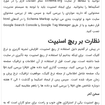
توانید با مطالعه از سایت Schema.org تمام اطلاعات لازم را در مورد
اسکیماها را بخوانید. برای ایجاد اسنیپت باید با توجه به سیستم مدیریت
محتوایی که دارید مواردی را بررسی کنید و سپس بعد از بررسی محتوای
سایت خود و اولویت بندی می توانید Schema Markup را در کدهای html
قرار دهید و یا از طریق Google Tag Manager یا Google Search Console
نصب کنید.
نظارت بر ریچ اسنیپت
در پیش تر گفتیم دلیل استفاده از ریچ اسنیپت، افزایش تجربه کاربری و نرخ
کلیک است. برای اینکه بدانیم آیا استفاده از ریچ اسنیپت چه تأثیری در سایت
شما داشته است، بهتر است قبل از استفاده از آن اطلاعات و ترافیک صفحه
مورد نظر را بررسی کنید، برچسب گذاری کنید داده های kpiرا بررسی کنید.lpi
یک صفحه شامل اطلاعاتی از جمله نرخ کلیک، موقعیت ترافیک، نرخ پرش و
زمان صرف شده است. سپس پس از ایجاد اسکیما و گذشت 1 الی 2 هفته
دوباره شاخص های kpi را بررسی کنید و داده ها را باهم مقایسه کنید.
سخن آخر
ریچ اسنیپت یکی از استراتژی های خوب و راحت برای سئو کاران است که به