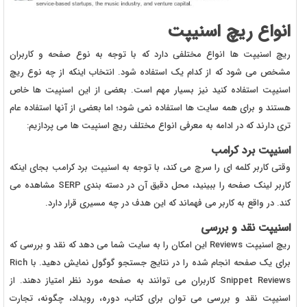
انواع ریچ اسنیپت
ریچ اسنیپت ها انواع مختلفی دارد که با توجه به نوع صفحه و کاربران
مشخص می شود که از کدام یک استفاده شود. انتخاب اینکه از چه نوع ریچ
اسنیپت استفاده کنید نیز بسیار مهم است. بعضی از این اسنپیت ها خاص
هستند و برای همه سایت ها استفاده نمی شود؛ اما بعضی از آنها استفاده عام
تری دارند که در ادامه به معرفی انواع مختلف ریچ اسنپیت ها می پردازیم:
اسنیپت برد کرامب
وقتی کاربر کلمه ای را سرچ می کند، با توجه به اسنیپت برد کرامب بجای اینکه
کاربر لینک صفحه را ببینید، محل دقیق آن در دسته بندی SERP مشاهده می
کند. در واقع به کاربر می فهماند که این هدف در چه مسیری قرار دارد.
اسنیپت نقد و بررسی
ریچ اسنیپت Reviews این امکان را به سایت شما می دهد که نقد و بررسی که
برای یک صفحه انجام شده را در نتایج جستجو گوگول نمایش دهید. با Rich
Snippet Reviews کاربران می توانند به صفحه مورد نظر امتیاز دهند. از
اسنیپت نقد و بررسی می توان برای کتاب، دوره، رویداد، چگونه، تجارت