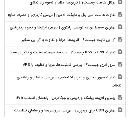
لوکال هاست چیست؟ | کاربردها، مزایا و نحوه راه‌اندازی
تفاوت هاست سی پنل و دایرکت ادمین | بررسی کاربردی و مصرف منابع
بهترین محیط برنامه نویسی پایتون | بررسی ابزارها و نحوه پیکربندی
آی پی ثابت چیست؟ | کاربردها، مزایا و تفاوت با آی پی متغیر
تفاوت IPv4 با IPv6 چیست؟ | مقایسه سرعت، امنیت و تاثیر در سئو
سرور ابری چیست؟ | بررسی قابلیت‌ها، مزایا و تفاوت با VPS
تفاوت سرور مجازی و سرور اختصاصی | بررسی ساختار و راهنمای
انتخاب
بهترین افزونه پیامک وردپرس و ووکامرس | راهنمای انتخاب 1405
بهترین CDN برای وردپرس | بررسی سرویس‌ها و راهنمای تنظیمات