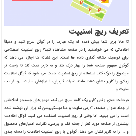
تعریف ریچ اسنیپت
تا حالا برای شما پیش آمده که یک عبارت را در گوگل سرچ کنید و دقیقاً
اطلاعاتی که می خواستید را در صفحه مشاهده کنید؟ ریچ اسنیپت اصطلاحی
برای توصیف نشانه گذاری داده ها است. این نشانه ها اجازه می دهد که
گوگول مفهوم صفحه شما را بهتر درک کند و به کاربر کمک کند تا راحت تر
موضوع را درک کند. استفاده از ریچ اسنیپت باعث می شود که گوگل اطلاعات
زیادی را کاربر نشان دهد؛ مانند نظرات کاربران، امتیازهای سایت، برد کرامب
سایت و ...
درحالت عادی وقتی کاربر یک کلمه سرچ می کند، موتورهای جستجو اطلاعاتی
از جمله عنوان صفحه، آدرس سایت و متا دیسکریپشن که برای آن نوشته شده
است را می بینید. اما وقتی از ریچ اسنیپت استفاده می کنید، گوگل اطلاعت
بیشتری از صفحه مورد نظر از جمله نقد و بررسی، نظرات، امتیازهای محصول
و ... را به کاربر نشان می دهد. گوگول با ریچ اسنیپت اطلاعات را دسته بندی