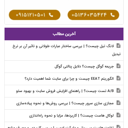
آخرین مطالب
لانگ تیل چیست؟ | بررسی ساختار عبارات طولانی و تاثیر آن بر نرخ
تبدیل
جریمه گوگل چیست؟ دلایل پنالتی گوگل
الگوریتم EEAT چیست و چرا برای سایت شما اهمیت دارد؟
A/B تست چیست؟ | راهنمای افزایش فروش سایت و بهبود سئو
مجازی سازی سرور چیست؟ | بررسی روش‌ها و نحوه پیاده‌سازی
لوکال هاست چیست؟ | کاربردها، مزایا و نحوه راه‌اندازی
تفاوت هاست سی پنل و دایرکت ادمین | بررسی کاربردی و مصرف منابع