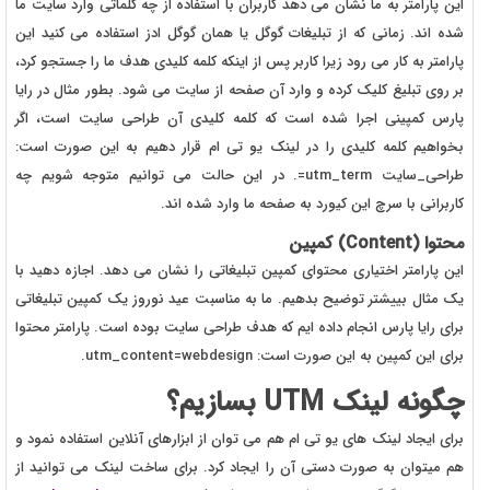
این پارامتر به ما نشان می دهد کاربران با استفاده از چه کلماتی وارد سایت ما
شده اند. زمانی که از تبلیغات گوگل یا همان گوگل ادز استفاده می کنید این
پارامتر به کار می رود زیرا کاربر پس از اینکه کلمه کلیدی هدف ما را جستجو کرد،
بر روی تبلیغ کلیک کرده و وارد آن صفحه از سایت می شود. بطور مثال در رایا
پارس کمپینی اجرا شده است که کلمه کلیدی آن طراحی سایت است، اگر
بخواهیم کلمه کلیدی را در لینک یو تی ام قرار دهیم به این صورت است:
طراحی_سایت utm_term=. در این حالت می توانیم متوجه شویم چه
کاربرانی با سرچ این کیورد به صفحه ما وارد شده اند.
محتوا (Content) کمپین
این پارامتر اختیاری محتوای کمپین تبلیغاتی را نشان می دهد. اجازه دهید با
یک مثال بییشتر توضیح بدهیم. ما به مناسبت عید نوروز یک کمپین تبلیغاتی
برای رایا پارس انجام داده ایم که هدف طراحی سایت بوده است. پارامتر محتوا
برای این کمپین به این صورت است: utm_content=webdesign.
چگونه لینک UTM بسازیم؟
برای ایجاد لینک های یو تی ام هم می توان از ابزارهای آنلاین استفاده نمود و
هم میتوان به صورت دستی آن را ایجاد کرد. برای ساخت لینک می توانید از