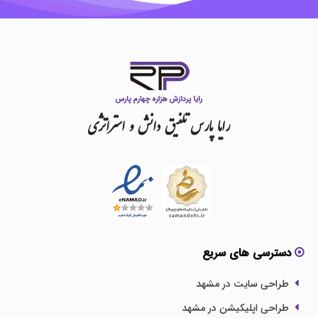
رایا
پارس
تلفیق
دانش
و
استراتژی
دسترسی های سریع
طراحی سایت در مشهد
طراحی اپلیکیشن در مشهد