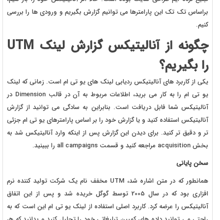
براساس تک تک این پارامترها می توانیم گزارش بگیریم و ورودی ها را بررسی
کنیم.
چگونه از آنالیتیکس گزارش لینک UTM
را بگیریم؟
یکی از کاربرد های آنالیتیکس ردیابی لینک های یو تی ام است. زمانی که لینک
یو تی ام را به کار می برید، اطلاعات مربوط به آن در قالب Dimension در
آنالیتیکس شما فابل دریافت است. بنابراین به سادگی می توانید از گزارش
آنالیتیکس استفاده کنید و یا گزارش خود را بر اساس پارامترهای یو تی ام جزئی
تر و دقیق تر کنید. برای دیدن این گزارش پس از اینکه وارد آنالیتیکس شد به
بخش acquisition مراجعه کنید و قسمت all campaigns را ببینید.
سخن پایانی
همانطور که در متن اشاره شد، UTM مخفف نام یک شرکت تولید کننده نرم
افزاری بود که در سال 2005 توسط گوگل خریده شد و پس از این اتفاق
آنالیتیکس را عرضه کرد. کاربرد اصلی استفاده از لینک یو تی ام این است که به
راحتی می توانید داده های کمپین تبلیغاتی خود را تحلیل کنید و بدانید که هر