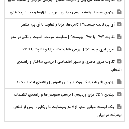
بهترین محیط برنامه نویسی پایتون | بررسی ابزارها و نحوه پیکربندی
آی پی ثابت چیست؟ | کاربردها، مزایا و تفاوت با آی پی متغیر
تفاوت IPv4 با IPv6 چیست؟ | مقایسه سرعت، امنیت و تاثیر در سئو
سرور ابری چیست؟ | بررسی قابلیت‌ها، مزایا و تفاوت با VPS
تفاوت سرور مجازی و سرور اختصاصی | بررسی ساختار و راهنمای
انتخاب
بهترین افزونه پیامک وردپرس و ووکامرس | راهنمای انتخاب 1405
بهترین CDN برای وردپرس | بررسی سرویس‌ها و راهنمای تنظیمات
چک لیست حیاتی سئو: از لانچ وب‌سایت تا ریکاوری پس از قطعی
اینترنت در ایران