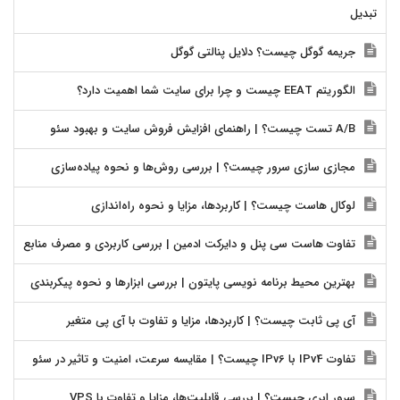
تبدیل
جریمه گوگل چیست؟ دلایل پنالتی گوگل
الگوریتم EEAT چیست و چرا برای سایت شما اهمیت دارد؟
A/B تست چیست؟ | راهنمای افزایش فروش سایت و بهبود سئو
مجازی سازی سرور چیست؟ | بررسی روش‌ها و نحوه پیاده‌سازی
لوکال هاست چیست؟ | کاربردها، مزایا و نحوه راه‌اندازی
تفاوت هاست سی پنل و دایرکت ادمین | بررسی کاربردی و مصرف منابع
بهترین محیط برنامه نویسی پایتون | بررسی ابزارها و نحوه پیکربندی
آی پی ثابت چیست؟ | کاربردها، مزایا و تفاوت با آی پی متغیر
تفاوت IPv4 با IPv6 چیست؟ | مقایسه سرعت، امنیت و تاثیر در سئو
سرور ابری چیست؟ | بررسی قابلیت‌ها، مزایا و تفاوت با VPS