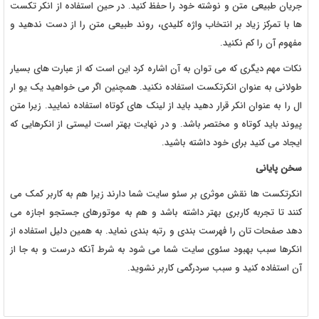
جریان طبیعی متن و نوشته خود را حفظ کنید. در حین استفاده از انکر تکست
ها با تمرکز زیاد بر انتخاب واژه کلیدی، روند طبیعی متن را از دست ندهید و
مفهوم آن را کم نکنید.
نکات مهم دیگری که می توان به آن اشاره کرد این است که از عبارت های بسیار
طولانی به عنوان انکرتکست استفاده نکنید. همچنین اگر می خواهید یک یو ار
ال را به عنوان انکر قرار دهید باید از لینک های کوتاه استفاده نمایید. زیرا متن
پیوند باید کوتاه و مختصر باشد. و در نهایت بهتر است لیستی از انکرهایی که
ایجاد می کنید برای خود داشته باشید.
سخن پایانی
انکرتکست ها نقش موثری بر سئو سایت شما دارند زیرا هم به کاربر کمک می
کنند تا تجربه کاربری بهتر داشته باشد و هم به موتورهای جستجو اجازه می
دهد صفحات تان را فهرست بندی و رتبه بندی نماید. به همین دلیل استفاده از
انکرها سبب بهبود سئوی سایت شما می شود به شرط آنکه درست و به جا از
آن استفاده کنید و سبب سردرگمی کاربر نشوید.