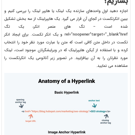
بسازیم؟
اجازه دهید اول واحدهای سازنده یک لینک یا هایپر لینک را بررسی کنیم و
ببین انکرتکست در کجای آن قرار می گیرد. یک هایپرلینک از سه بخش تشکیل
شده است – تگ های عنصر انکر، یک تگ
rel="noopener"target="_blank"href و یک انکر تکست. برای ایجاد انکر
تکست در داخل متن کافی است که متن یا عبارت مورد نظر خود را انتخاب
کرده و با استفاده از آیکن هایپرلینک که در ویرایشگرتان موجود است، لینک
مورد نظرتان را به آن بیافزایید. در تصویر زیر آناتومی یک انکرتکست را
مشاهده می نمایید.