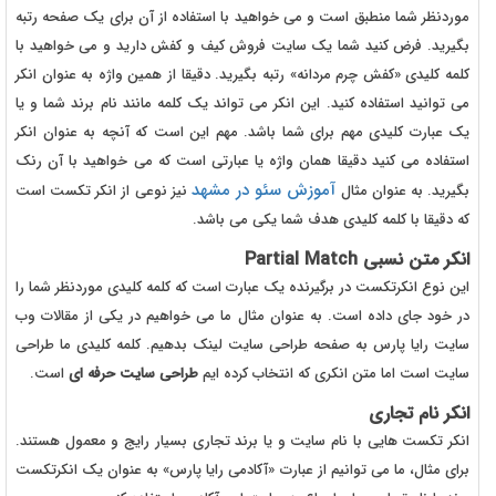
موردنظر شما منطبق است و می خواهید با استفاده از آن برای یک صفحه رتبه
بگیرید. فرض کنید شما یک سایت فروش کیف و کفش دارید و می خواهید با
کلمه کلیدی «کفش چرم مردانه» رتبه بگیرید. دقیقا از همین واژه به عنوان انکر
می توانید استفاده کنید. این انکر می تواند یک کلمه مانند نام برند شما و یا
یک عبارت کلیدی مهم برای شما باشد. مهم این است که آنچه به عنوان انکر
استفاده می کنید دقیقا همان واژه یا عبارتی است که می خواهید با آن رنک
آموزش سئو در مشهد
بگیرید. به عنوان مثال
نیز نوعی از انکر تکست است
که دقیقا با کلمه کلیدی هدف شما یکی می باشد.
انکر متن نسبی Partial Match
این نوع انکرتکست در برگیرنده یک عبارت است که کلمه کلیدی موردنظر شما را
در خود جای داده است. به عنوان مثال ما می خواهیم در یکی از مقالات وب
سایت رایا پارس به صفحه طراحی سایت لینک بدهیم. کلمه کلیدی ما طراحی
سایت است اما متن انکری که انتخاب کرده ایم
طراحی سایت حرفه ای
است.
انکر نام تجاری
انکر تکست هایی با نام سایت و یا برند تجاری بسیار رایج و معمول هستند.
برای مثال، ما می توانیم از عبارت «آکادمی رایا پارس» به عنوان یک انکرتکست