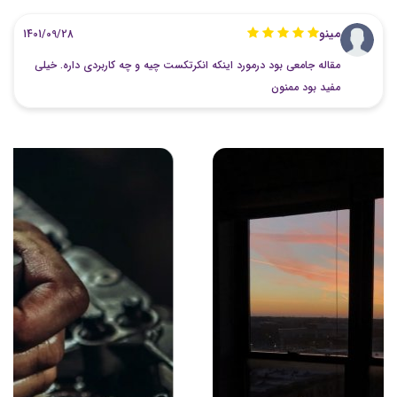
مینو
1401/09/28
مقاله جامعی بود درمورد اینکه انکرتکست چیه و چه کاربردی داره‌. خیلی
مفید بود ممنون