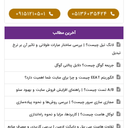
آخرین مطالب
لانگ تیل چیست؟ | بررسی ساختار عبارات طولانی و تاثیر آن بر نرخ
تبدیل
جریمه گوگل چیست؟ دلایل پنالتی گوگل
الگوریتم EEAT چیست و چرا برای سایت شما اهمیت دارد؟
A/B تست چیست؟ | راهنمای افزایش فروش سایت و بهبود سئو
مجازی سازی سرور چیست؟ | بررسی روش‌ها و نحوه پیاده‌سازی
لوکال هاست چیست؟ | کاربردها، مزایا و نحوه راه‌اندازی
تفاوت هاست سی پنل و دایرکت ادمین | بررسی کاربردی و مصرف منابع