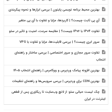
بهترین محیط برنامه نویسی پایتون | بررسی ابزارها و نحوه پیکربندی
آی پی ثابت چیست؟ | کاربردها، مزایا و تفاوت با آی پی متغیر
تفاوت IPv4 با IPv6 چیست؟ | مقایسه سرعت، امنیت و تاثیر در سئو
سرور ابری چیست؟ | بررسی قابلیت‌ها، مزایا و تفاوت با VPS
تفاوت سرور مجازی و سرور اختصاصی | بررسی ساختار و راهنمای
انتخاب
بهترین افزونه پیامک وردپرس و ووکامرس | راهنمای انتخاب 1405
بهترین CDN برای وردپرس | بررسی سرویس‌ها و راهنمای تنظیمات
چک لیست حیاتی سئو: از لانچ وب‌سایت تا ریکاوری پس از قطعی
اینترنت در ایران