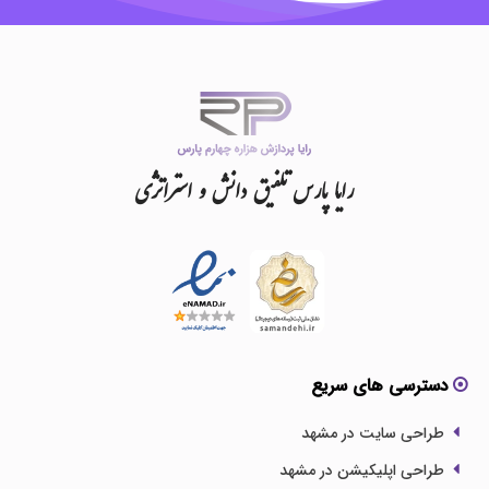
رایا
پارس
تلفیق
دانش
و
استراتژی
دسترسی های سریع
طراحی سایت در مشهد
طراحی اپلیکیشن در مشهد