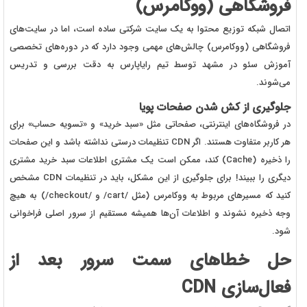
فروشگاهی (ووکامرس)
اتصال شبکه توزیع محتوا به یک سایت شرکتی ساده است، اما در سایت‌های
فروشگاهی (ووکامرس) چالش‌های مهمی وجود دارد که در دوره‌های تخصصی
آموزش سئو در مشهد توسط تیم رایاپارس به دقت بررسی و تدریس
می‌شوند.
جلوگیری از کش شدن صفحات پویا
در فروشگاه‌های اینترنتی، صفحاتی مثل «سبد خرید» و «تسویه حساب» برای
هر کاربر متفاوت هستند. اگر CDN تنظیمات درستی نداشته باشد و این صفحات
را ذخیره (Cache) کند، ممکن است یک مشتری اطلاعات سبد خرید مشتری
دیگری را ببیند! برای جلوگیری از این مشکل، باید در تنظیمات CDN مشخص
کنید که مسیرهای مربوط به ووکامرس (مثل /cart/ و /checkout/) به هیچ
وجه ذخیره نشوند و اطلاعات آن‌ها همیشه مستقیم از سرور اصلی فراخوانی
شود.
حل خطاهای سمت سرور بعد از
فعال‌سازی CDN