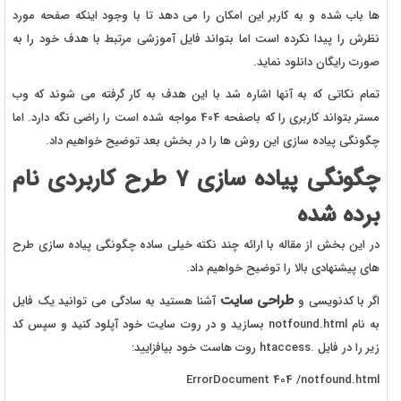
ها باب شده و به کاربر این امکان را می دهد تا با وجود اینکه صفحه مورد
نظرش را پیدا نکرده است اما بتواند فایل آموزشی مرتبط با هدف خود را به
صورت رایگان دانلود نماید.
تمام نکاتی که به آنها اشاره شد با این هدف به کار گرفته می شوند که وب
مستر بتواند کاربری را که باصفحه 404 مواجه شده است را راضی نگه دارد. اما
چگونگی پیاده سازی این روش ها را در بخش بعد توضیح خواهیم داد.
چگونگی پیاده سازی 7 طرح کاربردی نام
برده شده
در این بخش از مقاله با ارائه چند نکته خیلی ساده چگونگی پیاده سازی طرح
های پیشنهادی بالا را توضیح خواهیم داد.
طراحی سایت
اگر با کدنویسی و
آشنا هستید به سادگی می توانید یک فایل
به نام notfound.html بسازید و در روت سایت خود آپلود کنید و سپس کد
زیر را در فایل .htaccess روت هاست خود بیافزایید:
ErrorDocument 404 /notfound.html