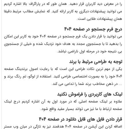
را در معرض دید کاربران قرار دهید. همان طور که در پاراگراف بالا اشاره کردیم
می توانید پیشنهادات دیگری به کاربر ارائه کنید. که نمایش مطالب مرتبط دقیقا
همان پیشنهادات طلایی است.
درج فرم جستجو در صفحه 404
می توانید با قرار دادن یک فرم جستجو در صفحه 404 خود به کاربر این امکان
را بدهید تا با جستجوی مجدد به هدف خود نزدیک شده و خیلی از جستجوی
بی نتیجه خود در مرحله اول ناراضی نباشد.
توجه به طراحی مرتبط با برند
یکی از مهم ترین نکات طراحی این است که با رعایت اصول برندینگ صفحه
۴۰۴ خود را به بصورت اختصاصی طراحی کنید. استفاده از لوگو، تم رنگ برند و
... در ذهن مخاطب برند شما را تداعی می کند.
لینک های کاربردی را فراموش نکنید
علاوه بر لینک صفحه اصلی که در مورد اول به آن اشاره کردیم درج لینک
صفحه ارتباط با ما نیز می تواند بسیار مفید واقع شود.
قرار دادن فایل های قابل دانلود در صفحه 404
اضافه کردن این آپشن در صفحه 404 هدفمند نیز به تازگی در میان وب مستر