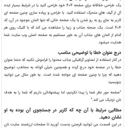
یک طراحی خلاقانه برای صفحه 404 خود طراحی کنید یا در شرایط بسیار ایده
آل از گیف های متحرک استفاده کنید. با طراحی و پیاده سازی چنین صفحه ای
کاربر به جای رو به رو شدن با یک صفحه خالی که تنها المان موجود در آن، کد
404 است. یک صحنه جذاب و زیبا را مشاهده می کند که با کلیک روی هر
کدام از المان های جذاب آن به طور مستقیم به صفحه اصلی وب سایت شما
هدایت میشود.
درج عنوان خطا با توضیحی مناسب
در کنار استفاده از تصاویر گرافیکی جذاب محتوا را فراموش نکنید که حتما عنوان
خطا را در صفحه خود درج کرده و همچنین خیلی کوتاه به مخاطب توضیح
دهید که چرا با چنین صفحه ای مواجه شده است. به طور مثال می توانید
بنویسید:
"صفحه مور نظر شما را پیدا نکردیم، اما پیشنهاداتی داریم که شما را به هدف
تان نزدیک می کند."
مطالبی مرتبط با آن چه که کاربر در جستجوی آن بوده به او
نشان دهید.
در این قسمت می توانید فرصتی بدست آورید تا صفحات ارزشمند سایت تان