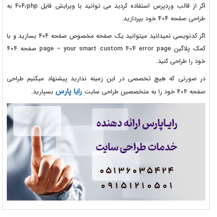
اگر از قالب وردپرس استفاده کردید می توانید با ویرایش فایل ۴۰۴٫php به
طراحی صفحه 404 خود بپردازید.
اگر کدنویسی نمیدانید میتوانید یک صفحه مخصوص صفحه ۴۰۴ بسازید و با
کمک پلاگین page – your smart custom 404 error page صفحه 404
خود را طراحی کنید.
در صورتی که هیچ تخصصی در این زمینه ندارید پیشنهاد میکنیم طراحی
رایا پارس
صفحه 404 خود را به متخصصین طراحی سایت
بسپارید.