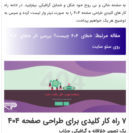
به صفحه خالی و بی روح خود شکل و شمایل گرافیکی بیفزایید. در ادامه راه
کار های کلیدی طراحی صفحه 404 را به صورت تیتر وار لیست کرده و سپس به
توضیح هر یک خواهیم پرداخت.
مقاله مرتبط:
خطای 404 چیست؟ بررسی اثر خطای 404
روی سئو سایت
7 راه کار کلیدی برای طراحی صفحه 404
یک تصویر خلاقانه و گرافیکی جذاب