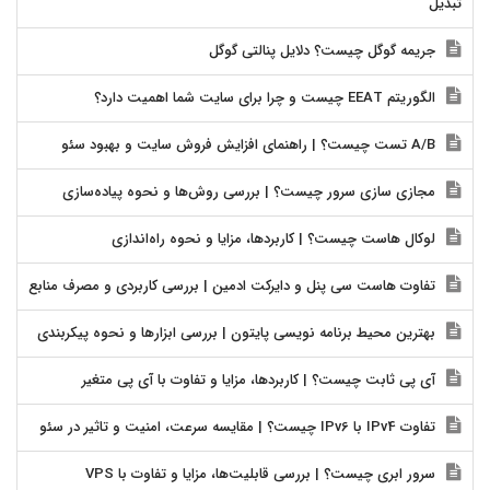
تبدیل
جریمه گوگل چیست؟ دلایل پنالتی گوگل
الگوریتم EEAT چیست و چرا برای سایت شما اهمیت دارد؟
A/B تست چیست؟ | راهنمای افزایش فروش سایت و بهبود سئو
مجازی سازی سرور چیست؟ | بررسی روش‌ها و نحوه پیاده‌سازی
لوکال هاست چیست؟ | کاربردها، مزایا و نحوه راه‌اندازی
تفاوت هاست سی پنل و دایرکت ادمین | بررسی کاربردی و مصرف منابع
بهترین محیط برنامه نویسی پایتون | بررسی ابزارها و نحوه پیکربندی
آی پی ثابت چیست؟ | کاربردها، مزایا و تفاوت با آی پی متغیر
تفاوت IPv4 با IPv6 چیست؟ | مقایسه سرعت، امنیت و تاثیر در سئو
سرور ابری چیست؟ | بررسی قابلیت‌ها، مزایا و تفاوت با VPS