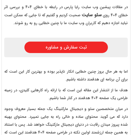
در مقالات پیشین وب سایت رایا پارس در رابطه با خطای 404 و بررسی اثر
سئو سایت
خطای 404 روی
صحبت کردیم و گفتیم که تا جایی که ممکن است
نباید اجازه دهیم که کاربران وب سایت ما با چنین خطایی رو به رو شوند.
ثبت سفارش و مشاوره
اما به هر حال بروز چنین خطایی انکار ناپذیر بوده و بهترین کار این است که
برای آن برنامه ای هدفمند داشته باشیم.
هدف ما از انتشار این مقاله این است که با ارائه راه کارهایی کلیدی، در زمینه
طراحی یک صفحه 404 هدفمند در کنار شما باشیم.
در میان متخصصین سئو و دیجیتال مارکتینگ یک جمله بسیار معروف وجود
دارد که می گوید: محتوای ساده و خالی راه به جایی نمیبرد. محتوای بهینه
شده پیروز میدان رقابت در دنیای دیجیتال مارکتینگ خواهد شد. پس با استناد
به همین جمله ارزشمند اولین نکته در طراحی صفحه 404 هدفمند این است که