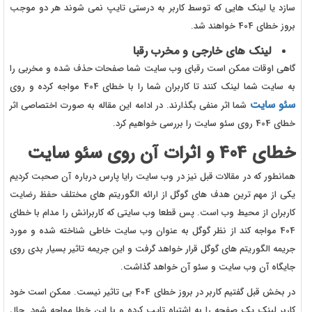
سازد یا لینک هایی که توسط کاربر به درستی تایپ نمی شوند هر دو موجب
بروز خطای 404 خواهند شد.
لینک های خارجی و مخرب رقبا
گاهی اوقات ممکن است رقبای وب سایت شما صفحات حذف شده و مخربی را
به سایت شما لینک کنند تا کاربران شما را با خطای 404 مواجه کرده و روی
سئو سایت
شما اثر منفی بگذارند. در ادامه این مقاله به صورت اختصاصی اثر
خطای 404 روی سئو سایت را بررسی خواهیم کرد.
خطای 404 و اثرات آن روی سئو سایت
همانطور که در مقالات قبل نیز در وب سایت رایا پارس درباره آن صحبت کردیم
یکی از مهم ترین هدف های گوگل از ارائه الگوریتم های مختلف حفظ رضایت
کاربران از محیط وب است. پس قطعا وب سایتی که کاربرانش را مدام با خطای
404 مواجه کند از نظر گوگل به عنوان وب سایت خاطی شناخته شده و مورد
جریمه الگوریتم های گوگل قرار خواهد گرفت و این جریمه تاثیر بسیار بدی روی
جایگاه آن وب سایت و سئو آن خواهد گذاشت.
در بخش قبل گفتیم کاربر در بروز خطای 404 بی تاثیر نیست. ممکن است خود
کاربر لینک یک صفحه را به اشتباه تایپ کرده و با این خطا مواجه شود. حال