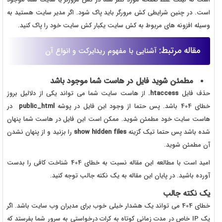
است. در چنین شرایطی کش مرورگر باید پاک شود. اگر مدیر سایت هستید به
وسیله افزونه های مربوط به کش سایت یکبار کش سایت خود را پاک کنید.
مقاله مرتبط:
آشنایی با مفهوم ریدایرکت و انواع آن
مطمئن شوید فایل در هاست شما موجود باشد
حذف فایل
htaccess.
از هاست سایت شما می تواند یکی از دلالیل بروز
خطای 404 باشد. پس حتما از وجود این فایل در پوشه
public_html
در
هاست سایت خود مطمئن شوید. ممکن است این فایل در هاست شما پنهان
شده باشد پس حتما تیک گزینه
show hidden files
را بزنید و از پنهان نشدن
آن مطمئن شوید.
امید است با مطالعه این مقاله نسبت به خطای 404 شناخت کافی را بدست
آورده باشید. در پایان این مقاله به یک نکته جالب توجه کنید.
یک نکته جالب
خطای 404 می تواند یک هشدار خیلی خوب برای مدیران وب سایت باشد. اگر
یک IP خاص در مدت زمانی کوتاه به کرات درخواستی به سرور شما بفرستد که