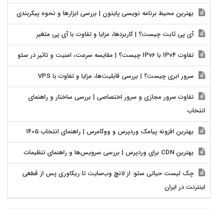
بهترین محیط برنامه نویسی پایتون | بررسی ابزارها و نحوه پیکربندی
آی پی ثابت چیست؟ | کاربردها، مزایا و تفاوت با آی پی متغیر
تفاوت IPv4 با IPv6 چیست؟ | مقایسه سرعت، امنیت و تاثیر در سئو
سرور ابری چیست؟ | بررسی قابلیت‌ها، مزایا و تفاوت با VPS
تفاوت سرور مجازی و سرور اختصاصی | بررسی ساختار و راهنمای
انتخاب
بهترین افزونه پیامک وردپرس و ووکامرس | راهنمای انتخاب 1405
بهترین CDN برای وردپرس | بررسی سرویس‌ها و راهنمای تنظیمات
چک لیست حیاتی سئو: از لانچ وب‌سایت تا ریکاوری پس از قطعی
اینترنت در ایران