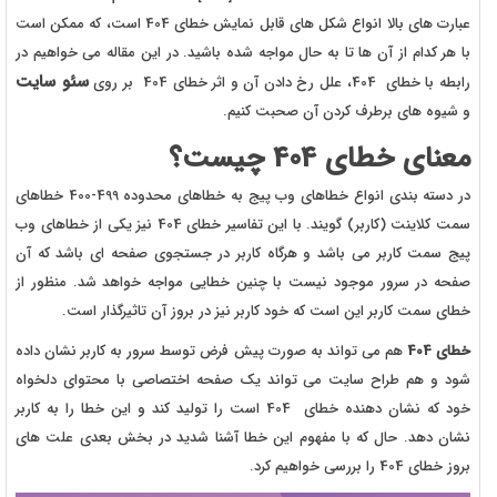
عبارت های بالا انواع شکل های قابل نمایش خطای 404 است، که ممکن است
با هر کدام از آن ها تا به حال مواجه شده باشید. در این مقاله می خواهیم در
سئو سایت
رابطه با خطای 404، علل رخ دادن آن و اثر خطای 404 بر روی
و شیوه های برطرف کردن آن صحبت کنیم.
معنای خطای 404 چیست؟
در دسته بندی انواع خطاهای وب پیج به خطاهای محدوده 499-400 خطاهای
سمت کلاینت (کاربر) گویند. با این تفاسیر خطای 404 نیز یکی از خطاهای وب
پیج سمت کاربر می باشد و هرگاه کاربر در جستجوی صفحه ای باشد که آن
صفحه در سرور موجود نیست با چنین خطایی مواجه خواهد شد. منظور از
خطای سمت کاربر این است که خود کاربر نیز در بروز آن تاثیرگذار است.
خطای 404
هم می تواند به صورت پیش فرض توسط سرور به کاربر
نشان داده
شود و هم طراح سایت می تواند یک صفحه اختصاصی با محتوای دلخواه
خود که نشان دهنده خطای 404 است را تولید کند و این خطا را به کاربر
نشان دهد. حال که با مفهوم این خطا آشنا شدید در بخش بعدی علت های
بروز خطای 404 را بررسی خواهیم کرد.