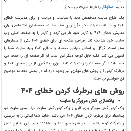
سئوکار
تکلیف
یا
طراح سایت
چیست؟
یک طراح سایت متخصص باید با سیاست و درایت و برای مدیریت خطای
404 و مقابله با اثرات مخرب آن روی سئو سایت، صفحه ای اختصاصی برای
نمایش خطای 404 به کاربر خود طراحی کرده و کاربر را به صفحه اصلی وب
سایت خود هدایت کند. طراحی صفحه ای برای خطای 404 یکی از معیارهای
سئو است. گوگل بر اساس طراحی صفحه با خطای 404 رتبه سایت شما را
تعیین می کند. نکته قابل توجه دیگر این است که اگر صفحه ای را حذف می
کنید باید دیگر صفحات را ریدایرکت کنید. برای پیشگیری از بروز خطای 404 و
برطرف کردن آن روش های دیگری نیز وجود دارد که در بخش بعد به توضیح
آن خواهیم پرداخت.
روش های برطرف کردن خطای 404
پاکسازی کش مرورگر یا سایت
پاک کردن کش مرورگر برای کاربر و پاک کردن کش سایت برای مدیر سایت دو
پیشنهاد برای برطرف کردن خطای 404 می باشد. شاید شما لینکی را به درستی
ریدایرکت کرده باشید اما باز هم خطای ۴۰۴ را مشاهده کنید. این به این دلیل
است که لینک غلط صفحه مورد نظر شما در کش مرورگر یا سایت شما موجود