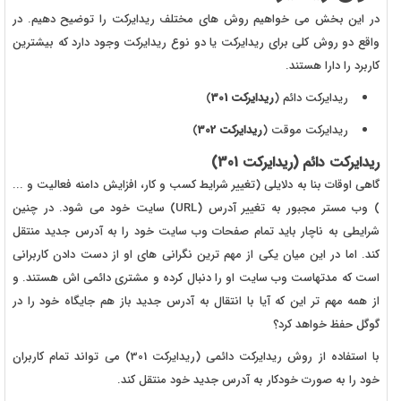
در این بخش می خواهیم روش های مختلف ریدایرکت را توضیح دهیم. در
واقع دو روش کلی برای ریدایرکت یا دو نوع ریدایرکت وجود دارد که بیشترین
کاربرد را دارا هستند.
ریدایرکت دائم (
ریدایرکت 301
)
ریدایرکت موقت (
ریدایرکت 302
)
ریدایرکت دائم (ریدایرکت 301)
گاهی اوقات بنا به دلایلی (تغییر شرایط کسب و کار، افزایش دامنه فعالیت و ...
) وب مستر مجبور به تغییر آدرس (URL) سایت خود می شود. در چنین
شرایطی به ناچار باید تمام صفحات وب سایت خود را به آدرس جدید منتقل
کند. اما در این میان یکی از مهم ترین نگرانی های او از دست دادن کاربرانی
است که مدتهاست وب سایت او را دنبال کرده و مشتری دائمی اش هستند. و
از همه مهم تر این که آیا با انتقال به آدرس جدید باز هم جایگاه خود را در
گوگل حفظ خواهد کرد؟
با استفاده از روش ریدایرکت دائمی (ریدایرکت 301) می تواند تمام کاربران
خود را به صورت خودکار به آدرس جدید خود منتقل کند.