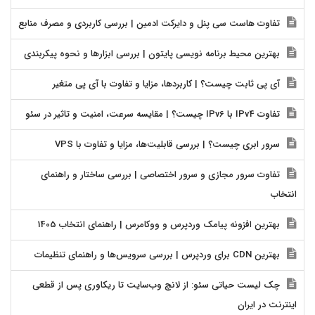
تفاوت هاست سی پنل و دایرکت ادمین | بررسی کاربردی و مصرف منابع
بهترین محیط برنامه نویسی پایتون | بررسی ابزارها و نحوه پیکربندی
آی پی ثابت چیست؟ | کاربردها، مزایا و تفاوت با آی پی متغیر
تفاوت IPv4 با IPv6 چیست؟ | مقایسه سرعت، امنیت و تاثیر در سئو
سرور ابری چیست؟ | بررسی قابلیت‌ها، مزایا و تفاوت با VPS
تفاوت سرور مجازی و سرور اختصاصی | بررسی ساختار و راهنمای
انتخاب
بهترین افزونه پیامک وردپرس و ووکامرس | راهنمای انتخاب 1405
بهترین CDN برای وردپرس | بررسی سرویس‌ها و راهنمای تنظیمات
چک لیست حیاتی سئو: از لانچ وب‌سایت تا ریکاوری پس از قطعی
اینترنت در ایران