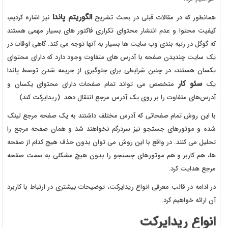
الگوریتم پاندا
همانطور که در مقالات قبلی در بحث تشریح
نیز اشاره کردیم،
کیفیت محتوا و عدم انتشار محتوای تکراری فاکتور های بسیار مهمی هستند
که گوگل در رتبه بندی وب سایت ها بسیار به آنها توجه می کند. گاهی اوقات در
یک سایت چندیدن صفحه با آدرس های متفاوت وجود دارد که دارای محتوای
یکسان هستند، در چنین شرایطی برای جلوگیری از جریمه شدن توسط پاندا
سئو کار
یک
متخصص می تواند تمام صفحات دارای محتوای یکسان و
آدرس‌های متفاوت را بر روی یک آدرس مرجع انتقال دهد. (ریدایرکت کند)
با این روش تمام صفحاتی که آدرس مختلف داشتند به یک صفحه مرجع لینک
شده و موتورهای جستجو نیز سردرگم نخواهند شد و همان صفحه مرجع را
تحلیل می کنند. در واقع با این روش می توان بدون حذف هیج کدام از صفحه
ها، هم کاربر و هم موتورهای جستجو را بدون هیچ مشکلی به سمت صفحه
مرجع هدایت کرد.
در ادامه در قالب معرفی انواع ریدایرکت، توضیحات بیشتری در ارتباط با کاربرد
آن ارائه خواهیم کرد.
انواع ریدایرکت