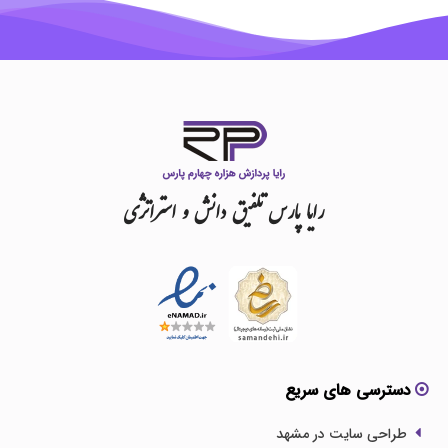
رایا
پارس
تلفیق
دانش
و
استراتژی
دسترسی های سریع
طراحی سایت در مشهد