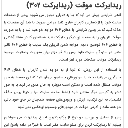
ریدایرکت موقت
(ر
یدایرکت 302)
گاهی شرایطی پیش می آید که بنا به دلایلی مجبور می شوید برخی از صفحات
سایت خود را از دسترس کاربران خارج کنید در این صورت یا باید آن صفحات را
حذف کنید که در چنین شرایطی با خطای 404 مواجه خواهید شد و یا به صورت
موقت کاربران را به صفحه ای دیگر ریدایرکت کنید همانطور که در مقاله آشنایی
با خطای 404 توضیح دادیم. مواجه شدن کاربران یک سایت با خطای 404 تاثیر
منفی در سئو آن سایت دارد. پس راه کار بهتر برای مدیریت وضعیت موجود
ریدایرکت موقت صفحات مورد نظر است.
با استفاده از این روش، نه تنها از به مواجه شدن کاربران با خطای 404
جلوگیری می‌کنید، بلکه به موتورهای جستجو می‌فهمانید که این صفحه به طور
موقت منتقل شده است و ممکن است دوباره به حال عادی باز گردد یا به طور
دائم به آدرسی دیگر منتقل شود (لطفا صفحه سایت مرا از دیتا بیس حذف
نکنید.). به این ترتیب، ارزش و ورودی‌های صفحه همچنان در جای خود باقی
خواهند ماند و آدرس موقت در موتورهای جستجو ایندکس نمی‌شود.
پس از تحلیل و بررسی دو نوع از پرکاربردترین انواع ریدایرکت می خواهیم
ببینیم آیا ریدایرکت کردن برای سئو سایت مضر است یا خیر؟ در ادامه پاسخ این