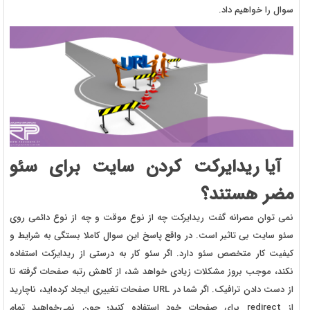
سوال را خواهیم داد.
آیا ریدایرکت‌ کردن سایت برای سئو
مضر هستند؟
نمی توان مصرانه گفت ریدایرکت چه از نوع موقت و چه از نوع دائمی روی
سئو سایت بی تاثیر است. در واقع پاسخ این سوال کاملا بستگی به شرایط و
کیفیت کار متخصص سئو دارد. اگر سئو کار به درستی از ریدایرکت استفاده
نکند، موجب بروز مشکلات زیادی خواهد شد، از کاهش رتبه صفحات گرفته تا
از دست دادن ترافیک. اگر شما در URL صفحات تغییری ایجاد کرده‌اید، ناچارید
از redirect برای صفحات خود استفاده کنید؛ چون نمی‌خواهید تمام