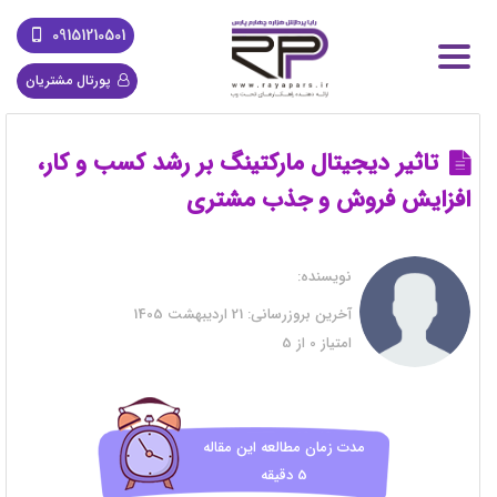
09151210501
پورتال مشتریان
تاثیر دیجیتال مارکتینگ بر رشد کسب و کار،
افزایش فروش و جذب مشتری
نویسنده:
آخرین بروزرسانی:
21 اردیبهشت 1405
امتیاز
0
از
5
مدت زمان مطالعه این مقاله
5 دقیقه