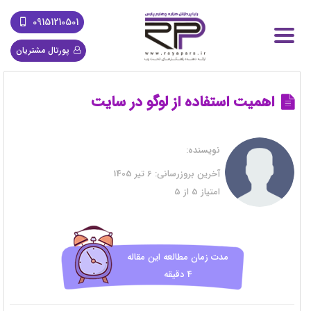
09151210501
پورتال مشتریان
اهمیت استفاده از لوگو در سایت
نویسنده:
آخرین بروزرسانی:
6 تیر 1405
امتیاز
5
از
5
مدت زمان مطالعه این مقاله
4 دقیقه