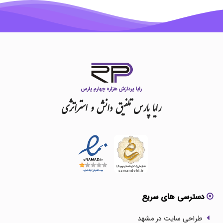
رایا
پارس
تلفیق
دانش
و
استراتژی
دسترسی های سریع
طراحی سایت در مشهد