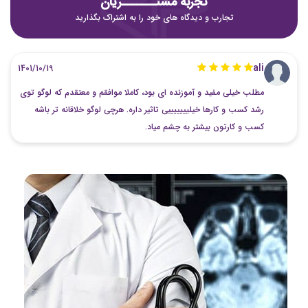
تجربه مشتـــــــریان
تجارب و دیدگاه های خود را به اشتراک بگذارید
ali
1401/10/19
مطلب خیلی مفید و آموزنده ای بود، کاملا موافقم و معتقدم که لوگو توی
رشد کسب و کارها خیلیییییییی تاثیر داره. هرچی لوگو خلاقانه تر باشه
کسب و کارتون بیشتر به چشم میاد.