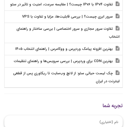
تفاوت IPv4 با IPv6 چیست؟ | مقایسه سرعت، امنیت و تاثیر در سئو
سرور ابری چیست؟ | بررسی قابلیت‌ها، مزایا و تفاوت با VPS
تفاوت سرور مجازی و سرور اختصاصی | بررسی ساختار و راهنمای
انتخاب
بهترین افزونه پیامک وردپرس و ووکامرس | راهنمای انتخاب 1405
بهترین CDN برای وردپرس | بررسی سرویس‌ها و راهنمای تنظیمات
چک لیست حیاتی سئو: از لانچ وب‌سایت تا ریکاوری پس از قطعی
اینترنت در ایران
تجربه شما