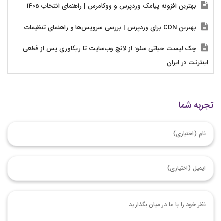
بهترین افزونه پیامک وردپرس و ووکامرس | راهنمای انتخاب 1405
بهترین CDN برای وردپرس | بررسی سرویس‌ها و راهنمای تنظیمات
چک لیست حیاتی سئو: از لانچ وب‌سایت تا ریکاوری پس از قطعی
اینترنت در ایران
تجربه شما