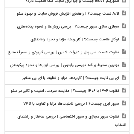
الگوریتم EEAT چیست و چرا برای سایت شما اهمیت دارد؟
A/B تست چیست؟ | راهنمای افزایش فروش سایت و بهبود سئو
مجازی سازی سرور چیست؟ | بررسی روش‌ها و نحوه پیاده‌سازی
لوکال هاست چیست؟ | کاربردها، مزایا و نحوه راه‌اندازی
تفاوت هاست سی پنل و دایرکت ادمین | بررسی کاربردی و مصرف منابع
بهترین محیط برنامه نویسی پایتون | بررسی ابزارها و نحوه پیکربندی
آی پی ثابت چیست؟ | کاربردها، مزایا و تفاوت با آی پی متغیر
تفاوت IPv4 با IPv6 چیست؟ | مقایسه سرعت، امنیت و تاثیر در سئو
سرور ابری چیست؟ | بررسی قابلیت‌ها، مزایا و تفاوت با VPS
تفاوت سرور مجازی و سرور اختصاصی | بررسی ساختار و راهنمای
انتخاب