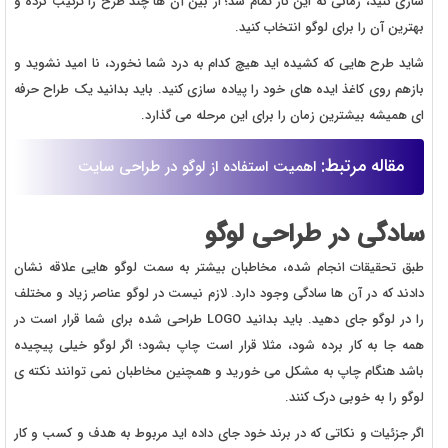
سازی کنید، زمانی که این کار تمام شد؛ از بین آن ها چند طرح را ترکیب کرده و
بهترین آن را برای لوگو انتخاب کنید.
شاید طرح هایی که کشیده اید هیچ کدام به درد شما نخورد، نا امید نشوید و
بازهم روی کاغذ ایده های خود را پیاده سازی کنید. باید بدانید یک طراح حرفه
ای همیشه بیشترین زمان را برای این مرحله می گذارد.
مقاله مرتبط:
اهمیت استفاده از لوگو در طراحی سایت
سادگی در طراحی لوگو
طبق تحقیقات انجام شده، مخاطبان بیشتر به سمت لوگو هایی علاقه نشان
دادند که در آن ها سادگی وجود دارد. لازم نیست در لوگو عناصر زیاد و مختلف
را در لوگو جای دهید. باید بدانید LOGO طراحی شده برای شما قرار است در
همه جا به کار برده شود، مثلا قرار است چاپ بشود؛ اگر لوگو خیلی پیچیده
باشد هنگام چاپ به مشکل می خورید و همچنین مخاطبان نمی توانند نکته ی
لوگو را به خوبی درک کنند.
اگر جزئیات و نکاتی که در برند خود جای داده اید مربوط به هدف و کسب و کار