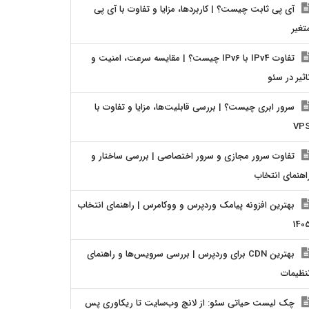
آی پی ثابت چیست؟ | کاربردها، مزایا و تفاوت با آی پی
تغیر
تفاوت IPv4 با IPv6 چیست؟ | مقایسه سرعت، امنیت و
اثیر در سئو
سرور ابری چیست؟ | بررسی قابلیت‌ها، مزایا و تفاوت با
VP
تفاوت سرور مجازی و سرور اختصاصی | بررسی ساختار و
اهنمای انتخاب
بهترین افزونه پیامک وردپرس و ووکامرس | راهنمای انتخاب
140
بهترین CDN برای وردپرس | بررسی سرویس‌ها و راهنمای
نظیمات
چک لیست حیاتی سئو: از لانچ وب‌سایت تا ریکاوری پس