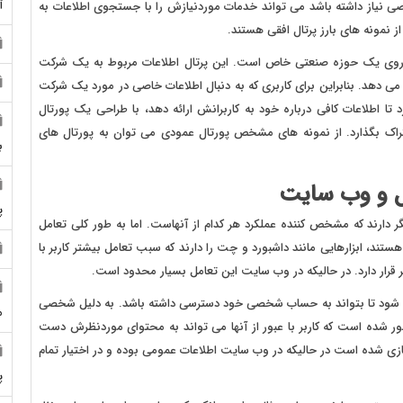
آ
 خاصی نیاز داشته باشد می تواند خدمات موردنیازش را با جستجوی اطلاعات به
 نمونه های بارز پرتال افقی هستند.
م گفته می شود، تمرکز بر روی یک حوزه صنعتی خاص است. این پرتال اطلاعات مربوط به یک شرکت
دهد. بنابراین برای کاربری که به دنبال اطلاعات خاصی در مورد یک شرکت
ا اطلاعات کافی درباره خود به کاربرانش ارائه دهد، با طراحی یک پورتال
شتراک بگذارد. از نمونه های مشخص پورتال عمودی می توان به پورتال های
ب
ل و وب سایت
پ
 دارند که مشخص کننده عملکرد هر کدام از آنهاست. اما به طور کلی تعامل
 هستند، ابزارهایی مانند داشبورد و چت را دارند که سبب تعامل بیشتر کاربر با
 قرار دارد. در حالیکه در وب سایت این تعامل بسیار محدود است.
ویت شود تا بتواند به حساب شخصی خود دسترسی داشته باشد. به دلیل شخصی
م
ور شده است که کاربر با عبور از آنها می تواند به محتوای موردنظرش دست
ازی شده است در حالیکه در وب سایت اطلاعات عمومی بوده و در اختیار تمام
پ