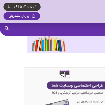
09151210501
پورتال مشتریان