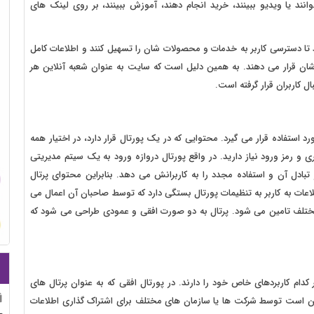
انند یا ویدیو ببینند، خرید انجام دهند، آموزش ببینند، بر روی لینک های
ا دسترسی کاربر به خدمات و محصولات شان را تسهیل کنند و اطلاعات کامل
شان قرار می دهند. به همین دلیل است که سایت به عنوان شعبه آنلاین هر
 کاربران قرار گرفته است.
د استفاده قرار می گیرد. محتوایی که در یک پورتال قرار دارد، در اختیار همه
 دسترسی به آن به یک URL ، شناسه کاربری و رمز ورود نیاز دارید. در واقع پورتال دروازه ورود به یک سیتم مدیریتی
 تبادل آن و استفاده مجدد را به کاربرانش می دهد. بنابراین محتوای پرتال
ات به کاربر به تنظیمات پورتال بستگی دارد که توسط صاحبان آن اعمال می
ر می دهد از منابع مختلف تامین می شود. پرتال به دو صورت افقی و عمودی طراحی می شود که
ام کاربردهای خاص خود را دارند. در پورتال افقی که به عنوان پرتال های
ن است توسط شرکت ها یا سازمان های مختلف برای اشتراک گذاری اطلاعات