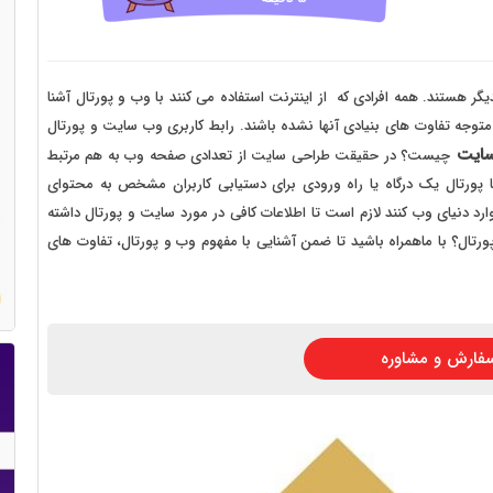
 سایت فروش فایل
 سایت خودرو
سایت با امکانات دیوار
گر هستند. همه افرادی که از اینترنت استفاده می کنند با وب و پورتال آشنا
 متوجه تفاوت های بنیادی آنها نشده باشند. رابط کاربری وب سایت و پورتال
 سایت نوبت دهی پزشکان
سایت
چیست؟ در حقیقت طراحی سایت از تعدادی صفحه وب به هم مرتبط
 سایت هتل
ما پورتال یک درگاه یا راه ورودی برای دستیابی کاربران مشخص به محتوای
د دنیای وب کنند لازم است تا اطلاعات کافی در مورد سایت و پورتال داشته
 سایت همایش
ه پورتال؟ با ماهمراه باشید تا ضمن آشنایی با مفهوم وب و پورتال، تفاوت های
فارش و مشاوره