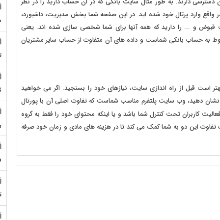
 دسترسی دارند. به طور مثال سایت بانکی که در ان حساب دارید را در نظر
ر واقع وارد پرتال خود شده اید. در این صفحه شما بخش مدیریت، داشبورد،
م
بوض و ... را دارید که همه آنها برای شما شخصی سازی شده اند. یعنی
ربوط به حساب بانکی شماست و داده های آن متفاوت از حساب سایر مشتریان
ت
ر است قبل از راه اندازی سایت، نیازهای خود را بسنجید. اگر می خواهید
S
ان نشان دهید، وب سایت پلتفرم مناسب شماست که تفاوت اصلی آن با پورتال
الیت کاربران تحت کنترل شما باشد و یا اینکه محتوای خود را فقط به گروه
ر
ک تفاوت این دو به شما کمک می کند تا در هزینه های مادی و زمان خود صرفه
5
ت