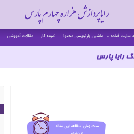
رایاپردازش هزاره چهارم پارس
 سایت آماده
ماشین بازنویسی محتوا
نمونه کار
مقالات آموزشی
 سایت خشکشویی
 سایت گردشگری
 سایت فروشگاهی
 سایت شرکتی
ت b2b بی تو بی
 سایت آموزشی
 سایت شخصی
مدت زمان مطالعه این مقاله
5 دقیقه