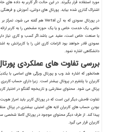
مورد استفاده قرار بگیرند. در این حالت اگر کاربر به داده های
اشتراک گذاری شده بیابد. پورتال های دولتی، آموزش و فرهنگی از
در پورتال عمودی که به آن Vertal ه
خاص، یک خدمت خاص و یا یک حوزه مشخص را به کاربر ارائه می 
یا صنعت خاص است، مفید می باشد.اگر کسب و کاری نیاز دارد ت
عمودی قادر خواهد بود الزامات کاری اش را با کاربرانش به ا
دانشگاهی اشاره نمود.
بررسی تفاوت های عملکردی پورتا
همانطور که اشاره شد وب و پورتال ویژگی های اساسی با یکدیگر
کاربران با پلتفرم در پروتال بیشتر است. زیرا دارای حساب کاربری
پرتال می شود. محتوای سفارشی و تاریخچه گفتگو در اختیار کاربر
تفاوت فاحش دیگر این است که در پورتال کاربر باید احراز ه
بودن حساب های کاربران لایه های امنیتی بیشتری در پرتال منظ
پیدا کند. از طرف دیگر محتوای موجود در پورتال کاملا شخصی س
کاربران قرار می گیرد.