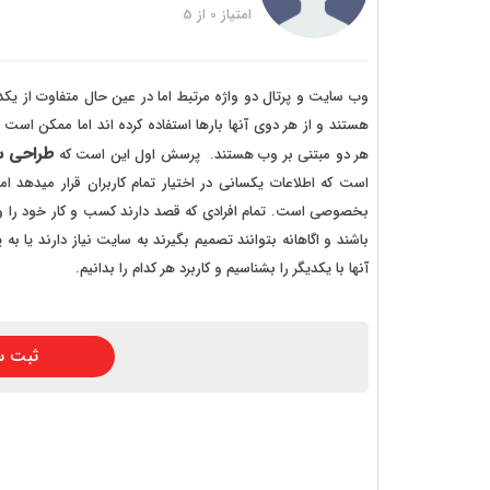
خرید
امتیاز
0
از
5
خرید
خرید 
وب سایت و پرتال دو واژه مرتبط اما در عین حال متفاوت از یکدی
هستند و از هر دوی آنها بارها استفاده کرده اند اما ممکن است
خرید
طراحی 
هر دو مبتنی بر وب هستند. پرسش اول این است که
خرید
است که اطلاعات یکسانی در اختیار تمام کاربران قرار میدهد ا
بخصوصی است. تمام افرادی که قصد دارند کسب و کار خود را وار
خرید
باشند و اگاهانه بتوانند تصمیم بگیرند به سایت نیاز دارند یا ب
آنها با یکدیگر را بشناسیم و کاربرد هر کدام را بدانیم.
ثبت س