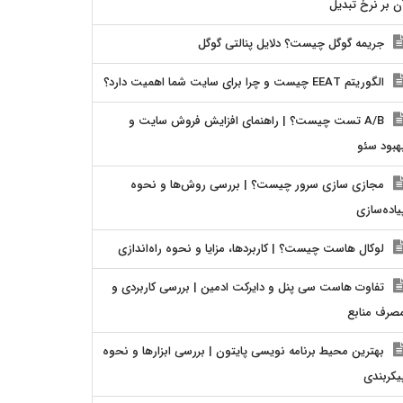
ن بر نرخ تبدیل
جریمه گوگل چیست؟ دلایل پنالتی گوگل
الگوریتم EEAT چیست و چرا برای سایت شما اهمیت دارد؟
A/B تست چیست؟ | راهنمای افزایش فروش سایت و
هبود سئو
مجازی سازی سرور چیست؟ | بررسی روش‌ها و نحوه
یاده‌سازی
لوکال هاست چیست؟ | کاربردها، مزایا و نحوه راه‌اندازی
تفاوت هاست سی پنل و دایرکت ادمین | بررسی کاربردی و
صرف منابع
بهترین محیط برنامه نویسی پایتون | بررسی ابزارها و نحوه
یکربندی