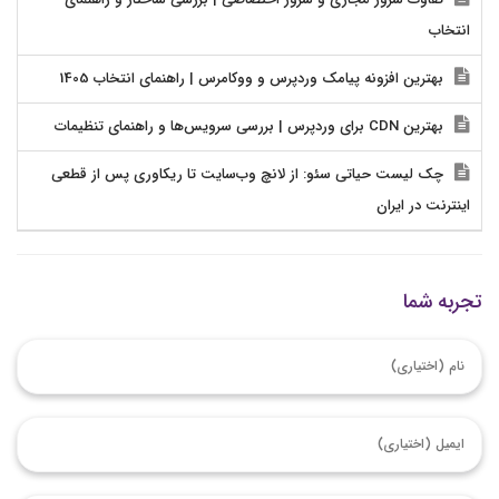
انتخاب
بهترین افزونه پیامک وردپرس و ووکامرس | راهنمای انتخاب 1405
بهترین CDN برای وردپرس | بررسی سرویس‌ها و راهنمای تنظیمات
چک لیست حیاتی سئو: از لانچ وب‌سایت تا ریکاوری پس از قطعی
اینترنت در ایران
تجربه شما