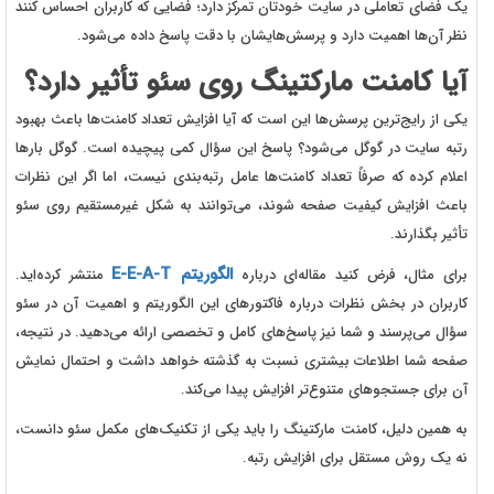
یک فضای تعاملی در سایت خودتان تمرکز دارد؛ فضایی که کاربران احساس کنند
نظر آن‌ها اهمیت دارد و پرسش‌هایشان با دقت پاسخ داده می‌شود.
آیا کامنت مارکتینگ روی سئو تأثیر دارد؟
یکی از رایج‌ترین پرسش‌ها این است که آیا افزایش تعداد کامنت‌ها باعث بهبود
رتبه سایت در گوگل می‌شود؟ پاسخ این سؤال کمی پیچیده است. گوگل بارها
اعلام کرده که صرفاً تعداد کامنت‌ها عامل رتبه‌بندی نیست، اما اگر این نظرات
باعث افزایش کیفیت صفحه شوند، می‌توانند به شکل غیرمستقیم روی سئو
تأثیر بگذارند.
الگوریتم E-E-A-T
برای مثال، فرض کنید مقاله‌ای درباره
منتشر کرده‌اید.
کاربران در بخش نظرات درباره فاکتورهای این الگوریتم و اهمیت آن در سئو
سؤال می‌پرسند و شما نیز پاسخ‌های کامل و تخصصی ارائه می‌دهید. در نتیجه،
صفحه شما اطلاعات بیشتری نسبت به گذشته خواهد داشت و احتمال نمایش
آن برای جستجوهای متنوع‌تر افزایش پیدا می‌کند.
به همین دلیل، کامنت مارکتینگ را باید یکی از تکنیک‌های مکمل سئو دانست،
نه یک روش مستقل برای افزایش رتبه.