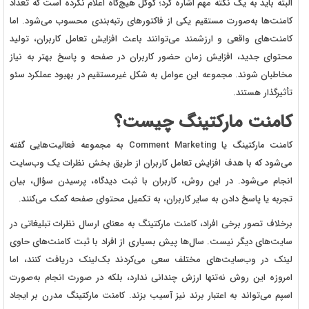
البته باید به یک نکته مهم اشاره کرد؛ گوگل هیچ‌گاه اعلام نکرده است که تعداد
کامنت‌ها به‌صورت مستقیم یکی از فاکتورهای رتبه‌بندی محسوب می‌شود. اما
کامنت‌های واقعی و ارزشمند می‌توانند باعث افزایش تعامل کاربران، تولید
محتوای جدید، افزایش زمان حضور کاربران در صفحه و پاسخ بهتر به نیاز
مخاطبان شوند. مجموعه این عوامل به شکل غیرمستقیم در بهبود عملکرد سئو
تأثیرگذار هستند.
کامنت مارکتینگ چیست؟
کامنت مارکتینگ یا Comment Marketing به مجموعه فعالیت‌هایی گفته
می‌شود که با هدف افزایش تعامل کاربران از طریق بخش نظرات یک وب‌سایت
انجام می‌شود. در این روش، کاربران با ثبت دیدگاه، پرسیدن سؤال، بیان
تجربه یا پاسخ دادن به سایر کاربران، به تکمیل محتوای صفحه کمک می‌کنند.
برخلاف تصور برخی افراد، کامنت مارکتینگ به معنای ارسال نظرات تبلیغاتی در
سایت‌های دیگر نیست. سال‌ها پیش بسیاری از افراد با ثبت کامنت‌های حاوی
لینک در وب‌سایت‌های مختلف سعی می‌کردند بک‌لینک دریافت کنند، اما
امروزه این روش نه‌تنها ارزش چندانی ندارد، بلکه در صورت انجام به‌صورت
اسپم می‌تواند به اعتبار برند نیز آسیب بزند. کامنت مارکتینگ مدرن بر ایجاد