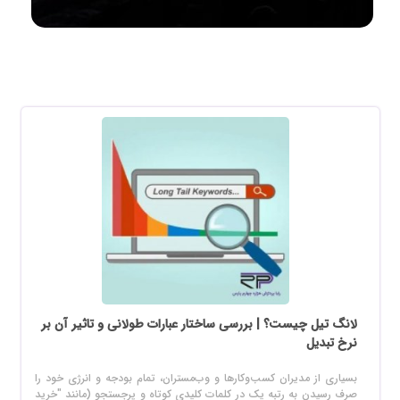
لانگ تیل چیست؟ | بررسی ساختار عبارات طولانی و تاثیر آن بر
نرخ تبدیل
بسیاری از مدیران کسب‌وکارها و وب‌مستران، تمام بودجه و انرژی خود را
صرف رسیدن به رتبه یک در کلمات کلیدی کوتاه و پرجستجو (مانند "خرید