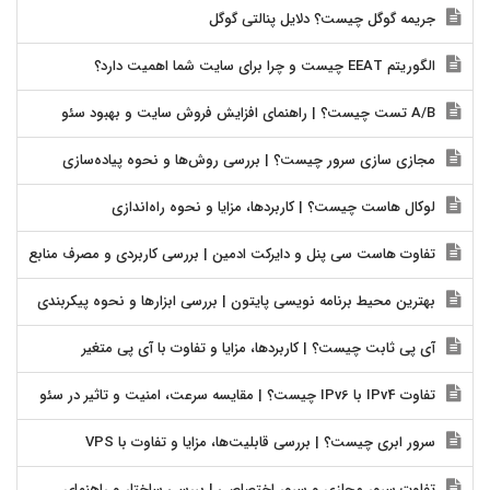
جریمه گوگل چیست؟ دلایل پنالتی گوگل
الگوریتم EEAT چیست و چرا برای سایت شما اهمیت دارد؟
A/B تست چیست؟ | راهنمای افزایش فروش سایت و بهبود سئو
مجازی سازی سرور چیست؟ | بررسی روش‌ها و نحوه پیاده‌سازی
لوکال هاست چیست؟ | کاربردها، مزایا و نحوه راه‌اندازی
تفاوت هاست سی پنل و دایرکت ادمین | بررسی کاربردی و مصرف منابع
بهترین محیط برنامه نویسی پایتون | بررسی ابزارها و نحوه پیکربندی
آی پی ثابت چیست؟ | کاربردها، مزایا و تفاوت با آی پی متغیر
تفاوت IPv4 با IPv6 چیست؟ | مقایسه سرعت، امنیت و تاثیر در سئو
سرور ابری چیست؟ | بررسی قابلیت‌ها، مزایا و تفاوت با VPS
تفاوت سرور مجازی و سرور اختصاصی | بررسی ساختار و راهنمای