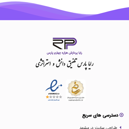
رایا
پارس
تلفیق
دانش
و
استراتژی
دسترسی های سریع
طراحی سایت در مشهد