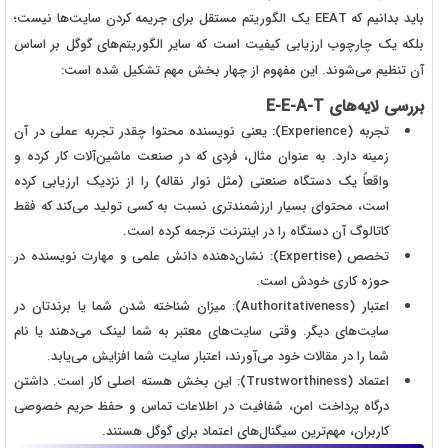
باید بدانیم که EEAT یک الگوریتم مستقل برای جریمه کردن سایت‌ها نیست؛
بلکه یک چارچوب ارزیابی کیفیت است که سایر الگوریتم‌های گوگل بر اساس
آن تنظیم می‌شوند. این مفهوم از چهار بخش مهم تشکیل شده است:
بررسی لایه‌های E-E-A-T
تجربه (Experience): یعنی نویسنده محتوا چقدر تجربه عملی در آن
زمینه دارد. به عنوان مثال، فردی که در صنعت ماشین‌آلات کار کرده و
واقعاً یک دستگاه صنعتی (مثل نوار نقاله) را از نزدیک ارزیابی کرده
است، محتوای بسیار ارزشمندتری نسبت به کسی تولید می‌کند که فقط
کاتالوگ آن دستگاه را در اینترنت ترجمه کرده است.
تخصص (Expertise): نشان‌دهنده دانش علمی و مهارت نویسنده در
حوزه کاری خودش است.
اعتبار (Authoritativeness): میزان شناخته شدن شما یا برندتان در
سایت‌های دیگر. وقتی سایت‌های معتبر به شما لینک می‌دهند یا نام
شما را در مقالات خود می‌آورند، اعتبار سایت شما افزایش می‌یابد.
اعتماد (Trustworthiness): این بخش هسته اصلی کار است. داشتن
درگاه پرداخت امن، شفافیت در اطلاعات تماس و حفظ حریم خصوصی
کاربران، مهم‌ترین سیگنال‌های اعتماد برای گوگل هستند.