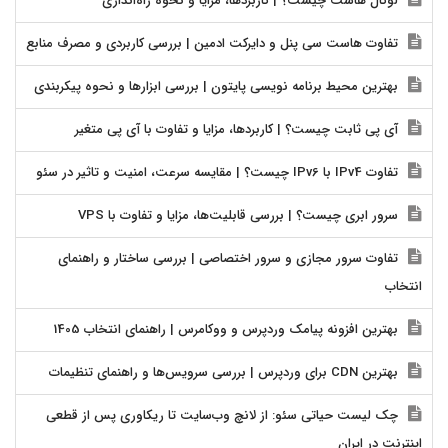
لوکال هاست چیست؟ | کاربردها، مزایا و نحوه راه‌اندازی
تفاوت هاست سی پنل و دایرکت ادمین | بررسی کاربردی و مصرف منابع
بهترین محیط برنامه نویسی پایتون | بررسی ابزارها و نحوه پیکربندی
آی پی ثابت چیست؟ | کاربردها، مزایا و تفاوت با آی پی متغیر
تفاوت IPv4 با IPv6 چیست؟ | مقایسه سرعت، امنیت و تاثیر در سئو
سرور ابری چیست؟ | بررسی قابلیت‌ها، مزایا و تفاوت با VPS
تفاوت سرور مجازی و سرور اختصاصی | بررسی ساختار و راهنمای
انتخاب
بهترین افزونه پیامک وردپرس و ووکامرس | راهنمای انتخاب 1405
بهترین CDN برای وردپرس | بررسی سرویس‌ها و راهنمای تنظیمات
چک لیست حیاتی سئو: از لانچ وب‌سایت تا ریکاوری پس از قطعی
اینترنت در ایران