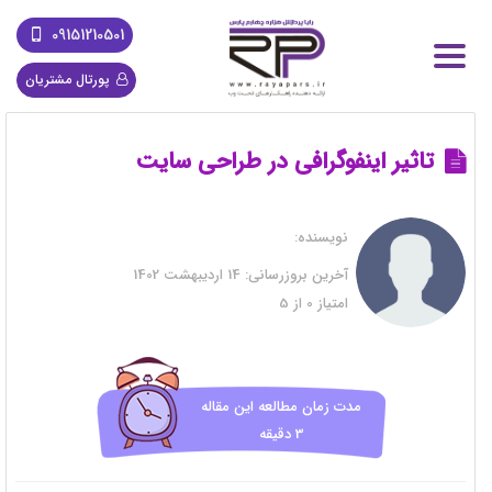
09151210501
پورتال مشتریان
تاثیر اینفوگرافی در طراحی سایت
نویسنده:
آخرین بروزرسانی:
14 اردیبهشت 1402
امتیاز
0
از
5
مدت زمان مطالعه این مقاله
3 دقیقه