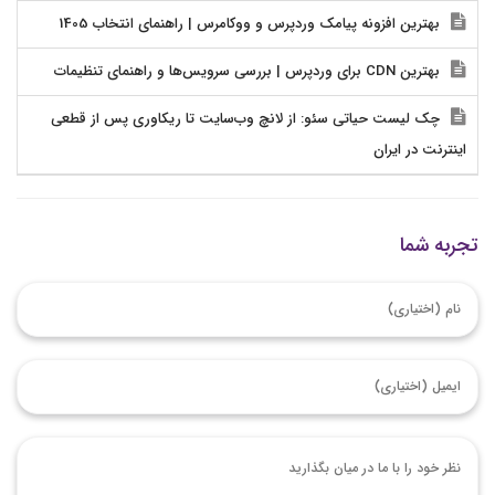
بهترین افزونه پیامک وردپرس و ووکامرس | راهنمای انتخاب 1405
بهترین CDN برای وردپرس | بررسی سرویس‌ها و راهنمای تنظیمات
چک لیست حیاتی سئو: از لانچ وب‌سایت تا ریکاوری پس از قطعی
اینترنت در ایران
تجربه شما