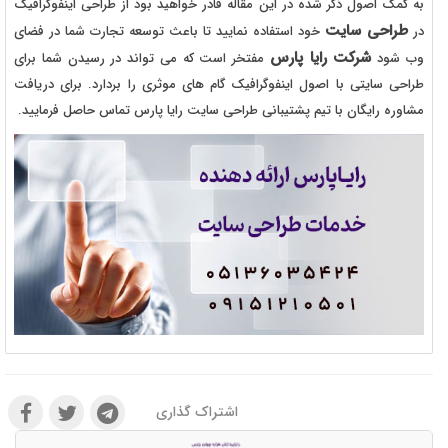
به کمک اصول ذکر شده در این مقاله قادر خواهید بود از طراحی اینفوگرافیک
طراحی سایت
در
خود استفاده نمایید تا باعث توسعه تجارت شما در فضای
شرکت رایا پارس
وب شود
مفتخر است که می تواند در رسیدن شما برای
طراحی سایتی با اصول اینفوگرافیک گام های موثری را بردارد. برای دریافت
مشاوره رایگان با تیم پشتیبانی طراحی سایت رایا پارس تماس حاصل فرمایید.
اشتراک گذاری