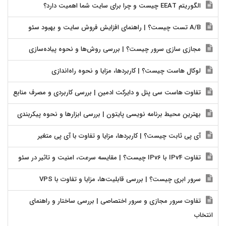
الگوریتم EEAT چیست و چرا برای سایت شما اهمیت دارد؟
A/B تست چیست؟ | راهنمای افزایش فروش سایت و بهبود سئو
مجازی سازی سرور چیست؟ | بررسی روش‌ها و نحوه پیاده‌سازی
لوکال هاست چیست؟ | کاربردها، مزایا و نحوه راه‌اندازی
تفاوت هاست سی پنل و دایرکت ادمین | بررسی کاربردی و مصرف منابع
بهترین محیط برنامه نویسی پایتون | بررسی ابزارها و نحوه پیکربندی
آی پی ثابت چیست؟ | کاربردها، مزایا و تفاوت با آی پی متغیر
تفاوت IPv4 با IPv6 چیست؟ | مقایسه سرعت، امنیت و تاثیر در سئو
سرور ابری چیست؟ | بررسی قابلیت‌ها، مزایا و تفاوت با VPS
تفاوت سرور مجازی و سرور اختصاصی | بررسی ساختار و راهنمای
انتخاب