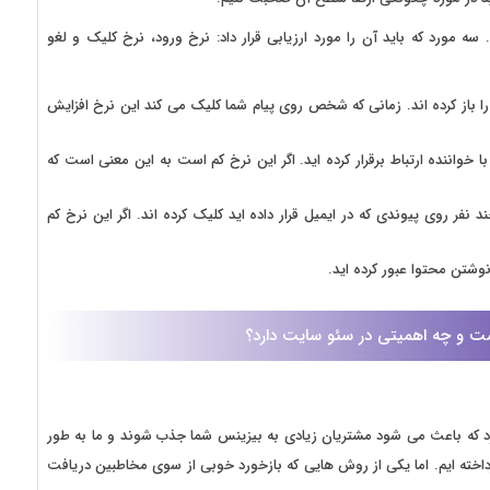
 سه مورد که باید آن را مورد ارزیابی قرار داد: نرخ ورود، نرخ کلیک و لغو
ا باز کرده اند. زمانی که شخص روی پیام شما کلیک می کند این نرخ افزایش
خواننده ارتباط برقرار کرده اید. اگر این نرخ کم است به این معنی است که
د که چند نفر روی پیوندی که در ایمیل قرار داده اید کلیک کرده اند. اگر این نرخ کم
شتن محتوا عبور کرده اید.
رد که باعث می شود مشتریان زیادی به بیزینس شما جذب شوند و ما به طور
داخته ایم. اما یکی از روش هایی که بازخورد خوبی از سوی مخاطبین دریافت