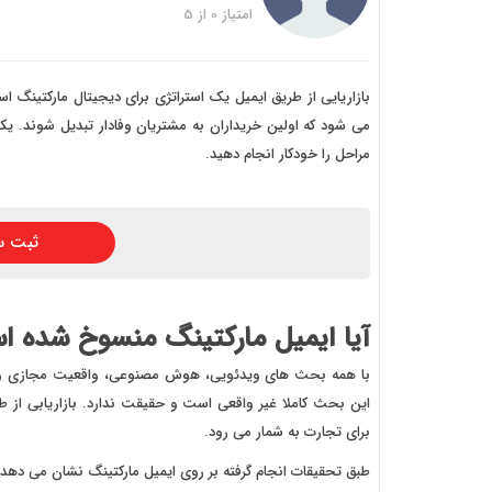
خرید
امتیاز
0
از
5
خرید
خرید 
بازاریایی از طریق ایمیل یک استراتژی برای دیجیتال مارکتینگ 
می شود که اولین خریداران به مشتریان وفادار تبدیل شوند. یکی
خرید
مراحل را خودکار انجام دهید.
خرید
خرید
ثبت س
آیا ایمیل مارکتینگ منسوخ شده 
با همه بحث های ویدئویی، هوش مصنوعی، واقعیت مجازی و 
این بحث کاملا غیر واقعی است و حقیقت ندارد. بازاریابی از طر
برای تجارت به شمار می رود.
طبق تحقیقات انجام گرفته بر روی ایمیل مارکتینگ نشان می دهد 