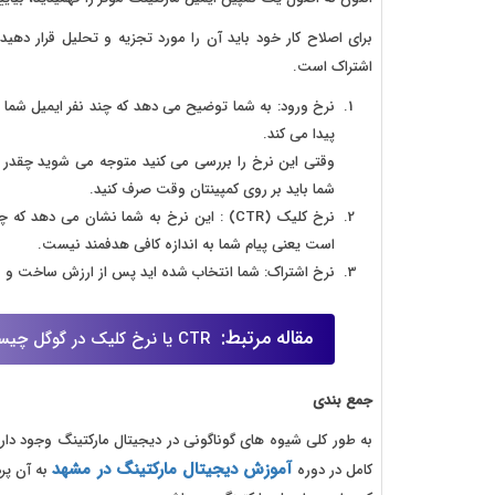
برای اصلاح کار خود باید آن را مورد تجزیه و تحلیل قرار دهید.
اشتراک است.
نرخ ورود: به شما توضیح می دهد که چند نفر ایمیل شما ر
پیدا می کند.
وقتی این نرخ را بررسی می کنید متوجه می شوید چقدر با 
شما باید بر روی کمپینتان وقت صرف کنید.
نرخ کلیک (CTR) : این نرخ به شما نشان می ده
است یعنی پیام شما به اندازه کافی هدفمند نیست.
نرخ اشتراک: شما انتخاب شده اید پس از ارزش ساخت و نو
مقاله مرتبط:
CTR یا نرخ کلیک در گوگل چیست و چه اهمیتی در سئو سایت دارد؟
جمع بندی
به طور کلی شیوه های گوناگونی در دیجیتال مارکتینگ وجود دا
آموزش دیجیتال مارکتینگ در مشهد
کامل در دوره
به آن پر