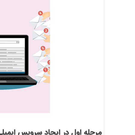
مرحله اول در ایجاد سرویس ایمیلی