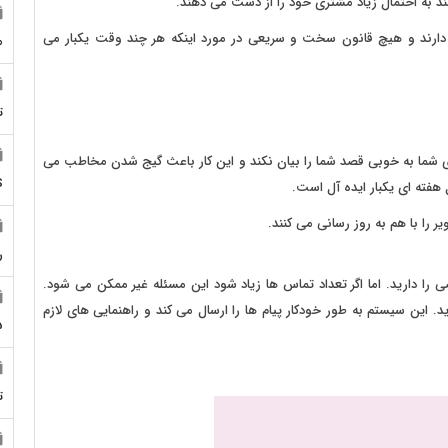
ند به احتمال زیاد مشتری خود را از دست می دهند.
ی دارند و هیچ قانون سخت و سریعی در مورد اینکه هر چند وقت یکبار می
م
ت
ای شما به خوبی قصد شما را بیان نکند و این کار باعث گیج شدن مخاطب می
S
 هفته ای یکبار ایده آل است.
 را با هم به روز رسانی می کنند.
ر
را دارید. اما اگر تعداد تماس ها زیاد شود این مسئله غیر ممکن می شود.
 این سیستم به طور خودکار پیام ها را ارسال می کند و راهنمایی های لازم
5
ت