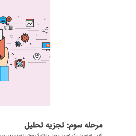
مرحله سوم: تجزیه تحلیل
اکنون که اصول یک کمپین ایمیل مارکتینگ موثر را فهمیدید، بیا