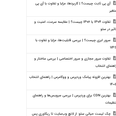
آی پی ثابت چیست؟ | کاربردها، مزایا و تفاوت با آی پی
تغیر
تفاوت IPv4 با IPv6 چیست؟ | مقایسه سرعت، امنیت و
اثیر در سئو
سرور ابری چیست؟ | بررسی قابلیت‌ها، مزایا و تفاوت با
VP
تفاوت سرور مجازی و سرور اختصاصی | بررسی ساختار و
اهنمای انتخاب
بهترین افزونه پیامک وردپرس و ووکامرس | راهنمای انتخاب
140
بهترین CDN برای وردپرس | بررسی سرویس‌ها و راهنمای
نظیمات
چک لیست حیاتی سئو: از لانچ وب‌سایت تا ریکاوری پس