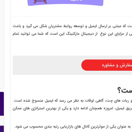
 سایت فروش فایل
 سایت خودرو
سایت با امکانات دیوار
است که مبتنی بر ارسال ایمیل و توسعه روابط مشتریان شکل می گیرد و باعث
 از مزایای این نوع از دیجیتال مارکتینگ این است که شما می توانید تمام
 سایت نوبت دهی پزشکان
 سایت هتل
 سایت همایش
فارش و مشاوره
است؟
ربات های چت، گاهی اوقات به نظر می رسد که ایمیل منسوخ شده است.
یق ایمیل، امروزه همچنان ادامه دارد و یکی از بهترین استراتژی های ممکن
به عنوان یکی از موثرترین کانال های بازاریابی رتبه بندی محسوب می شود.