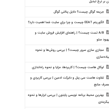
ن بر نرخ تبدیل
جریمه گوگل چیست؟ دلایل پنالتی گوگل
الگوریتم EEAT چیست و چرا برای سایت شما اهمیت دارد؟
A/B تست چیست؟ | راهنمای افزایش فروش سایت و
هبود سئو
مجازی سازی سرور چیست؟ | بررسی روش‌ها و نحوه
یاده‌سازی
لوکال هاست چیست؟ | کاربردها، مزایا و نحوه راه‌اندازی
تفاوت هاست سی پنل و دایرکت ادمین | بررسی کاربردی و
صرف منابع
بهترین محیط برنامه نویسی پایتون | بررسی ابزارها و نحوه
یکربندی