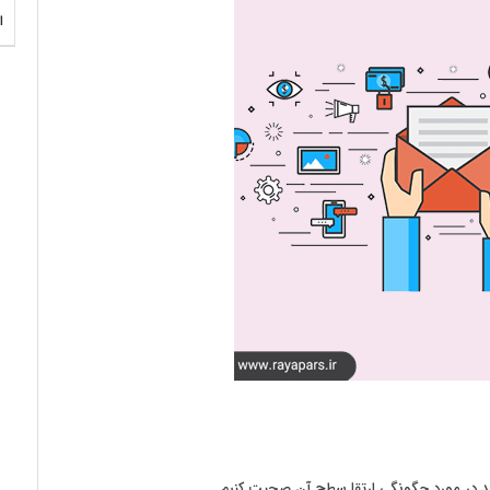
ا
یید در مورد چگونگی ارتقا سطح آن صحبت کنیم.