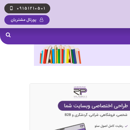
09151210501
پورتال مشتریان