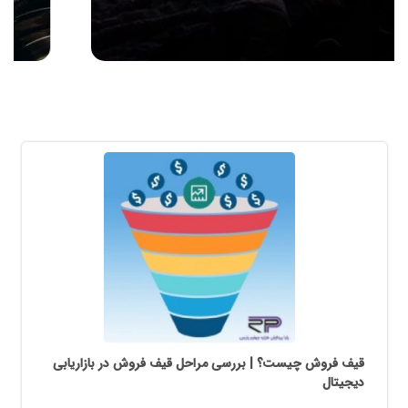
قیف فروش چیست؟ | بررسی مراحل قیف فروش در بازاریابی
دیجیتال