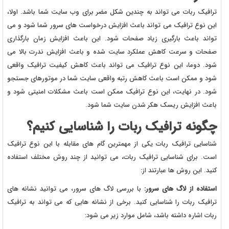
ترافیک ربات می تواند به چندین شکل مضر برای وب سایت شما باشد. اولا،
این نوع ترافیک می تواند باعث افزایش درخواست های سرور شما شود و می
تواند باعث بارگیری زیاد صفحات شود. این باعث افزایش زمان بارگذاری
صفحات و سرعت کاهش عملکرد سایت شده و باعث افزایش ندرت بالا می
شود. دوما، این نوع ترافیک می تواند باعث کاهش کیفیت ترافیک واقعی
شود و ممکن است باعث کاهش رتبه واقعی سایت شما در موتورهای جستجو
شود. در نهایت، این نوع ترافیک ممکن است باعث مشکلات امنیتی شود و
باعث افزایش ریسک هکر شدن سایت شما شود.
چگونه ترافیک ربات را شناسایی کنیم؟
شناسایی ترافیک ربات یکی از مهمترین گام های مقابله با این نوع ترافیک
است. برای شناسایی ترافیک ربات، می توانید از چند روش مختلف استفاده
کنید. این روش ها عبارتند از:
استفاده از لاگ های سرور:
با بررسی لاگ های سرور، می توانید نشانه های
ترافیک ربات را شناسایی کنید. برخی از نشانه هایی که می تواند به ترافیک
ربات اشاره داشته باشد، شامل موارد زیر می شود: