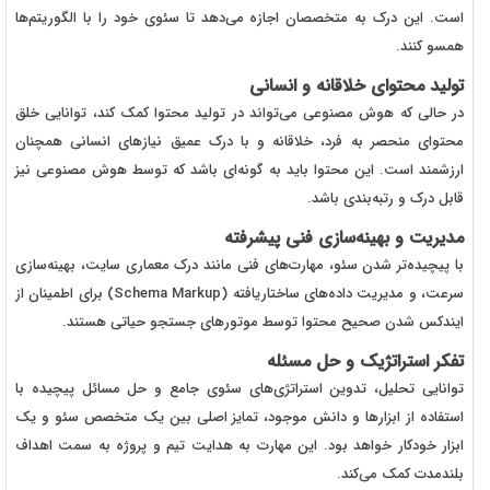
است. این درک به متخصصان اجازه می‌دهد تا سئوی خود را با الگوریتم‌ها
همسو کنند.
تولید محتوای خلاقانه و انسانی
در حالی که هوش مصنوعی می‌تواند در تولید محتوا کمک کند، توانایی خلق
محتوای منحصر به فرد، خلاقانه و با درک عمیق نیازهای انسانی همچنان
ارزشمند است. این محتوا باید به گونه‌ای باشد که توسط هوش مصنوعی نیز
قابل درک و رتبه‌بندی باشد.
مدیریت و بهینه‌سازی فنی پیشرفته
با پیچیده‌تر شدن سئو، مهارت‌های فنی مانند درک معماری سایت، بهینه‌سازی
سرعت، و مدیریت داده‌های ساختاریافته (Schema Markup) برای اطمینان از
ایندکس شدن صحیح محتوا توسط موتورهای جستجو حیاتی هستند.
تفکر استراتژیک و حل مسئله
توانایی تحلیل، تدوین استراتژی‌های سئوی جامع و حل مسائل پیچیده با
استفاده از ابزارها و دانش موجود، تمایز اصلی بین یک متخصص سئو و یک
ابزار خودکار خواهد بود. این مهارت به هدایت تیم و پروژه به سمت اهداف
بلندمدت کمک می‌کند.