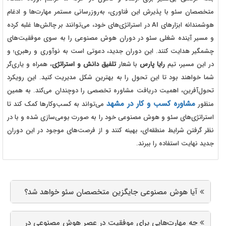
متخصصان سئو با پذیرش این فناوری، به‌روزرسانی مستمر مهارت‌ها و ادغام
هوشمندانه ابزارهای AI در استراتژی‌های خود، می‌توانند بر چالش‌ها غلبه کرده
و مسیر آینده شغلی سئو در دوران هوش مصنوعی را به سوی موفقیت‌های
چشمگیر هدایت کنند. این دوران جدید، دعوتی است به نوآوری و رهبری؛ و
در این مسیر، تیم
رایا پارس
با شعار
تلفیق دانش و استراتژی
، همراه و یاری‌گر
شما خواهند بود تا این تحول را به بهترین شکل مدیریت کنید. این رویکرد
تحول‌آفرین، اهمیت دریافت مشاوره تخصصی را دوچندان می‌کند. به همین
مشاوره کسب و کار در مشهد
منظور
می‌تواند به کسب‌وکارها کمک کند تا
استراتژی‌های سئو و هوش مصنوعی خود را به صورت بومی‌سازی شده و با در
نظر گرفتن شرایط منطقه‌ای، بهینه کنند و از فرصت‌های موجود در این دوران
جدید نهایت استفاده را ببرند.
آیا هوش مصنوعی جایگزین متخصصان سئو خواهد شد؟
چه مهارت‌هایی برای موفقیت در عصر هوش مصنوعی در