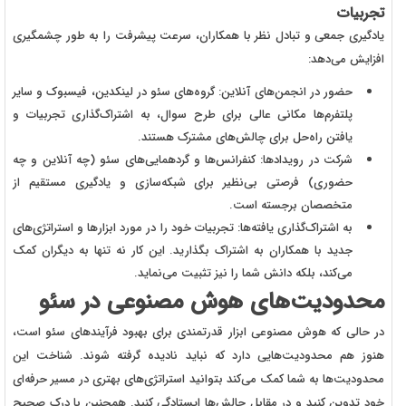
تجربیات
یادگیری جمعی و تبادل نظر با همکاران، سرعت پیشرفت را به طور چشمگیری
افزایش می‌دهد:
حضور در انجمن‌های آنلاین: گروه‌های سئو در لینکدین، فیسبوک و سایر
پلتفرم‌ها مکانی عالی برای طرح سوال، به اشتراک‌گذاری تجربیات و
یافتن راه‌حل برای چالش‌های مشترک هستند.
شرکت در رویدادها: کنفرانس‌ها و گردهمایی‌های سئو (چه آنلاین و چه
حضوری) فرصتی بی‌نظیر برای شبکه‌سازی و یادگیری مستقیم از
متخصصان برجسته است.
به اشتراک‌گذاری یافته‌ها: تجربیات خود را در مورد ابزارها و استراتژی‌های
جدید با همکاران به اشتراک بگذارید. این کار نه تنها به دیگران کمک
می‌کند، بلکه دانش شما را نیز تثبیت می‌نماید.
محدودیت‌های هوش مصنوعی در سئو
در حالی که هوش مصنوعی ابزار قدرتمندی برای بهبود فرآیندهای سئو است،
هنوز هم محدودیت‌هایی دارد که نباید نادیده گرفته شوند. شناخت این
محدودیت‌ها به شما کمک می‌کند بتوانید استراتژی‌های بهتری در مسیر حرفه‌ای
خود تدوین کنید و در مقابل چالش‌ها ایستادگی کنید. همچنین با درک صحیح