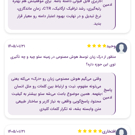
کاربری قابل قبولی داشته باشه. برای موفقیتش هم بهتره
ادمین
رتبه‌گیری، رشد ترافیک ارگانیک، CTR، زمان ماندگاری،
نرخ تبدیل و در نهایت بهبود اعتبار دامنه رو معیار قرار
بدید.
وحید
1405/01/31
منظور از درک زبان توسط هوش مصنوعی در زمینه سئو چیه و چه تأثیری
توی این حوزه داره؟
وقتی می‌گیم هوش مصنوعی زبان رو «درک» می‌کنه یعنی
می‌تونه مفهوم، نیت و ارتباط بین کلمات رو مثل انسان
پاسخ
بفهمه. همین موضوع باعث می‌شه سئو بیشتر به کیفیت
ادمین
محتوا، پاسخ‌گویی واقعی به نیاز کاربر و ساختار طبیعی
متن وابسته بشه، نه تکرار کلمات کلیدی
افتخاری
1405/01/31