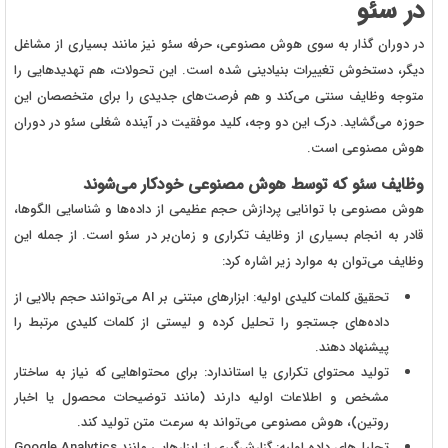
در سئو
در دوران گذار به سوی هوش مصنوعی، حرفه سئو نیز مانند بسیاری از مشاغل
دیگر، دستخوش تغییرات بنیادینی شده است. این تحولات، هم تهدیدهایی را
متوجه وظایف سنتی می‌کند و هم فرصت‌های جدیدی را برای متخصصان این
حوزه می‌گشاید. درک این دو وجه، کلید موفقیت در آینده شغلی سئو در دوران
هوش مصنوعی است.
وظایف سئو که توسط هوش مصنوعی خودکار می‌شوند
هوش مصنوعی با توانایی پردازش حجم عظیمی از داده‌ها و شناسایی الگوها،
قادر به انجام بسیاری از وظایف تکراری و زمان‌بر در سئو است. از جمله این
وظایف می‌توان به موارد زیر اشاره کرد:
تحقیق کلمات کلیدی اولیه: ابزارهای مبتنی بر AI می‌توانند حجم بالایی از
داده‌های جستجو را تحلیل کرده و لیستی از کلمات کلیدی مرتبط را
پیشنهاد دهند.
تولید محتوای تکراری یا استاندارد: برای محتواهایی که نیاز به ساختار
مشخص و اطلاعات اولیه دارند (مانند توضیحات محصول یا اخبار
روتین)، هوش مصنوعی می‌تواند به سرعت متن تولید کند.
تحلیل‌های داده اولیه: گزارش‌گیری از ابزارهایی مانند Google Analytics