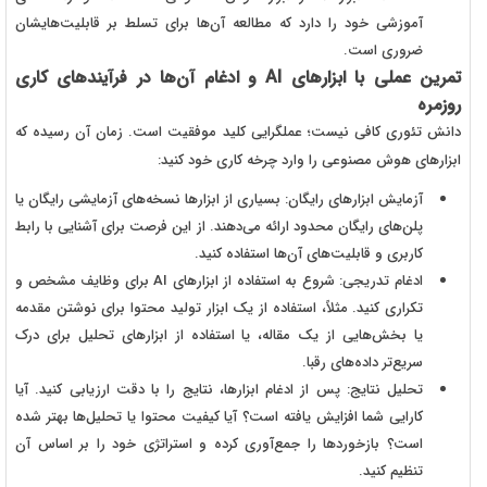
آموزشی خود را دارد که مطالعه آن‌ها برای تسلط بر قابلیت‌هایشان
ضروری است.
تمرین عملی با ابزارهای AI و ادغام آن‌ها در فرآیندهای کاری
روزمره
دانش تئوری کافی نیست؛ عملگرایی کلید موفقیت است. زمان آن رسیده که
ابزارهای هوش مصنوعی را وارد چرخه کاری خود کنید:
آزمایش ابزارهای رایگان: بسیاری از ابزارها نسخه‌های آزمایشی رایگان یا
پلن‌های رایگان محدود ارائه می‌دهند. از این فرصت برای آشنایی با رابط
کاربری و قابلیت‌های آن‌ها استفاده کنید.
ادغام تدریجی: شروع به استفاده از ابزارهای AI برای وظایف مشخص و
تکراری کنید. مثلاً، استفاده از یک ابزار تولید محتوا برای نوشتن مقدمه
یا بخش‌هایی از یک مقاله، یا استفاده از ابزارهای تحلیل برای درک
سریع‌تر داده‌های رقبا.
تحلیل نتایج: پس از ادغام ابزارها، نتایج را با دقت ارزیابی کنید. آیا
کارایی شما افزایش یافته است؟ آیا کیفیت محتوا یا تحلیل‌ها بهتر شده
است؟ بازخوردها را جمع‌آوری کرده و استراتژی خود را بر اساس آن
تنظیم کنید.