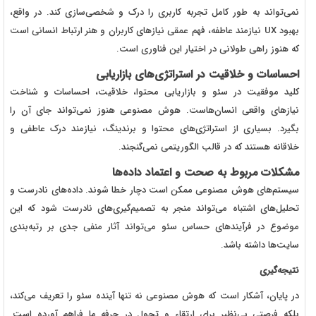
نمی‌تواند به طور کامل تجربه کاربری را درک و شخصی‌سازی کند. در واقع،
بهبود UX نیازمند عاطفه، فهم عمقی نیازهای کاربران و هنر ارتباط انسانی است
که هنوز راهی طولانی در اختیار این فناوری است.
احساسات و خلاقیت در استراتژی‌های بازاریابی
کلید موفقیت در سئو و بازاریابی محتوا، خلاقیت، احساسات و شناخت
نیازهای واقعی انسان‌هاست. هوش مصنوعی هنوز نمی‌تواند جای آن را
بگیرد. بسیاری از استراتژی‌های محتوا و برندینگ، نیازمند درک عاطفی و
خلاقانه هستند که در قالب الگوریتمی نمی‌گنجند.
مشکلات مربوط به صحت و اعتماد داده‌ها
سیستم‌های هوش مصنوعی ممکن است دچار خطا شوند. داده‌های نادرست و
تحلیل‌های اشتباه می‌تواند منجر به تصمیم‌گیری‌های نادرست شود که این
موضوع در فرآیندهای حساس سئو می‌تواند آثار منفی جدی بر رتبه‌بندی
سایت‌ها داشته باشد.
نتیجه‌گیری
در پایان، آشکار است که هوش مصنوعی نه تنها آینده سئو را تعریف می‌کند،
بلکه فرصتی بی‌نظیر برای ارتقاء و تحول در حرفه ما فراهم آورده است.