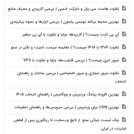
تفاوت هاست سی پنل و دایرکت ادمین | بررسی کاربردی و مصرف منابع
بهترین محیط برنامه نویسی پایتون | بررسی ابزارها و نحوه پیکربندی
آی پی ثابت چیست؟ | کاربردها، مزایا و تفاوت با آی پی متغیر
تفاوت IPv4 با IPv6 چیست؟ | مقایسه سرعت، امنیت و تاثیر در سئو
سرور ابری چیست؟ | بررسی قابلیت‌ها، مزایا و تفاوت با VPS
تفاوت سرور مجازی و سرور اختصاصی | بررسی ساختار و راهنمای
انتخاب
بهترین افزونه پیامک وردپرس و ووکامرس | راهنمای انتخاب 1405
بهترین CDN برای وردپرس | بررسی سرویس‌ها و راهنمای تنظیمات
چک لیست حیاتی سئو: از لانچ وب‌سایت تا ریکاوری پس از قطعی
اینترنت در ایران