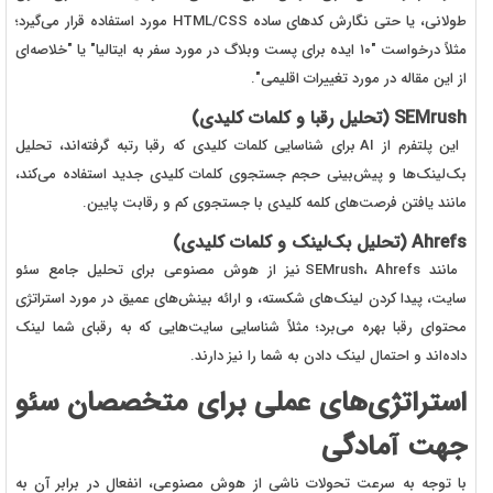
طولانی، یا حتی نگارش کدهای ساده HTML/CSS مورد استفاده قرار می‌گیرد؛
مثلاً درخواست "۱۰ ایده برای پست وبلاگ در مورد سفر به ایتالیا" یا "خلاصه‌ای
از این مقاله در مورد تغییرات اقلیمی".
SEMrush (تحلیل رقبا و کلمات کلیدی)
این پلتفرم از AI برای شناسایی کلمات کلیدی که رقبا رتبه گرفته‌اند، تحلیل
بک‌لینک‌ها و پیش‌بینی حجم جستجوی کلمات کلیدی جدید استفاده می‌کند،
مانند یافتن فرصت‌های کلمه کلیدی با جستجوی کم و رقابت پایین.
Ahrefs (تحلیل بک‌لینک و کلمات کلیدی)
مانند SEMrush، Ahrefs نیز از هوش مصنوعی برای تحلیل جامع سئو
سایت، پیدا کردن لینک‌های شکسته، و ارائه بینش‌های عمیق در مورد استراتژی
محتوای رقبا بهره می‌برد؛ مثلاً شناسایی سایت‌هایی که به رقبای شما لینک
داده‌اند و احتمال لینک دادن به شما را نیز دارند.
استراتژی‌های عملی برای متخصصان سئو
جهت آمادگی
با توجه به سرعت تحولات ناشی از هوش مصنوعی، انفعال در برابر آن به