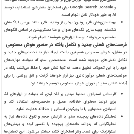
و Google Search Console برای استخراج معیارهای استاندارد، توسط
AI به طور خودکار قابل انجام است.
بهینه‌سازی‌های فنی روتین: برخی از وظایف فنی مانند بررسی لینک‌های
شکسته، بهینه‌سازی تگ‌های عنوان و متا دسکریپشن بر اساس الگوهای
مشخص، می‌توانند توسط ابزارهای هوشمند انجام شوند.
فرصت‌های شغلی جدید و تکامل یافته در حضور هوش مصنوعی
در مقابل، هوش مصنوعی همچنین باعث ایجاد نیاز به تخصص‌های جدید و
تکامل نقش‌های موجود شده است. متخصصان سئو که بتوانند مهارت‌های
خود را با این تحولات تطبیق دهند، نه تنها شغل خود را حفظ می‌کنند، بلکه در
موقعیت‌های شغلی نوآورانه‌تری نیز قرار خواهند گرفت و افق روشنی را برای
آینده شغلی سئو در دوران هوش مصنوعی ترسیم خواهند کرد.
کارشناس استراتژی محتوا مبتنی بر AI: فردی که بتواند از ابزارهای AI
برای تولید محتوای خلاقانه، عمیق و منحصربه‌فرد استفاده کند و
استراتژی محتوایی را با رویکردی انسانی و خلاقانه هدایت نماید.
تحلیلگر داده‌های پیچیده سئو: با افزایش حجم و تنوع داده‌ها، نیاز به
تحلیلگرانی که بتوانند داده‌های پیچیده را تفسیر کرده و بینش‌های
استراتژیک برای کسب‌وکار استخراج کنند، بیشتر می‌شود. این تحلیل‌ها