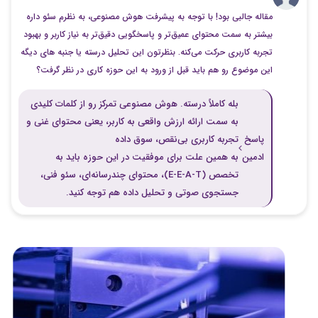
مقاله جالبی بود! با توجه به پیشرفت هوش مصنوعی، به نظرم سئو داره
بیشتر به سمت محتوای عمیق‌تر و پاسخگویی دقیق‌تر به نیاز کاربر و بهبود
تجربه کاربری حرکت می‌کنه. بنظرتون این تحلیل درسته یا جنبه های دیگه
این موضوع رو هم باید قبل از ورود به این حوزه کاری در نظر گرفت؟
بله کاملاً درسته. هوش مصنوعی تمرکز رو از کلمات کلیدی
به سمت ارائه ارزش واقعی به کاربر، یعنی محتوای غنی و
پاسخ
تجربه کاربری بی‌نقص، سوق داده
ادمین
به همین علت برای موفقیت در این حوزه باید به
تخصص (E-E-A-T)، محتوای چندرسانه‌ای، سئو فنی،
جستجوی صوتی و تحلیل داده‌ هم توجه کنید.