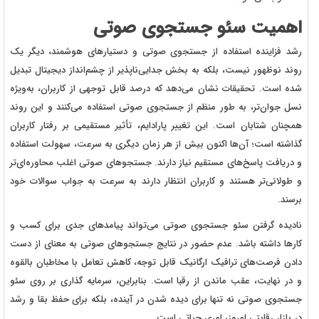
اهمیت سئو جستجوی صوتی
رشد فزاینده استفاده از جستجوی صوتی و دستیارهای هوشمند، دیگر یک
روند نوظهور نیست، بلکه به بخش جدایی‌ناپذیر از چشم‌انداز دیجیتال تبدیل
شده است. تحقیقات نشان می‌دهد که درصد قابل توجهی از کاربران، به‌ویژه
نسل جوان‌تر، به طور منظم از جستجوی صوتی استفاده می‌کنند و این روند
همچنان شتابان است. این تغییر پارادایم، تأثیر مستقیمی بر رفتار کاربران
گذاشته است؛ آن‌ها اکنون بیش از هر زمان دیگری به سرعت، سهولت استفاده
و دریافت پاسخ‌های مستقیم نیاز دارند. جستجوهای صوتی اغلب محاوره‌ای‌تر
و طولانی‌تر هستند و کاربران انتظار دارند به سرعت به جواب سوالات خود
برسند.
نادیده گرفتن سئو جستجوی صوتی می‌تواند پیامدهای جدی برای کسب‌ و
کارها داشته باشد. عدم حضور در نتایج جستجوهای صوتی به معنای از دست
دادن فرصت‌های ترافیک ارگانیک قابل توجه، کاهش تعامل با مخاطبان بالقوه
و در نهایت، عقب ماندن از رقبا است. بنابراین، سرمایه‌ گذاری بر روی سئو
جستجوی صوتی نه تنها برای دیده شدن در آینده، بلکه برای حفظ بقا و رشد
در بازار رقابتی امروز، امری حیاتی است.