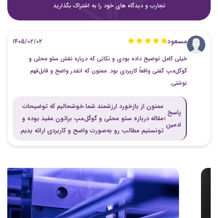
تجارب و دیدگاه های خود را به اشتراک بگذارید
مسعود
1405/02/02
خیلی کامل توضیح داده بودی و نکاتی که درباره نقش سئو محلی و
گوگل‌مپ گفتی واقعاً کاربردی بود. ممنون که انقدر واضح و قابل‌فهم
نوشتی.
ممنون از بازخورد ارزشمند شما.خوشحالیم که توضیحات
پاسخ
مقاله درباره سئو محلی و گوگل‌مپ براتون مفید بوده و
ادمین
تونستیم مطالب رو به‌صورت واضح و کاربردی ارائه بدیم.