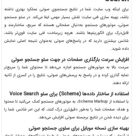
برای اینکه وب‌ سایت شما در نتایج جستجوی صوتی عملکرد بهتری داشته
باشد، بهینه‌ سازی فنی سایت نقش بسیار مهمی ایفا می‌کند. در سئو جستجو
صوتی، موتورهای جستجو به‌دنبال صفحاتی هستند که سریع، ساختارمند و
قابل‌درک برای الگوریتم‌ها باشند. هرچه زیرساخت فنی سایت قوی‌تر باشد،
شانس بیشتری دارید که در پاسخ‌های صوتی به‌عنوان نتیجه اصلی نمایش
داده شوید.
افزایش سرعت بارگذاری صفحات در جهت سئو جستجو صوتی
سرعت بالا به موتورهای جستجو اجازه می‌دهد تا محتوای شما را سریع‌تر
نمایه‌ گذاری کرده و در پاسخ به پرسش‌های صوتی، نتایج را در کسری از ثانیه
ارائه دهند.
استفاده از ساختار داده‌ها (Schema) برای سئو Voice Search
با استفاده از Schema Markup، به موتورهای جستجو کمک می‌کنید تا محتوا
و هدف صفحات شما را به‌طور دقیق‌تری درک کنند، که این امر شانس شما را
برای دیده شدن در نتایج برجسته صوتی افزایش می‌دهد.
بهینه‌ سازی نسخه موبایل برای سئوی جستجو صوتی
از آنجایی که بسیاری از جستجوهای صوتی از طریق دستگاه‌های موبایل انجام