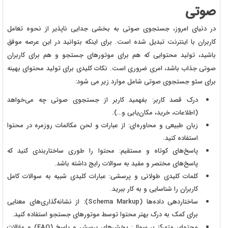
صوتی
در دنیای امروز، جستجوی صوتی به بخشی جدایی‌ ناپذیر از نحوه تعامل
کاربران با اینترنت تبدیل شده است. برای اینکه بتوانید در این عرصه موفق
باشید، تولید محتوایی که هم برای موتورهای جستجو و هم برای کاربران
صوتی جذاب باشد، امری ضروری است. نکات کلیدی برای تولید محتوای بهینه
برای سئو جستجوی صوتی شامل موارد زیر می شود:
درک قصد کاربر: بفهمید کاربر از جستجوی صوتی چه می‌خواهد
(اطلاعات، خرید، مکان‌یابی و…).
زبان طبیعی و محاوره‌ای: از عبارات و لحن مکالمات روزمره در محتوا
استفاده کنید.
پاسخ‌های کوتاه و مستقیم: محتوا را طوری ساختاربندی کنید که
پاسخ‌های مختصر و مفید به سوالات رایج داشته باشد.
کلمات کلیدی طولانی و پرسشی: عبارات کلیدی شبیه به سوالات کامل
کاربران را شناسایی و به کار ببرید.
ساختاردهی داده‌ها (Schema Markup): از نشانه‌گذاری‌های معنایی
برای کمک به درک بهتر محتوا توسط موتورهای جستجو استفاده کنید.
محتوای متمرکز بر سوال: بخش‌های پرسش و پاسخ (FAQ) و مقالات