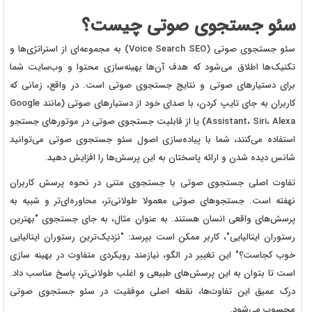
سئو جستجوی صوتی چیست؟
سئو جستجوی صوتی (Voice Search SEO) به مجموعه‌ای از استراتژی‌ها و
تکنیک‌ها اطلاق می‌شود که هدف آن‌ها بهینه‌سازی محتوا و وب‌سایت شما
برای دستیارهای صوتی و نتایج جستجوی صوتی است. در واقع، زمانی که
کاربران به جای تایپ کردن، با صدای خود از دستیارهای صوتی (مانند Google
Assistant، Siri، Alexa) یا از قابلیت جستجوی صوتی در موتورهای جستجو
استفاده می‌کنند، شما با پیاده‌سازی اصول سئو جستجوی صوتی می‌توانید
شانس دیده شدن و ارائه پاسختان به این پرسش‌ها را افزایش دهید.
تفاوت اصلی جستجوی صوتی با جستجوی متنی در نحوه پرسش کاربران
نهفته است. جستجوهای صوتی معمولا طولانی‌تر، محاوره‌ای‌تر و شبیه به
پرسش‌های واقعی انسان هستند. به عنوان مثال، به جای جستجوی "بهترین
رستوران ایتالیایی"، کاربر ممکن است بپرسد: "نزدیک‌ترین رستوران ایتالیایی
خوب کجاست؟" این تغییر در الگو، نیازمند رویکردی متفاوت در بهینه‌ سازی
است تا بتوان به این پرسش‌های طبیعی و اغلب طولانی‌تر، پاسخ مناسب داد.
درک عمیق این تفاوت‌ها، نقطه اصلی موفقیت در سئو جستجوی صوتی
محسوب می‌شود.