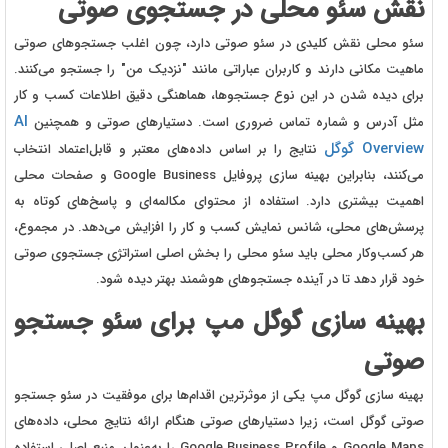
نقش سئو محلی در جستجوی صوتی
سئو محلی نقش کلیدی در سئو صوتی دارد، چون اغلب جستجوهای صوتی
ماهیت مکانی دارند و کاربران عباراتی مانند "نزدیک من" را جستجو می‌کنند.
برای دیده‌ شدن در این نوع جستجوها، هماهنگی دقیق اطلاعات کسب‌ و کار
AI
مثل آدرس و شماره تماس ضروری است. دستیارهای صوتی و همچنین
Overview گوگل
نتایج را بر اساس داده‌های معتبر و قابل‌اعتماد انتخاب
می‌کنند، بنابراین بهینه‌ سازی پروفایل Google Business و صفحات محلی
اهمیت بیشتری دارد. استفاده از محتوای مکالمه‌ای و پاسخ‌های کوتاه به
پرسش‌های محلی، شانس نمایش کسب‌ و کار را افزایش می‌دهد. در مجموع،
هر کسب‌وکار محلی باید سئو محلی را بخش اصلی استراتژی جستجوی صوتی
خود قرار دهد تا در آینده جستجوهای هوشمند بهتر دیده شود.
بهینه‌ سازی گوگل‌ مپ برای سئو جستجو
صوتی
بهینه‌ سازی گوگل‌ مپ یکی از موثرترین اقدام‌ها برای موفقیت در سئو جستجو
صوتی گوگل است، زیرا دستیارهای صوتی هنگام ارائه نتایج محلی، داده‌های
Google Maps و Google Business Profile را به‌عنوان منبع اصلی استفاده