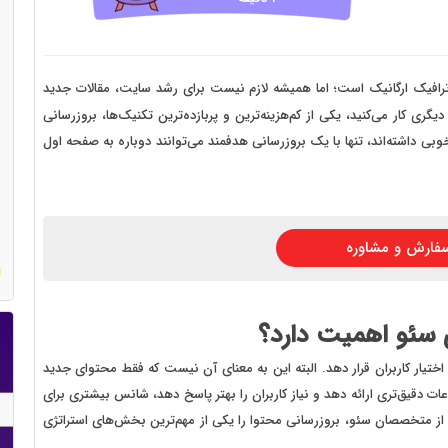
 سایت فروش فایل
 سایت خودرو
سایت با امکانات دیوار
ترافیک ارگانیک است؛ اما همیشه لازم نیست برای رشد سایت، مقالات جدید
گری کار می‌کنید، یکی از کم‌هزینه‌ترین و پربازده‌ترین تکنیک‌ها، بروزرسانی
 سایت نوبت دهی پزشکان
 داشته‌اند، تنها با یک بروزرسانی هدفمند می‌توانند دوباره به صفحه اول
 سایت هتل
 سایت همایش
فارش و مشاوره
 سئو اهمیت دارد؟
ختیار کاربران قرار دهد. البته این به معنای آن نیست که فقط محتوای جدید
عات دقیق‌تری ارائه دهد و نیاز کاربران را بهتر پاسخ دهد، شانس بیشتری برای
از متخصصان سئو، بروزرسانی محتوا را یکی از مهم‌ترین بخش‌های استراتژی