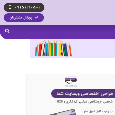
09151210501
پورتال مشتریان