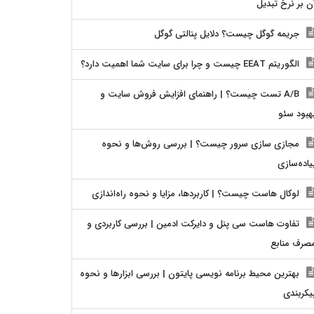
ن بر نرخ تبدیل
جریمه گوگل چیست؟ دلایل پنالتی گوگل
الگوریتم EEAT چیست و چرا برای سایت شما اهمیت دارد؟
A/B تست چیست؟ | راهنمای افزایش فروش سایت و
هبود سئو
مجازی سازی سرور چیست؟ | بررسی روش‌ها و نحوه
یاده‌سازی
لوکال هاست چیست؟ | کاربردها، مزایا و نحوه راه‌اندازی
تفاوت هاست سی پنل و دایرکت ادمین | بررسی کاربردی و
صرف منابع
بهترین محیط برنامه نویسی پایتون | بررسی ابزارها و نحوه
یکربندی