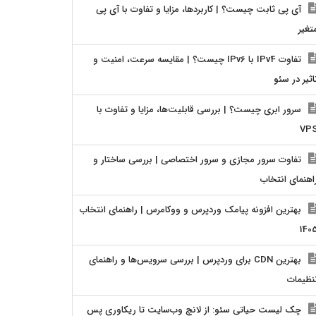
آی پی ثابت چیست؟ | کاربردها، مزایا و تفاوت با آی پی
تغیر
تفاوت IPv4 با IPv6 چیست؟ | مقایسه سرعت، امنیت و
اثیر در سئو
سرور ابری چیست؟ | بررسی قابلیت‌ها، مزایا و تفاوت با
VP
تفاوت سرور مجازی و سرور اختصاصی | بررسی ساختار و
اهنمای انتخاب
بهترین افزونه پیامک وردپرس و ووکامرس | راهنمای انتخاب
140
بهترین CDN برای وردپرس | بررسی سرویس‌ها و راهنمای
نظیمات
چک لیست حیاتی سئو: از لانچ وب‌سایت تا ریکاوری پس