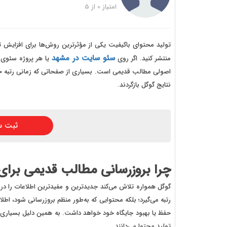
خرید
امتیاز
0
از
5
خرید
خرید 
تولید محتوای باکیفیت یکی از مؤثرترین روش‌ها برای افزایش 
سئو سایت در مشهد
منتشر کنید. اگر روی
یا هر پروژه سئوی دی
خرید
اصولی مطالب قدیمی است. بسیاری از صفحاتی که زمانی رتبه خوبی
خرید
نتایج گوگل بازگردند.
خرید
ثبت س
چرا بروزرسانی مطالب قدیمی برای
گوگل همواره تلاش می‌کند جدیدترین و مفیدترین اطلاعات را در ا
رتبه می‌گیرد؛ بلکه محتوایی که به‌طور منظم بروزرسانی شود، اطلا
حفظ یا بهبود جایگاه خود خواهد داشت. به همین دلیل بسیاری 
تولید محتوا می‌دانند.