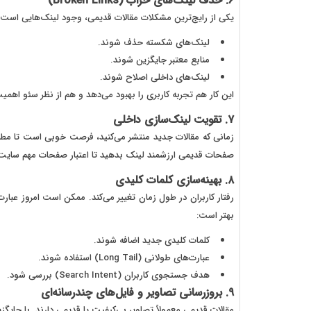
۶. حذف لینک‌های خراب (Broken Links)
یکی از رایج‌ترین مشکلات مقالات قدیمی، وجود لینک‌هایی است که 
لینک‌های شکسته حذف شوند.
منابع معتبر جایگزین شوند.
لینک‌های داخلی اصلاح شوند.
این کار هم تجربه کاربری را بهبود می‌دهد و هم از نظر سئو اهمیت
۷. تقویت لینک‌سازی داخلی
زمانی که مقالات جدید منتشر می‌کنید، فرصت خوبی است تا مطالب
صفحات قدیمی ارزشمند لینک بدهید تا اعتبار صفحات مهم سایت ا
۸. بهینه‌سازی کلمات کلیدی
رفتار کاربران در طول زمان تغییر می‌کند. ممکن است امروز عبار
بهتر است:
کلمات کلیدی جدید اضافه شوند.
عبارت‌های طولانی (Long Tail) استفاده شوند.
هدف جستجوی کاربران (Search Intent) بررسی شود.
۹. بروزرسانی تصاویر و فایل‌های چندرسانه‌ای
مقالات قدیمی معمولاً تصاویر بی‌کیفیت یا قدیمی دارند. با جایگزی