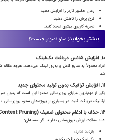
زمان حضور کاربر را افزایش دهید.
نرخ پرش را کاهش دهید.
تجربه کاربری بهتری ایجاد کنید.
بیشتر بخوانید:
سئو تصویر چیست؟
۱۰. افزایش شانس دریافت بک‌لینک
افراد معمولاً به منابع کامل و به‌روز لینک می‌دهند. هرچه مقال
شد.
۱۱. افزایش ترافیک بدون تولید محتوای جدید
یکی از مهم‌ترین مزایای بروزرسانی محتوا این است که بدون صرف
ارگانیک دریافت کنید. در بسیاری از پروژه‌های سئو، بروزرسانی ۲۰ مقاله قدیمی، نتیجه بهتری نسبت به انتشار ۲۰ مقاله جدید داشته است.
۱۲. حذف یا ادغام محتوای ضعیف (Content Pruning)
همه مقالات ارزش بروزرسانی ندارند. اگر صفحه‌ای:
بازدید ندارد،
بک‌لینک دریافت نکرده،