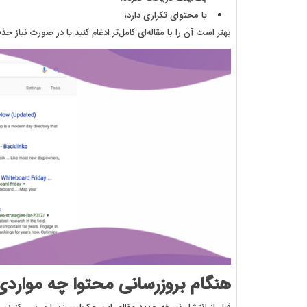
یا محتوای تکراری دارد،
بهتر است آن را با مقاله‌ای کامل‌تر ادغام کنید یا در صورت نیا
هنگام بروزرسانی محتوا چه مواردی