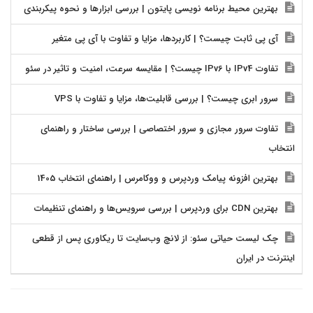
بهترین محیط برنامه نویسی پایتون | بررسی ابزارها و نحوه پیکربندی
آی پی ثابت چیست؟ | کاربردها، مزایا و تفاوت با آی پی متغیر
تفاوت IPv4 با IPv6 چیست؟ | مقایسه سرعت، امنیت و تاثیر در سئو
سرور ابری چیست؟ | بررسی قابلیت‌ها، مزایا و تفاوت با VPS
تفاوت سرور مجازی و سرور اختصاصی | بررسی ساختار و راهنمای
انتخاب
بهترین افزونه پیامک وردپرس و ووکامرس | راهنمای انتخاب 1405
بهترین CDN برای وردپرس | بررسی سرویس‌ها و راهنمای تنظیمات
چک لیست حیاتی سئو: از لانچ وب‌سایت تا ریکاوری پس از قطعی
اینترنت در ایران