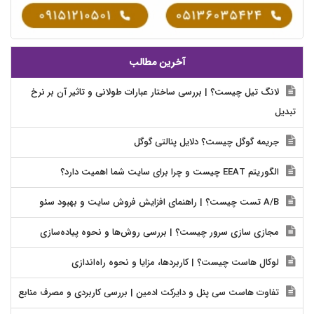
آخرین مطالب
لانگ تیل چیست؟ | بررسی ساختار عبارات طولانی و تاثیر آن بر نرخ
تبدیل
جریمه گوگل چیست؟ دلایل پنالتی گوگل
الگوریتم EEAT چیست و چرا برای سایت شما اهمیت دارد؟
A/B تست چیست؟ | راهنمای افزایش فروش سایت و بهبود سئو
مجازی سازی سرور چیست؟ | بررسی روش‌ها و نحوه پیاده‌سازی
لوکال هاست چیست؟ | کاربردها، مزایا و نحوه راه‌اندازی
تفاوت هاست سی پنل و دایرکت ادمین | بررسی کاربردی و مصرف منابع