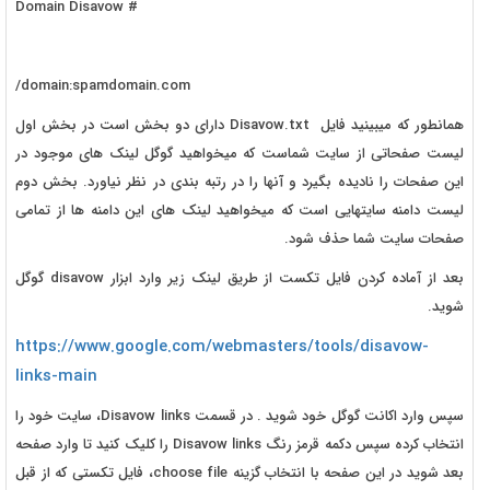
# Domain Disavow
domain:spamdomain.com/
همانطور که میبینید فایل Disavow.txt دارای دو بخش است در بخش اول
لیست صفحاتی از سایت شماست که میخواهید گوگل لینک های موجود در
این صفحات را نادیده بگیرد و آنها را در رتبه بندی در نظر نیاورد. بخش دوم
لیست دامنه سایتهایی است که میخواهید لینک های این دامنه ها از تمامی
صفحات سایت شما حذف شود.
بعد از آماده کردن فایل تکست از طریق لینک زیر وارد ابزار disavow گوگل
شوید.
https://www.google.com/webmasters/tools/disavow-
links-main
سپس وارد اکانت گوگل خود شوید . در قسمت Disavow links، سایت خود را
انتخاب کرده سپس دکمه قرمز رنگ Disavow links را کلیک کنید تا وارد صفحه
بعد شوید در این صفحه با انتخاب گزینه choose file، فایل تکستی که از قبل