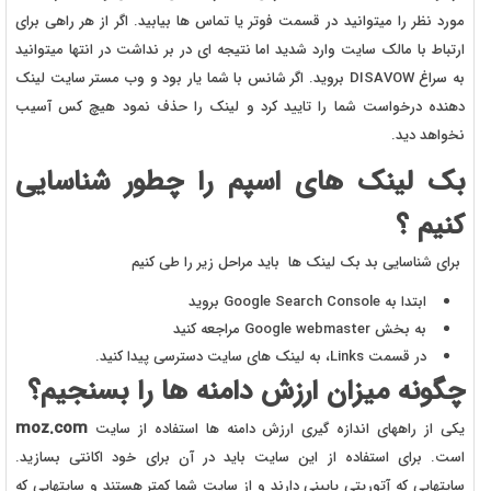
مورد نظر را میتوانید در قسمت فوتر یا تماس ها بیابید. اگر از هر راهی برای
ارتباط با مالک سایت وارد شدید اما نتیجه ای در بر نداشت در انتها میتوانید
به سراغ DISAVOW بروید. اگر شانس با شما یار بود و وب مستر سایت لینک
دهنده درخواست شما را تایید کرد و لینک را حذف نمود هیچ کس آسیب
نخواهد دید.
بک لینک های اسپم را چطور شناسایی
کنیم ؟
برای شناسایی بد بک لینک ها باید مراحل زیر را طی کنیم
ابتدا به Google Search Console بروید
به بخش Google webmaster مراجعه کنید
در قسمت Links، به لینک های سایت دسترسی پیدا کنید.
چگونه میزان ارزش دامنه ها را بسنجیم؟
moz.com
یکی از راههای اندازه گیری ارزش دامنه ها استفاده از سایت
است. برای استفاده از این سایت باید در آن برای خود اکانتی بسازید.
سایتهایی که آتوریتی پایینی دارند و از سایت شما کمتر هستند و سایتهایی که