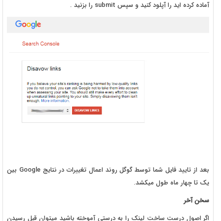
آماده کرده اید را آپلود کنید و سپس submit را بزنید .
بعد از تایید فایل شما توسط گوگل روند اعمال تغییرات در نتایج Google بین
یک تا چهار ماه طول میکشد.
سخن آخر
اگر اصول درست ساخت لینک را به درستی آموخته باشید میتوان قبل رسیدن