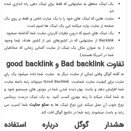
بک لینک متعلق به سایتهایی که فقط برای لینک دهی راه اندازی شده
اند.
سایت هایی که لینک های خود را با یک عبارت خاص و فقط بر روی یک
صفحه از سایت وارد میکنند این بک لینک ها اسپم است.
بک لینک های اسپم که درون نظرات کاربران سایت شما گذاشته میشود.
Backlink از سایتهایی که در کشورهای غیر از کشور هدف شما وجود
دارند ( به عنوان مثال بک لینک از سایت آلمانی زمانی که مخاطبان
شما در آمریکا هستند).
تفاوت
Bad backlink
و
good backlink
به گفته گوگل وقتی لینکی از سایت دیگر به سایت شما داده میشود یک رای
مثبت برای کیفیت سایت شماست. Good Backlink میتواند رتبه دامنه سایت
شما افزایش دهد و باعث بهتر دیده شدن شما در موتور های جستجو شود و
به شما کمک میکند تا رتبه بهتری کسب کنید. بد بک لینک درست برعکس
سئو سایت
نوع خوب آن عمل میکند این نوع لینک ها به
شما آسیب می
زنند و باعث میشوند رتبه شما در نتایج گوگل افت کند.
هشدار گوگل درباره استفاده