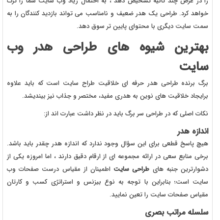
را در عرض چند ثانیه تشخیص دهد ، به احتمال زیاد وب سایت شما را ترک
خواهد کرد. طراحی یک هدر ضعیف و نامناسب می تواند بازدید کنندگان را به
سمت سایت دیگری با محتوای پایین تر سوق دهد.
بهترین شیوه های طراحی هدر وب
سایت
برگ برنده طراحی هدر حرفه ای خلاقیت طراح سایت است که باید علاوه
برایجاد خلاقیت های نوین به هدری مفید، مختصر و جذاب نیز بیندیشد.
نکات اصلی که در طراحی سر برگ باید در نظر داشت عبارت اند از:
اندازه هدر
هیچ پاسخ قطعی برای این سؤال وجود ندارد که اندازه هدر چقدر باید باشد.
برخی منابع سعی در ارائه مجموعه ای از ارقام دقیق دارند ، اما امروزه یکی از
دشوارترین جنبه های
طراحی سایت
اطمینان از مقیاس درست صفحات وب
سایت است؛ بنابراین با توجه به نوع بیزنس و استراتژی کسب و کارتان
مقیاس صفحات سایت را تعین نمایید.
سلسله مراتب بصری