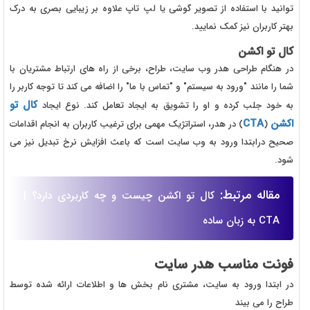
توانید با استفاده از تصویر گوشی یا لپ تاپ علاوه بر زیبایی بصری به درک
بهتر کاربران نیز کمک نمایید.
کال تو اکشن
در هنگام طراحی هدر وب سایت، طراح، برخی از راه های ارتباط مشتریان با
شما را مانند "ورود به سیستم" و "تماس با ما" را اضافه می کند تا توجه کاربر را
کال تو
به خود جلب کرده و او را تشویق به ایجاد تعامل کند. نوع ایجاد
اکشن
CTA
(
) در هدر، استراتژیک مهمی برای ترغیب کاربران به انجام اقدامات
صحیح درابتدا ورود به وب سایت است که باعث افزایش نرخ تبدیل نیز می
شود.
مقاله مرتبط:
کال تو اکشن چیست و چه کاربردی دارد؟ |
CTA به زبان ساده
فونت مناسب هدر سایت
در ابتدا ورود به سایت، مشتری نام بخش ها و اطلاعات ارائه شده توسط
طراح را می بیند