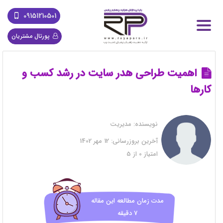
09151210501
پورتال مشتریان
اهمیت طراحی هدر سایت در رشد کسب و
کارها
نویسنده:
مدیریت
آخرین بروزرسانی:
12 مهر 1402
امتیاز
0
از
5
مدت زمان مطالعه این مقاله
7 دقیقه