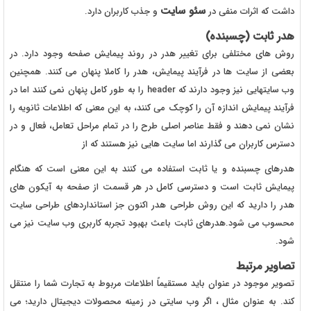
سئو سایت
داشت که اثرات منفی در
و جذب کاربران دارد.
هدر ثابت (چسبنده)
روش های مختلفی برای تغییر هدر در روند پیمایش صفحه وجود دارد. در
بعضی از سایت ها در فرآیند پیمایش، هدر را کاملا پنهان می کنند. همچنین
وب سایتهایی نیز وجود دارند که header را به طور کامل پنهان نمی کنند اما در
فرآیند پیمایش اندازه آن را کوچک می کنند، به این معنی که اطلاعات ثانویه را
نشان نمی دهند و فقط عناصر اصلی طرح را در تمام مراحل تعامل، فعال و در
دسترس کاربران می گذارند اما سایت هایی نیز هستند که از
هدرهای چسبنده و یا ثابت استفاده می کنند به این معنی است که هنگام
پیمایش ثابت است و دسترسی کامل در هر قسمت از صفحه به آیکون های
هدر را دارید که این روش طراحی هدر اکنون جز استانداردهای طراحی سایت
محسوب می شود.هدرهای ثابت باعث بهبود تجربه کاربری وب سایت نیز می
شود.
تصاویر مرتبط
تصویر موجود در عنوان باید مستقیماً اطلاعات مربوط به تجارت شما را منتقل
کند. به عنوان مثال ، اگر وب سایتی در زمینه محصولات دیجیتال دارید؛ می