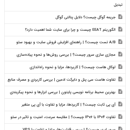
تبدیل
جریمه گوگل چیست؟ دلایل پنالتی گوگل
الگوریتم EEAT چیست و چرا برای سایت شما اهمیت دارد؟
A/B تست چیست؟ | راهنمای افزایش فروش سایت و بهبود سئو
مجازی سازی سرور چیست؟ | بررسی روش‌ها و نحوه پیاده‌سازی
لوکال هاست چیست؟ | کاربردها، مزایا و نحوه راه‌اندازی
تفاوت هاست سی پنل و دایرکت ادمین | بررسی کاربردی و مصرف منابع
بهترین محیط برنامه نویسی پایتون | بررسی ابزارها و نحوه پیکربندی
آی پی ثابت چیست؟ | کاربردها، مزایا و تفاوت با آی پی متغیر
تفاوت IPv4 با IPv6 چیست؟ | مقایسه سرعت، امنیت و تاثیر در سئو
سرور ابری چیست؟ | بررسی قابلیت‌ها، مزایا و تفاوت با VPS