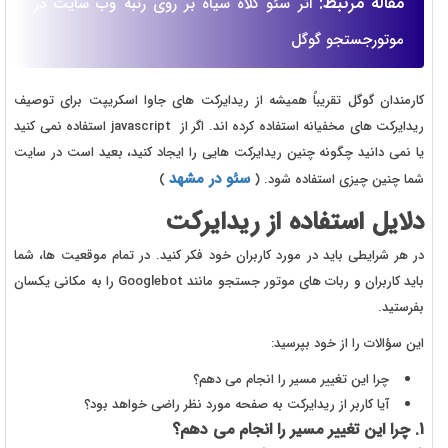
مقاله مرتبط:
اثر سئو کلاه سیاه بر روی رتبه وب سایت در
موتورجستجو گوگل
کارمندان گوگل تقریباً همیشه از ریدایرکت های جاوا اسکریپت برای توصیف
ریدایرکت های مخفیانه استفاده کرده اند. اگر از javascript استفاده نمی کنید
یا نمی دانید چگونه چنین ریدایرکت هایی را ایجاد کنید، بعید است در سایت
سئو در مشهد
شما چنین چیزی استفاده شود. (
)
دلایل استفاده از ریدایرکت
در هر شرایطی باید در مورد کاربران خود فکر کنید. در تمام موقعیت ها، شما
باید کاربران و ربات های موتور جستجو مانند Googlebot را به مکانی یکسان
بفرستید.
این سؤالات را از خود بپرسید:
چرا این تغییر مسیر را انجام می دهم؟
آیا کاربر از ریدایرکت به صفحه مورد نظر راضی خواهد بود؟
1. چرا این تغییر مسیر را انجام می دهم؟