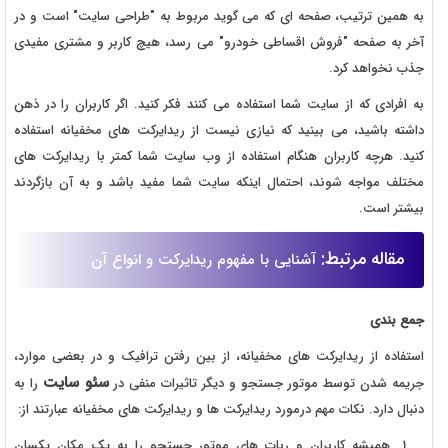
به همین ترتیب، صفحه ای که می گوید مربوط به "طراحی سایت" است و در
آخر به صفحه "فروش اقساطی خودرو" می رسد، هیچ کاربر و مشتری مفیدی
جذب نخواهد کرد.
به افرادی که از سایت شما استفاده می کنند فکر کنید. اگر کاربران را در ذهن
داشته باشید، می بینید که نیازی نیست از ریدایرکت های مخفیانه استفاده
کنید. هرچه کاربران هنگام استفاده از وب سایت شما کمتر با ریدایرکت های
مختلف مواجه شوند، احتمال اینکه سایت شما مفید باشد و به آن بازگردند
بیشتر است.
مقاله مرتبط:
آشنایی با مفهوم ریدایرکت و انواع آن
جمع بندی
استفاده از ریدایرکت های مخفیانه، از بین رفتن ترافیک و در بعضی موارد،
سئو سایت
جریمه شدن توسط موتور جستجو و دیگر تاثیرات منفی در
را به
دنبال دارد. نکات مهم درمورد ریدایرکت ها و ریدایرکت های مخفیانه عبارتند از:
همیشه کاربران و ربات های موتور جستجو را به یک مکان یکسان